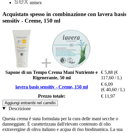
unisex
Acquistato spesso in combinazione con lavera basis
sensitiv - Creme, 150 ml
Sapone di un Tempo Crema Mani Nutriente e
€ 5,88
(€
Rigenerante, 50 ml
117,60 / L)
€ 6,09
lavera basis sensitiv - Creme, 150 ml
(€ 40,60 / L)
Prezzo totale:
€ 11,97
Aggiungi entrambi nel carrello
Descrizione
Questa crema è stata formulata per la cura delle mani secche o
danneggiate. È caratterizzata dall'elevato contenuto di olio
extravergine di oliva italiano e acqua di riso biodinamica. La sua