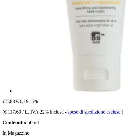
€ 5,88
€ 6,19
-5%
(
€ 117,60 / L
, IVA 22% inclusa
-
spese di spedizione escluse
)
Contenuto:
50 ml
In Magazzino