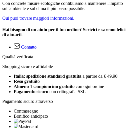
Con concrete misure ecologiche contibuiamo a mantenere l'impatto
sull'ambiente e sul clima il più basso possibile.
Qui puoi trovare maggiori informazioni.
Hai bisogno di un aiuto per il tuo ordine? Scrivici e saremo felici
di aiutarti.
Contatto
Qualità verificata
Shopping sicuro e affidabile
Italia: spedizione standard gratuita
a partire da € 49,90
Reso gratuito
Almeno 1 campioncino gratuito
con ogni ordine
Pagamento sicuro
con crittografia SSL
Pagamento sicuro attraverso
Contrassegno
Bonifico anticipato