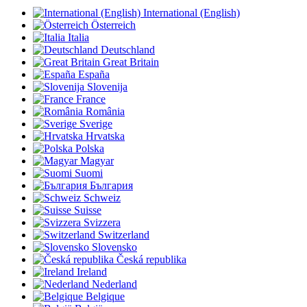
International (English)
Österreich
Italia
Deutschland
Great Britain
España
Slovenija
France
România
Sverige
Hrvatska
Polska
Magyar
Suomi
България
Schweiz
Suisse
Svizzera
Switzerland
Slovensko
Česká republika
Ireland
Nederland
Belgique