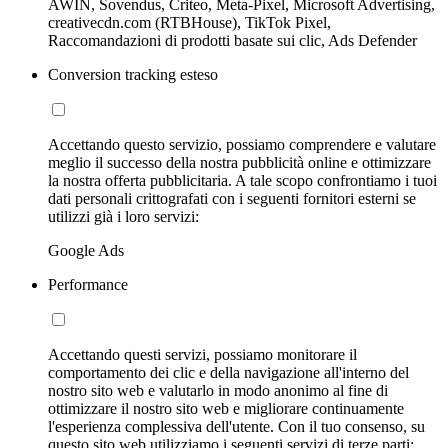
AWIN, Sovendus, Criteo, Meta-Pixel, Microsoft Advertising,
creativecdn.com (RTBHouse), TikTok Pixel,
Raccomandazioni di prodotti basate sui clic, Ads Defender
Conversion tracking esteso
Accettando questo servizio, possiamo comprendere e valutare
meglio il successo della nostra pubblicità online e ottimizzare
la nostra offerta pubblicitaria. A tale scopo confrontiamo i tuoi
dati personali crittografati con i seguenti fornitori esterni se
utilizzi già i loro servizi:
Google Ads
Performance
Accettando questi servizi, possiamo monitorare il
comportamento dei clic e della navigazione all'interno del
nostro sito web e valutarlo in modo anonimo al fine di
ottimizzare il nostro sito web e migliorare continuamente
l'esperienza complessiva dell'utente. Con il tuo consenso, su
questo sito web utilizziamo i seguenti servizi di terze parti: