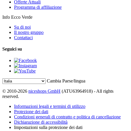
Offerte Attuali
Programma di affiliazione
Info Ecco Verde
Su di noi
Il nostro gruppo
Contattaci
Seguici su
Cambia Paese/lingua
© 2010-2026
niceshops GmbH
(ATU63964918) - All rights
reserved.
Informazioni legali e termini di utilizzo
Protezione dei dati
Condizioni generali di contratto e politica di cancellazione
Dichiarazione di accessibilità
Impostazioni sulla protezione dei dati