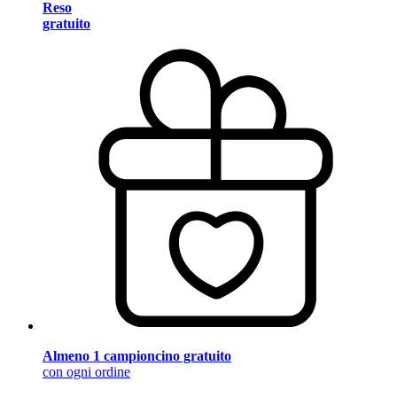
Reso
gratuito
Almeno 1 campioncino gratuito
con ogni ordine