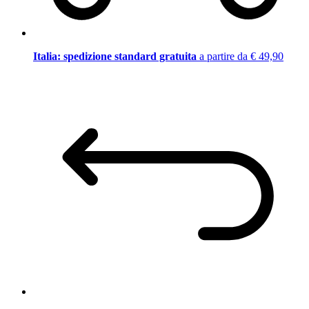
Italia: spedizione standard gratuita
a partire da € 49,90