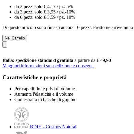
da 2 pezzi solo
€ 4,17
/ pz.
-5%
da 3 pezzi solo
€ 3,95
/ pz.
-10%
da 6 pezzi solo
€ 3,59
/ pz.
-18%
Di questo articolo sono rimasti ancora 10 pezzi. Presto ne arriveranno 
Nel Carrello
Italia: spedizione standard gratuita
a partire da € 49,90
Maggiori informazioni su spedizione e consegna
Caratteristiche e proprietà
Per capelli fini e privi di volume
Aumenta l'elasticità e il volume
Con estratto di bacche di goji bio
BDIH - Cosmos Natural