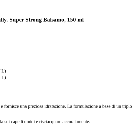
ally. Super Strong Balsamo, 150 ml
/ L)
/ L)
ornisce una preziosa idratazione. La formulazione a base di un triplo c
a sui capelli umidi e risciacquare accuratamente.