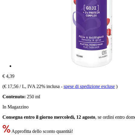
€ 4,39
(
€ 17,56 / L
, IVA 22% inclusa
-
spese di spedizione escluse
)
Contenuto:
250 ml
In Magazzino
Consegna entro il giorno mercoledì, 12 agosto
, se ordini entro
dome
Approfitta dello sconto quantità!