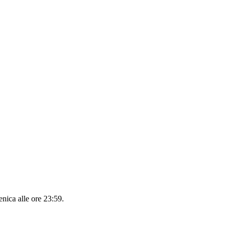
nica alle ore 23:59
.