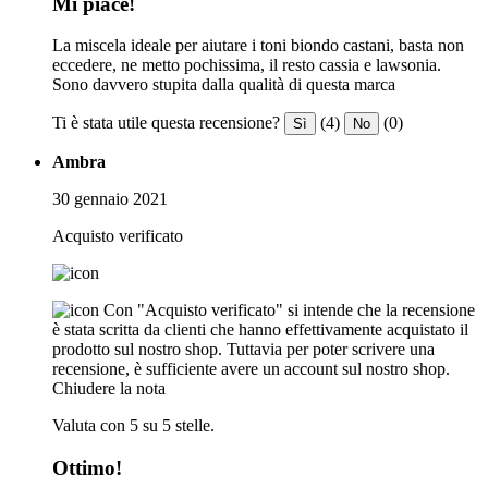
Mi piace!
La miscela ideale per aiutare i toni biondo castani, basta non
eccedere, ne metto pochissima, il resto cassia e lawsonia.
Sono davvero stupita dalla qualità di questa marca
Ti è stata utile questa recensione?
(4)
(0)
Sì
No
Ambra
30 gennaio 2021
Acquisto verificato
Con "Acquisto verificato" si intende che la recensione
è stata scritta da clienti che hanno effettivamente acquistato il
prodotto sul nostro shop. Tuttavia per poter scrivere una
recensione, è sufficiente avere un account sul nostro shop.
Chiudere la nota
Valuta con 5 su 5 stelle.
Ottimo!