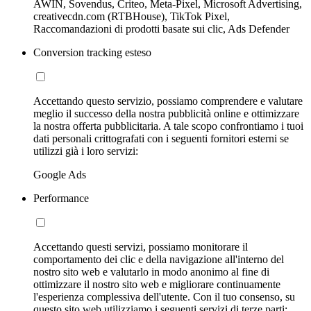
AWIN, Sovendus, Criteo, Meta-Pixel, Microsoft Advertising,
creativecdn.com (RTBHouse), TikTok Pixel,
Raccomandazioni di prodotti basate sui clic, Ads Defender
Conversion tracking esteso
Accettando questo servizio, possiamo comprendere e valutare
meglio il successo della nostra pubblicità online e ottimizzare
la nostra offerta pubblicitaria. A tale scopo confrontiamo i tuoi
dati personali crittografati con i seguenti fornitori esterni se
utilizzi già i loro servizi:
Google Ads
Performance
Accettando questi servizi, possiamo monitorare il
comportamento dei clic e della navigazione all'interno del
nostro sito web e valutarlo in modo anonimo al fine di
ottimizzare il nostro sito web e migliorare continuamente
l'esperienza complessiva dell'utente. Con il tuo consenso, su
questo sito web utilizziamo i seguenti servizi di terze parti: