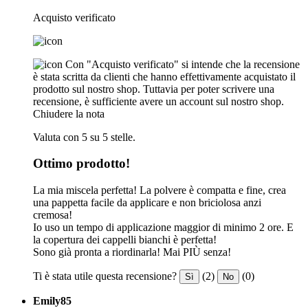
Acquisto verificato
Con "Acquisto verificato" si intende che la recensione
è stata scritta da clienti che hanno effettivamente acquistato il
prodotto sul nostro shop. Tuttavia per poter scrivere una
recensione, è sufficiente avere un account sul nostro shop.
Chiudere la nota
Valuta con 5 su 5 stelle.
Ottimo prodotto!
La mia miscela perfetta! La polvere è compatta e fine, crea
una pappetta facile da applicare e non briciolosa anzi
cremosa!
Io uso un tempo di applicazione maggior di minimo 2 ore. E
la copertura dei cappelli bianchi è perfetta!
Sono già pronta a riordinarla! Mai PIÙ senza!
Ti è stata utile questa recensione?
(2)
(0)
Sì
No
Emily85