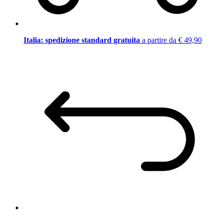
Italia: spedizione standard gratuita
a partire da € 49,90