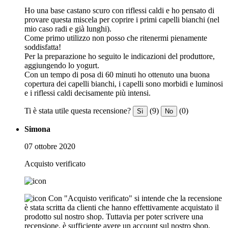
Ho una base castano scuro con riflessi caldi e ho pensato di
provare questa miscela per coprire i primi capelli bianchi (nel
mio caso radi e già lunghi).
Come primo utilizzo non posso che ritenermi pienamente
soddisfatta!
Per la preparazione ho seguito le indicazioni del produttore,
aggiungendo lo yogurt.
Con un tempo di posa di 60 minuti ho ottenuto una buona
copertura dei capelli bianchi, i capelli sono morbidi e luminosi
e i riflessi caldi decisamente più intensi.
Ti è stata utile questa recensione?
(9)
(0)
Sì
No
Simona
07 ottobre 2020
Acquisto verificato
Con "Acquisto verificato" si intende che la recensione
è stata scritta da clienti che hanno effettivamente acquistato il
prodotto sul nostro shop. Tuttavia per poter scrivere una
recensione, è sufficiente avere un account sul nostro shop.