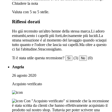
Chiudere la nota
Valuta con 5 su 5 stelle.
Riflessi dorati
Ho giá recensito un'altro henne della stessa marca.Li adoro
entrambi,sento i capelli più forti,decisamente più lucidi.La
strana sensazione é al momento del lavaggio quando sciaqui
tutto quanto e l'odore che lascia sui capelli.Ma oltre a questo
ci fai l'abitudine.Straconsigliato.
Ti è stata utile questa recensione?
(3)
(0)
Sì
No
Angela
26 agosto 2020
Acquisto verificato
Con "Acquisto verificato" si intende che la recensione
è stata scritta da clienti che hanno effettivamente acquistato il
prodotto sul nostro shop. Tuttavia per poter scrivere una