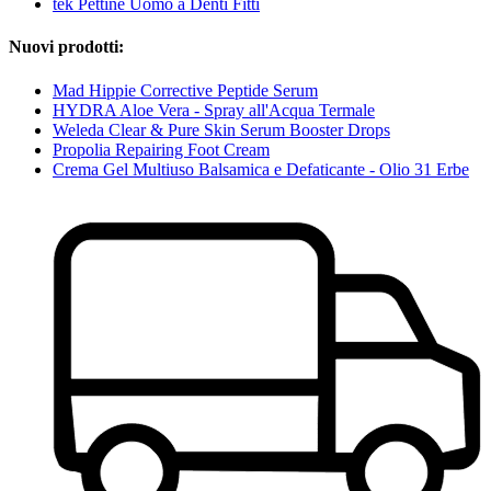
tek Pettine Uomo a Denti Fitti
Nuovi prodotti:
Mad Hippie Corrective Peptide Serum
HYDRA Aloe Vera - Spray all'Acqua Termale
Weleda Clear & Pure Skin Serum Booster Drops
Propolia Repairing Foot Cream
Crema Gel Multiuso Balsamica e Defaticante - Olio 31 Erbe