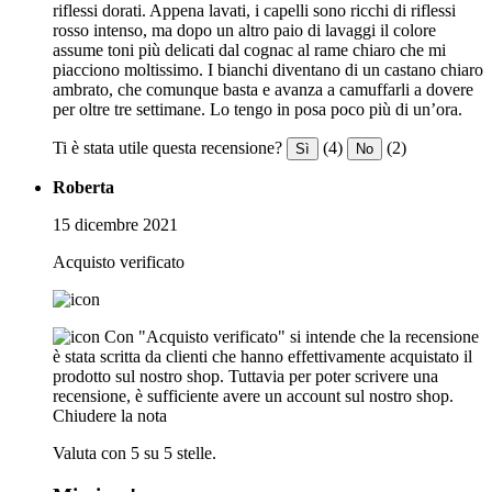
riflessi dorati. Appena lavati, i capelli sono ricchi di riflessi
rosso intenso, ma dopo un altro paio di lavaggi il colore
assume toni più delicati dal cognac al rame chiaro che mi
piacciono moltissimo. I bianchi diventano di un castano chiaro
ambrato, che comunque basta e avanza a camuffarli a dovere
per oltre tre settimane. Lo tengo in posa poco più di un’ora.
Ti è stata utile questa recensione?
(4)
(2)
Sì
No
Roberta
15 dicembre 2021
Acquisto verificato
Con "Acquisto verificato" si intende che la recensione
è stata scritta da clienti che hanno effettivamente acquistato il
prodotto sul nostro shop. Tuttavia per poter scrivere una
recensione, è sufficiente avere un account sul nostro shop.
Chiudere la nota
Valuta con 5 su 5 stelle.