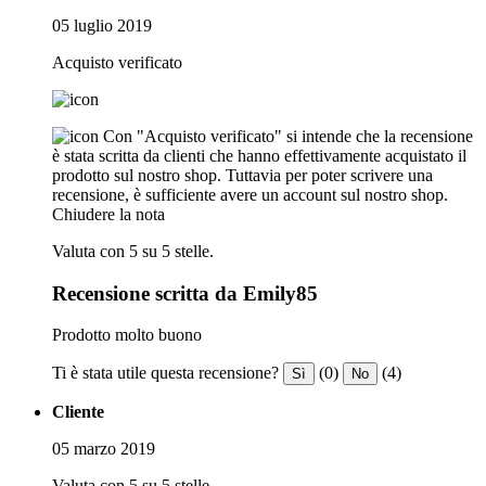
05 luglio 2019
Acquisto verificato
Con "Acquisto verificato" si intende che la recensione
è stata scritta da clienti che hanno effettivamente acquistato il
prodotto sul nostro shop. Tuttavia per poter scrivere una
recensione, è sufficiente avere un account sul nostro shop.
Chiudere la nota
Valuta con 5 su 5 stelle.
Recensione scritta da Emily85
Prodotto molto buono
Ti è stata utile questa recensione?
(0)
(4)
Sì
No
Cliente
05 marzo 2019
Valuta con 5 su 5 stelle.