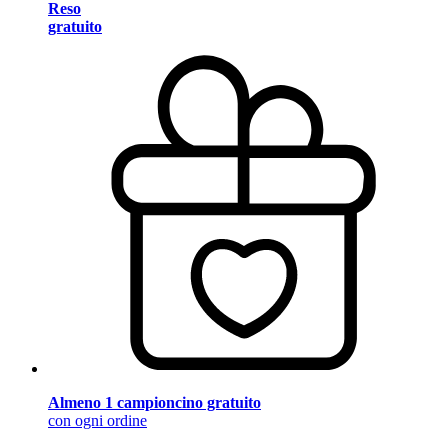
Reso
gratuito
Almeno 1 campioncino gratuito
con ogni ordine