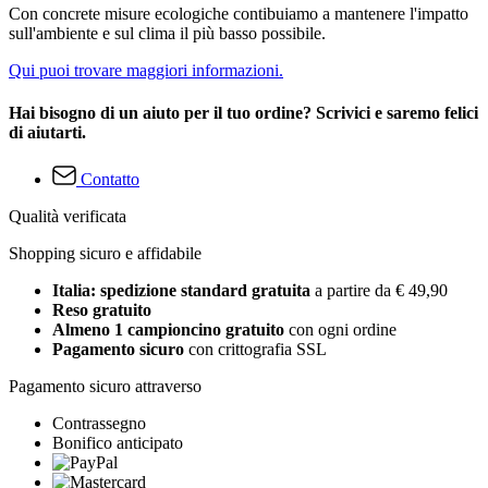
Con concrete misure ecologiche contibuiamo a mantenere l'impatto
sull'ambiente e sul clima il più basso possibile.
Qui puoi trovare maggiori informazioni.
Hai bisogno di un aiuto per il tuo ordine? Scrivici e saremo felici
di aiutarti.
Contatto
Qualità verificata
Shopping sicuro e affidabile
Italia: spedizione standard gratuita
a partire da € 49,90
Reso gratuito
Almeno 1 campioncino gratuito
con ogni ordine
Pagamento sicuro
con crittografia SSL
Pagamento sicuro attraverso
Contrassegno
Bonifico anticipato