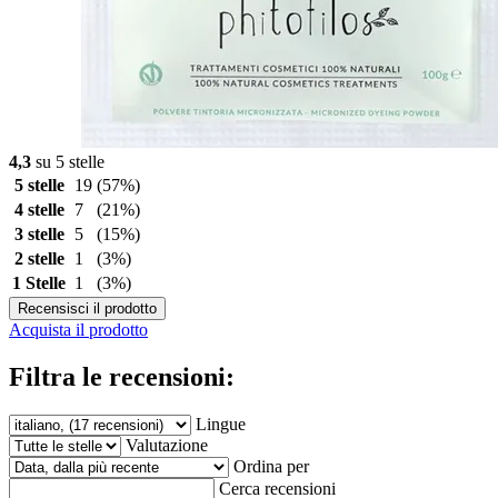
4,3
su 5 stelle
5 stelle
19
(57%)
4 stelle
7
(21%)
3 stelle
5
(15%)
2 stelle
1
(3%)
1 Stelle
1
(3%)
Recensisci il prodotto
Acquista il prodotto
Filtra le recensioni:
Lingue
Valutazione
Ordina per
Cerca recensioni