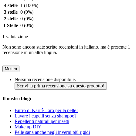
4 stelle
1
(100%)
3 stelle
0
(0%)
2 stelle
0
(0%)
1 Stelle
0
(0%)
1
valutazione
Non sono ancora state scritte recensioni in italiano, ma è presente 1
recensione in un'altra lingua.
Mostra
Nessuna recensione disponibile.
Scrivi la prima recensione su questo prodotto!
Il nostro blog:
Burro di Karitè - oro per la pelle!
Lavare i capelli senza shampoo?
Repellenti naturali per insetti
Make up DIY
Pelle sana anche negli inverni più rigidi