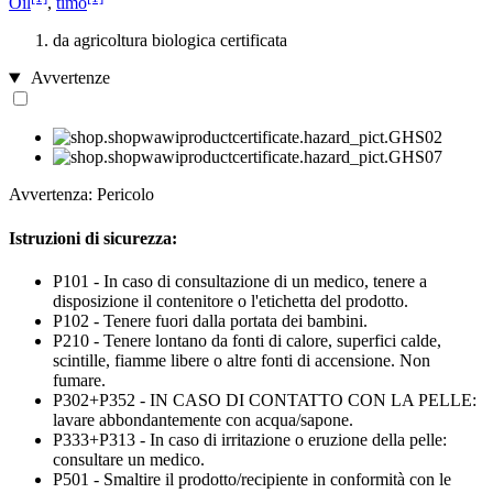
Oil
,
timo
da agricoltura biologica certificata
Avvertenze
Avvertenza: Pericolo
Istruzioni di sicurezza:
P101 - In caso di consultazione di un medico, tenere a
disposizione il contenitore o l'etichetta del prodotto.
P102 - Tenere fuori dalla portata dei bambini.
P210 - Tenere lontano da fonti di calore, superfici calde,
scintille, fiamme libere o altre fonti di accensione. Non
fumare.
P302+P352 - IN CASO DI CONTATTO CON LA PELLE:
lavare abbondantemente con acqua/sapone.
P333+P313 - In caso di irritazione o eruzione della pelle:
consultare un medico.
P501 - Smaltire il prodotto/recipiente in conformità con le