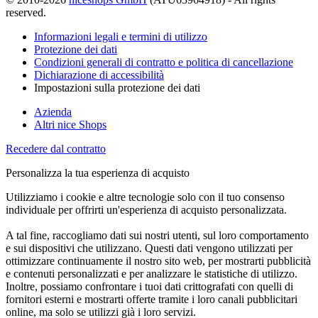
reserved.
Informazioni legali e termini di utilizzo
Protezione dei dati
Condizioni generali di contratto e politica di cancellazione
Dichiarazione di accessibilità
Impostazioni sulla protezione dei dati
Azienda
Altri nice Shops
Recedere dal contratto
Personalizza la tua esperienza di acquisto
Utilizziamo i cookie e altre tecnologie solo con il tuo consenso
individuale per offrirti un'esperienza di acquisto personalizzata.
A tal fine, raccogliamo dati sui nostri utenti, sul loro comportamento
e sui dispositivi che utilizzano. Questi dati vengono utilizzati per
ottimizzare continuamente il nostro sito web, per mostrarti pubblicità
e contenuti personalizzati e per analizzare le statistiche di utilizzo.
Inoltre, possiamo confrontare i tuoi dati crittografati con quelli di
fornitori esterni e mostrarti offerte tramite i loro canali pubblicitari
online, ma solo se utilizzi già i loro servizi.