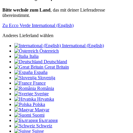
Bitte wechsle zum Land
, das mit deiner Lieferadresse
übereinstimmt.
Zu Ecco Verde International (English)
Anderes Lieferland wählen
International (English)
Österreich
Italia
Deutschland
Great Britain
España
Slovenija
France
România
Sverige
Hrvatska
Polska
Magyar
Suomi
България
Schweiz
Suisse