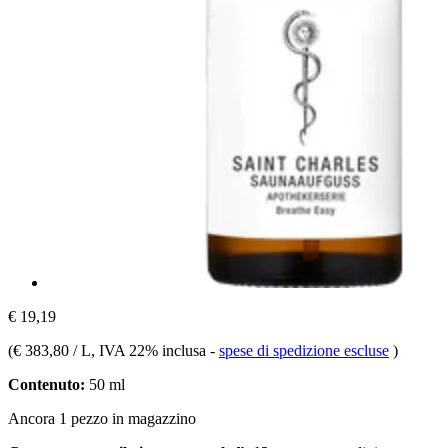
€ 19,19
(
€ 383,80 / L
, IVA 22% inclusa
-
spese di spedizione escluse
)
Contenuto:
50 ml
Ancora 1 pezzo in magazzino