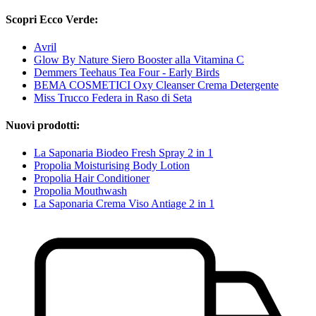
Scopri Ecco Verde:
Avril
Glow By Nature Siero Booster alla Vitamina C
Demmers Teehaus Tea Four - Early Birds
BEMA COSMETICI Oxy Cleanser Crema Detergente
Miss Trucco Federa in Raso di Seta
Nuovi prodotti:
La Saponaria Biodeo Fresh Spray 2 in 1
Propolia Moisturising Body Lotion
Propolia Hair Conditioner
Propolia Mouthwash
La Saponaria Crema Viso Antiage 2 in 1