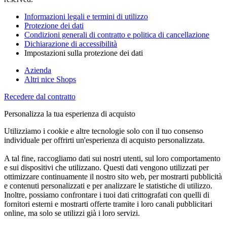
Informazioni legali e termini di utilizzo
Protezione dei dati
Condizioni generali di contratto e politica di cancellazione
Dichiarazione di accessibilità
Impostazioni sulla protezione dei dati
Azienda
Altri nice Shops
Recedere dal contratto
Personalizza la tua esperienza di acquisto
Utilizziamo i cookie e altre tecnologie solo con il tuo consenso
individuale per offrirti un'esperienza di acquisto personalizzata.
A tal fine, raccogliamo dati sui nostri utenti, sul loro comportamento
e sui dispositivi che utilizzano. Questi dati vengono utilizzati per
ottimizzare continuamente il nostro sito web, per mostrarti pubblicità
e contenuti personalizzati e per analizzare le statistiche di utilizzo.
Inoltre, possiamo confrontare i tuoi dati crittografati con quelli di
fornitori esterni e mostrarti offerte tramite i loro canali pubblicitari
online, ma solo se utilizzi già i loro servizi.