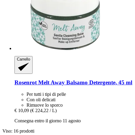
Carrello
Rosenrot
Melt Away Balsamo Detergente, 45 ml
Per tutti i tipi di pelle
Con oli delicati
Rimuove lo sporco
€ 10,09
(€ 224,22 / L)
Consegna entro il giorno 11 agosto
Viso: 16 prodotti