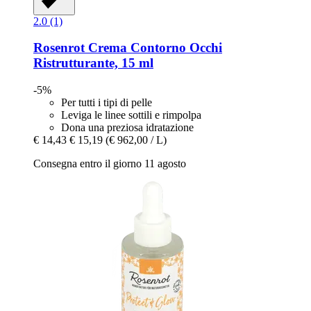
2.0 (1)
Rosenrot
Crema Contorno Occhi
Ristrutturante, 15 ml
-5%
Per tutti i tipi di pelle
Leviga le linee sottili e rimpolpa
Dona una preziosa idratazione
€ 14,43
€ 15,19
(€ 962,00 / L)
Consegna entro il giorno 11 agosto