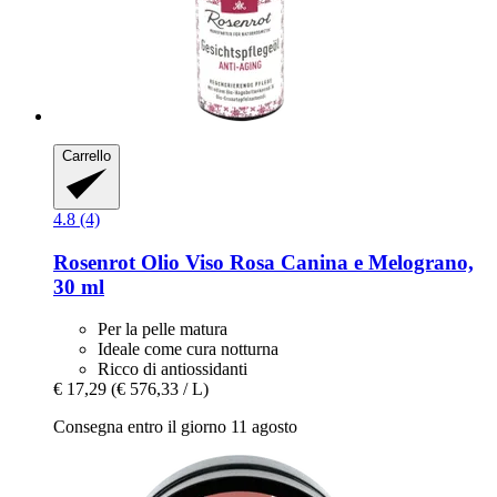
Carrello
4.8 (4)
Rosenrot
Olio Viso Rosa Canina e Melograno,
30 ml
Per la pelle matura
Ideale come cura notturna
Ricco di antiossidanti
€ 17,29
(€ 576,33 / L)
Consegna entro il giorno 11 agosto