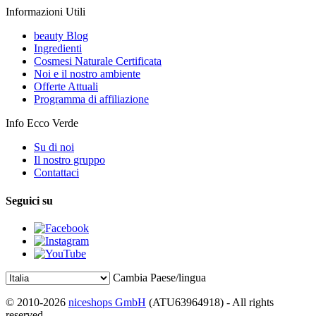
Informazioni Utili
beauty Blog
Ingredienti
Cosmesi Naturale Certificata
Noi e il nostro ambiente
Offerte Attuali
Programma di affiliazione
Info Ecco Verde
Su di noi
Il nostro gruppo
Contattaci
Seguici su
Cambia Paese/lingua
© 2010-2026
niceshops GmbH
(ATU63964918) - All rights
reserved.