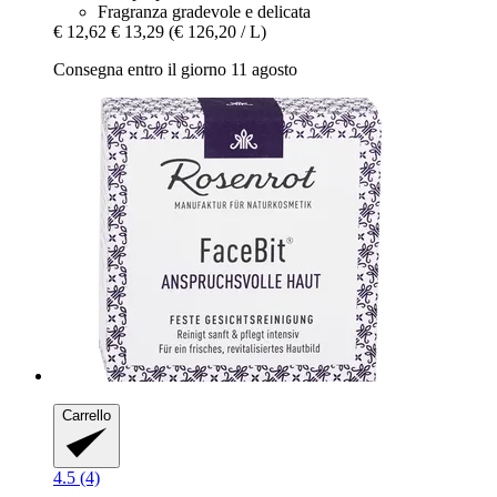
Fragranza gradevole e delicata
€ 12,62
€ 13,29
(€ 126,20 / L)
Consegna entro il giorno 11 agosto
Carrello
4.5 (4)