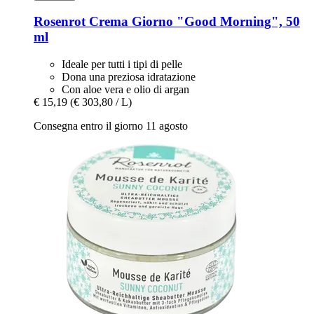
Rosenrot
Crema Giorno "Good Morning", 50
ml
Ideale per tutti i tipi di pelle
Dona una preziosa idratazione
Con aloe vera e olio di argan
€ 15,19
(€ 303,80 / L)
Consegna entro il giorno 11 agosto