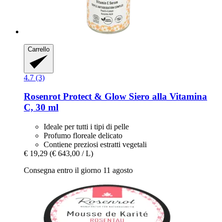
Carrello
4.7 (3)
Rosenrot
Protect & Glow Siero alla Vitamina
C, 30 ml
Ideale per tutti i tipi di pelle
Profumo floreale delicato
Contiene preziosi estratti vegetali
€ 19,29
(€ 643,00 / L)
Consegna entro il giorno 11 agosto