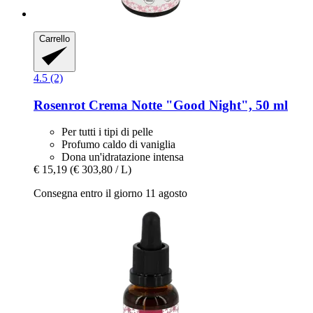
Carrello
4.5 (2)
Rosenrot
Crema Notte "Good Night", 50 ml
Per tutti i tipi di pelle
Profumo caldo di vaniglia
Dona un'idratazione intensa
€ 15,19
(€ 303,80 / L)
Consegna entro il giorno 11 agosto