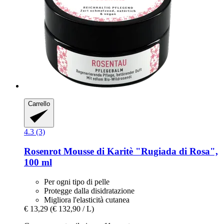
Carrello
4.3 (3)
Rosenrot
Mousse di Karitè "Rugiada di Rosa",
100 ml
Per ogni tipo di pelle
Protegge dalla disidratazione
Migliora l'elasticità cutanea
€ 13,29
(€ 132,90 / L)