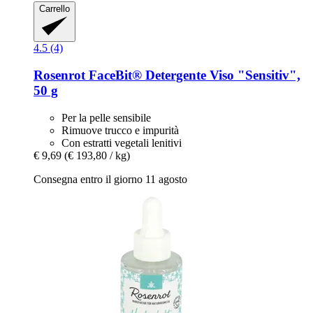
Carrello
4.5 (4)
Rosenrot
FaceBit® Detergente Viso "Sensitiv",
50 g
Per la pelle sensibile
Rimuove trucco e impurità
Con estratti vegetali lenitivi
€ 9,69
(€ 193,80 / kg)
Consegna entro il giorno 11 agosto