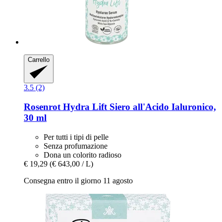
Carrello
3.5 (2)
Rosenrot
Hydra Lift Siero all'Acido Ialuronico,
30 ml
Per tutti i tipi di pelle
Senza profumazione
Dona un colorito radioso
€ 19,29
(€ 643,00 / L)
Consegna entro il giorno 11 agosto