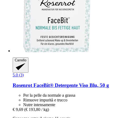
Carrello
5.0 (3)
Rosenrot
FaceBit® Detergente Viso Blu, 50 g
Per la pelle da normale a grassa
Rimuove impurità e trucco
Nutre intensamente
€ 9,69
(€ 193,80 / kg)