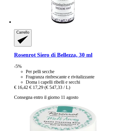
Carrello
Rosenrot
Siero di Bellezza, 30 ml
-5%
Per pelli secche
Fragranza rinfrescante e rivitalizzante
Doma i capelli ribelli e secchi
€ 16,42
€ 17,29
(€ 547,33 / L)
Consegna entro il giorno 11 agosto