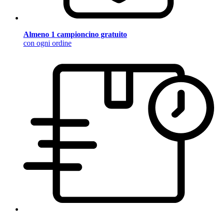
Almeno 1 campioncino gratuito
con ogni ordine