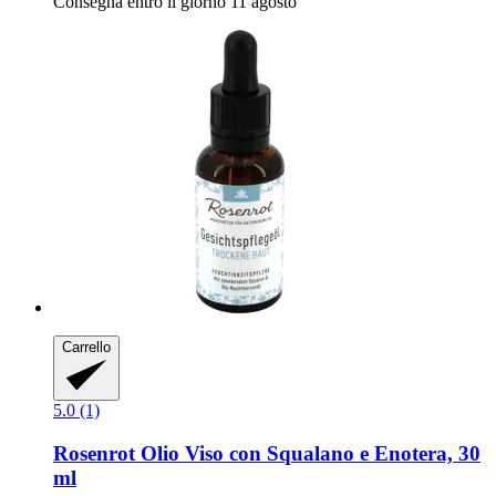
Consegna entro il giorno 11 agosto
Carrello
5.0 (1)
Rosenrot
Olio Viso con Squalano e Enotera, 30
ml