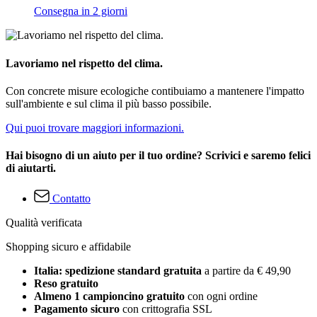
Consegna in 2 giorni
Lavoriamo nel rispetto del clima.
Con concrete misure ecologiche contibuiamo a mantenere l'impatto
sull'ambiente e sul clima il più basso possibile.
Qui puoi trovare maggiori informazioni.
Hai bisogno di un aiuto per il tuo ordine? Scrivici e saremo felici
di aiutarti.
Contatto
Qualità verificata
Shopping sicuro e affidabile
Italia: spedizione standard gratuita
a partire da € 49,90
Reso gratuito
Almeno 1 campioncino gratuito
con ogni ordine
Pagamento sicuro
con crittografia SSL