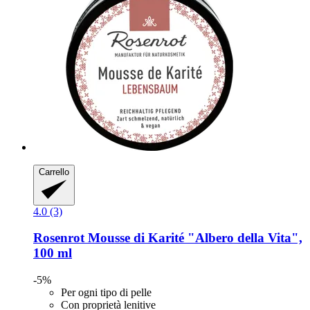
Carrello
4.0 (3)
Rosenrot
Mousse di Karité "Albero della Vita",
100 ml
-5%
Per ogni tipo di pelle
Con proprietà lenitive