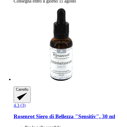
Consegna entro il giorno 11 agosto
Carrello
4.3 (3)
Rosenrot
Siero di Bellezza "Sensitiv", 30 ml