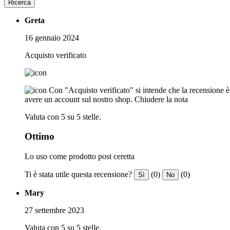
Ricerca
Greta
16 gennaio 2024
Acquisto verificato
Con "Acquisto verificato" si intende che la recensione è s
avere un account sul nostro shop.
Chiudere la nota
Valuta con 5 su 5 stelle.
Ottimo
Lo uso come prodotto post ceretta
Ti è stata utile questa recensione?
(0)
(0)
Sì
No
Mary
27 settembre 2023
Valuta con 5 su 5 stelle.