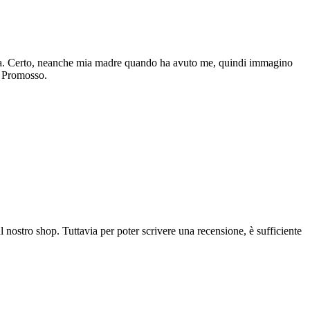
a una. Certo, neanche mia madre quando ha avuto me, quindi immagino
. Promosso.
l nostro shop. Tuttavia per poter scrivere una recensione, è sufficiente