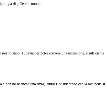
pologia di pelle che uno ha.
l nostro shop. Tuttavia per poter scrivere una recensione, è sufficiente
nata e non ho neanche una smagliatura! Considerando che la mia pelle si