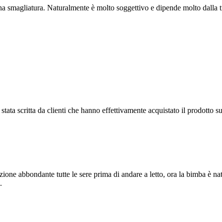
a smagliatura. Naturalmente è molto soggettivo e dipende molto dalla ti
tata scritta da clienti che hanno effettivamente acquistato il prodotto su
cazione abbondante tutte le sere prima di andare a letto, ora la bimba è 
.