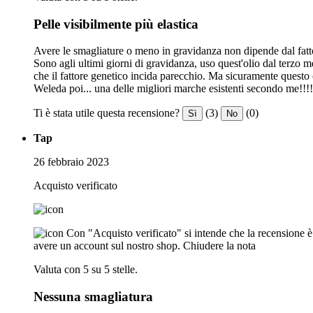
Pelle visibilmente più elastica
Avere le smagliature o meno in gravidanza non dipende dal fatto
Sono agli ultimi giorni di gravidanza, uso quest'olio dal terz
che il fattore genetico incida parecchio. Ma sicuramente questo
Weleda poi... una delle migliori marche esistenti secondo me!!!!
Ti è stata utile questa recensione?
(3)
(0)
Sì
No
Tap
26 febbraio 2023
Acquisto verificato
Con "Acquisto verificato" si intende che la recensione è s
avere un account sul nostro shop.
Chiudere la nota
Valuta con 5 su 5 stelle.
Nessuna smagliatura