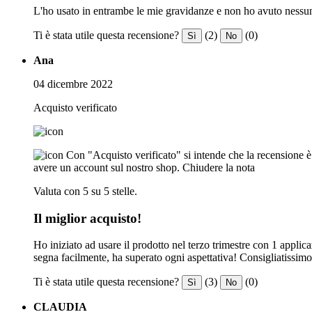
L'ho usato in entrambe le mie gravidanze e non ho avuto nessun
Ti è stata utile questa recensione?
(2)
(0)
Sì
No
Ana
04 dicembre 2022
Acquisto verificato
Con "Acquisto verificato" si intende che la recensione è s
avere un account sul nostro shop.
Chiudere la nota
Valuta con 5 su 5 stelle.
Il miglior acquisto!
Ho iniziato ad usare il prodotto nel terzo trimestre con 1 appli
segna facilmente, ha superato ogni aspettativa! Consigliatissimo
Ti è stata utile questa recensione?
(3)
(0)
Sì
No
CLAUDIA