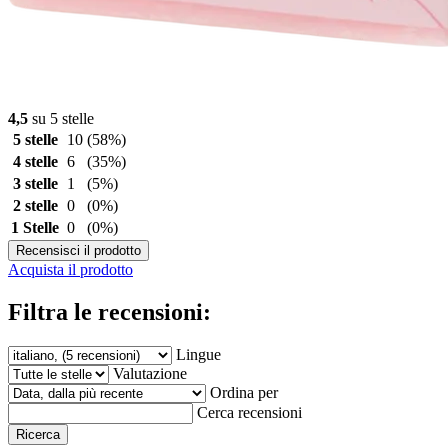
4,5
su 5 stelle
5 stelle
10
(58%)
4 stelle
6
(35%)
3 stelle
1
(5%)
2 stelle
0
(0%)
1 Stelle
0
(0%)
Recensisci il prodotto
Acquista il prodotto
Filtra le recensioni:
Lingue
Valutazione
Ordina per
Cerca recensioni
Ricerca