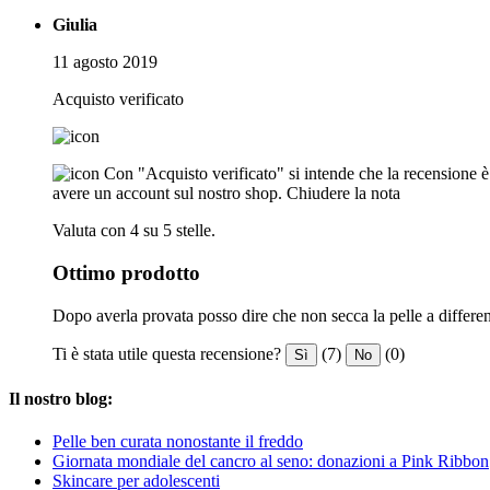
Giulia
11 agosto 2019
Acquisto verificato
Con "Acquisto verificato" si intende che la recensione è s
avere un account sul nostro shop.
Chiudere la nota
Valuta con 4 su 5 stelle.
Ottimo prodotto
Dopo averla provata posso dire che non secca la pelle a differe
Ti è stata utile questa recensione?
(7)
(0)
Sì
No
Il nostro blog:
Pelle ben curata nonostante il freddo
Giornata mondiale del cancro al seno: donazioni a Pink Ribbon
Skincare per adolescenti