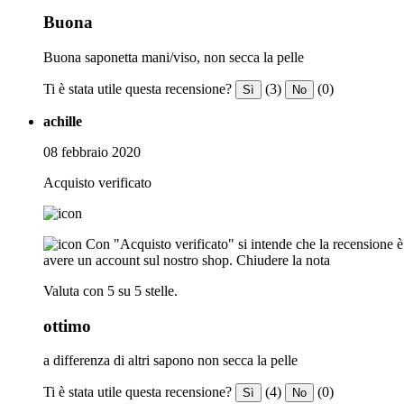
Buona
Buona saponetta mani/viso, non secca la pelle
Ti è stata utile questa recensione?
(3)
(0)
Sì
No
achille
08 febbraio 2020
Acquisto verificato
Con "Acquisto verificato" si intende che la recensione è s
avere un account sul nostro shop.
Chiudere la nota
Valuta con 5 su 5 stelle.
ottimo
a differenza di altri sapono non secca la pelle
Ti è stata utile questa recensione?
(4)
(0)
Sì
No