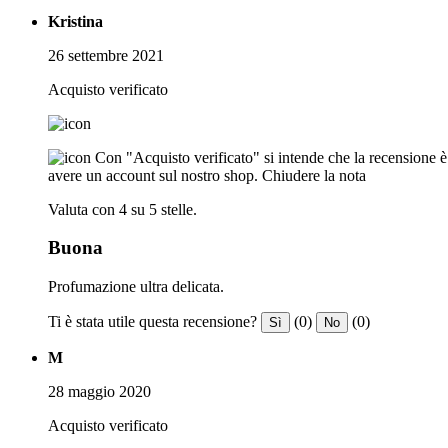
Kristina
26 settembre 2021
Acquisto verificato
Con "Acquisto verificato" si intende che la recensione è s
avere un account sul nostro shop.
Chiudere la nota
Valuta con 4 su 5 stelle.
Buona
Profumazione ultra delicata.
Ti è stata utile questa recensione?
(0)
(0)
Sì
No
M
28 maggio 2020
Acquisto verificato