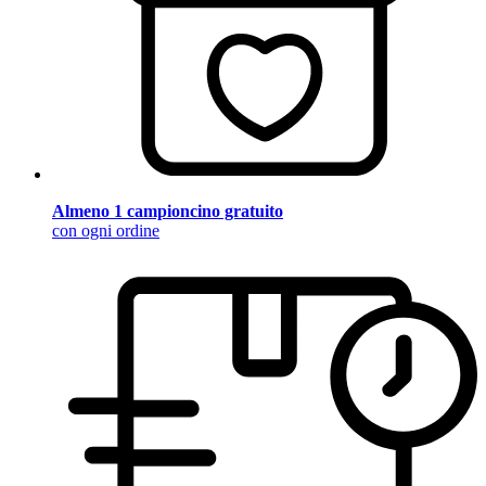
Almeno 1 campioncino gratuito
con ogni ordine