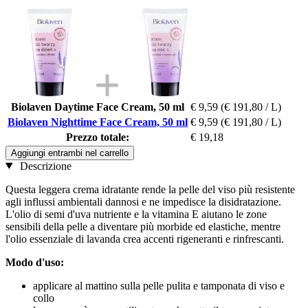
Biolaven Daytime Face Cream, 50 ml
€ 9,59
(€ 191,80 / L)
Biolaven Nighttime Face Cream, 50 ml
€ 9,59
(€ 191,80 / L)
Prezzo totale:
€ 19,18
Aggiungi entrambi nel carrello
Descrizione
Questa leggera crema idratante rende la pelle del viso più resistente
agli influssi ambientali dannosi e ne impedisce la disidratazione.
L'olio di semi d'uva nutriente e la vitamina E aiutano le zone
sensibili della pelle a diventare più morbide ed elastiche, mentre
l'olio essenziale di lavanda crea accenti rigeneranti e rinfrescanti.
Modo d'uso:
applicare al mattino sulla pelle pulita e tamponata di viso e
collo