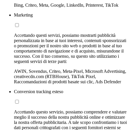
Bing, Criteo, Meta, Google, LinkedIn, Printerest, TikTok
Marketing
Accettando questi servizi, possiamo mostrarti pubblicità
personalizzata in base ai tuoi interessi, contenuti sponsorizzati
o promozioni per il nostro sito web o prodotti in base al tuo
comportamento di navigazione e di acquisto, misurandone il
successo. Con il tuo consenso, su questo sito utilizziamo i
seguenti servizi di terze parti:
AWIN, Sovendus, Criteo, Meta-Pixel, Microsoft Advertising,
creativecdn.com (RTBHouse), TikTok Pixel,
Raccomandazioni di prodotti basate sui clic, Ads Defender
Conversion tracking esteso
Accettando questo servizio, possiamo comprendere e valutare
meglio il successo della nostra pubblicità online e ottimizzare
la nostra offerta pubblicitaria. A tale scopo confrontiamo i tuoi
dati personali crittografati con i seguenti fornitori esterni se