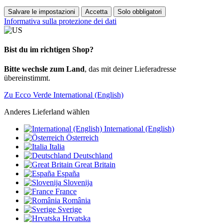
Salvare le impostazioni
Accetta
Solo obbligatori
Informativa sulla protezione dei dati
Bist du im richtigen Shop?
Bitte wechsle zum Land
, das mit deiner Lieferadresse
übereinstimmt.
Zu Ecco Verde International (English)
Anderes Lieferland wählen
International (English)
Österreich
Italia
Deutschland
Great Britain
España
Slovenija
France
România
Sverige
Hrvatska