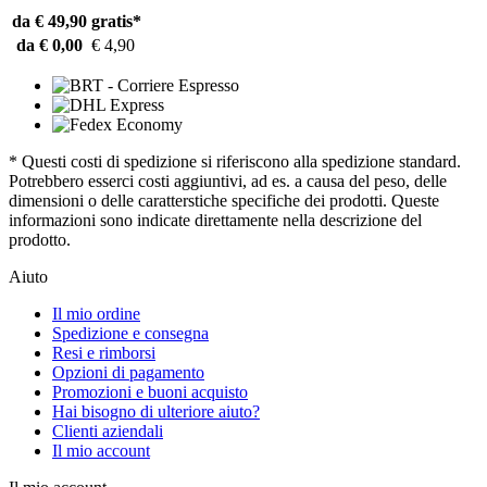
da € 49,90
gratis*
da € 0,00
€ 4,90
* Questi costi di spedizione si riferiscono alla spedizione standard.
Potrebbero esserci costi aggiuntivi, ad es. a causa del peso, delle
dimensioni o delle caratterstiche specifiche dei prodotti. Queste
informazioni sono indicate direttamente nella descrizione del
prodotto.
Aiuto
Il mio ordine
Spedizione e consegna
Resi e rimborsi
Opzioni di pagamento
Promozioni e buoni acquisto
Hai bisogno di ulteriore aiuto?
Clienti aziendali
Il mio account