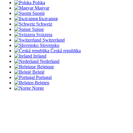
Polska
Magyar
Suomi
България
Schweiz
Suisse
Svizzera
Switzerland
Slovensko
Česká republika
Ireland
Nederland
Belgique
België
Portugal
Belgien
Norge