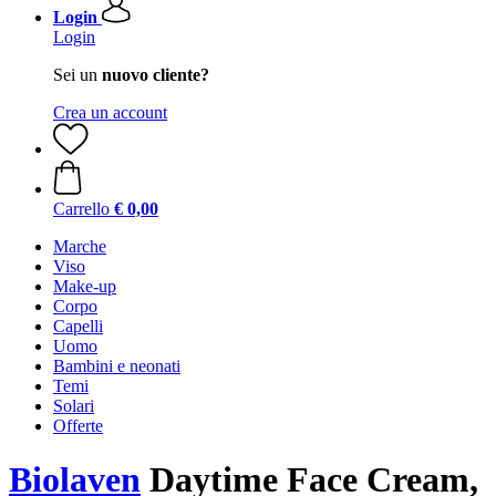
Login
Login
Sei un
nuovo cliente?
Crea un account
Carrello
€ 0,00
Marche
Viso
Make-up
Corpo
Capelli
Uomo
Bambini e neonati
Temi
Solari
Offerte
Biolaven
Daytime Face Cream,