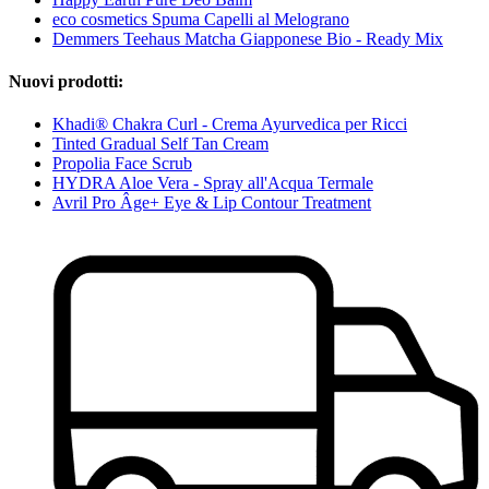
eco cosmetics Spuma Capelli al Melograno
Demmers Teehaus Matcha Giapponese Bio - Ready Mix
Nuovi prodotti:
Khadi® Chakra Curl - Crema Ayurvedica per Ricci
Tinted Gradual Self Tan Cream
Propolia Face Scrub
HYDRA Aloe Vera - Spray all'Acqua Termale
Avril Pro Âge+ Eye & Lip Contour Treatment