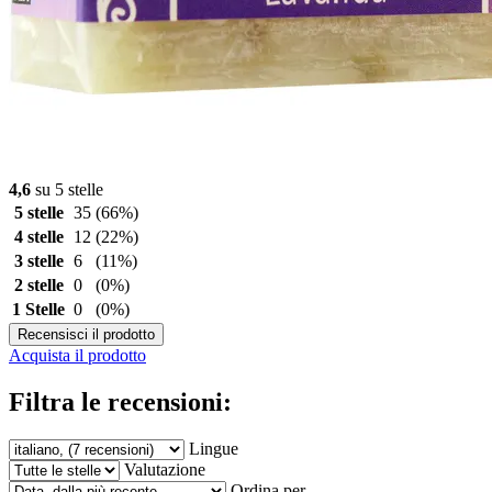
4,6
su 5 stelle
5 stelle
35
(66%)
4 stelle
12
(22%)
3 stelle
6
(11%)
2 stelle
0
(0%)
1 Stelle
0
(0%)
Recensisci il prodotto
Acquista il prodotto
Filtra le recensioni:
Lingue
Valutazione
Ordina per