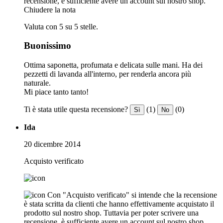
recensione, è sufficiente avere un account sul nostro shop.
Chiudere la nota
Valuta con 5 su 5 stelle.
Buonissimo
Ottima saponetta, profumata e delicata sulle mani. Ha dei
pezzetti di lavanda all'interno, per renderla ancora più
naturale.
Mi piace tanto tanto!
Ti è stata utile questa recensione?
(1)
(0)
Sì
No
Ida
20 dicembre 2014
Acquisto verificato
Con "Acquisto verificato" si intende che la recensione
è stata scritta da clienti che hanno effettivamente acquistato il
prodotto sul nostro shop. Tuttavia per poter scrivere una
recensione, è sufficiente avere un account sul nostro shop.