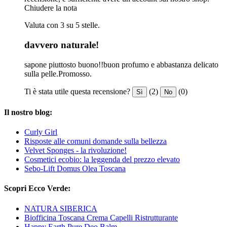
Chiudere la nota
Valuta con 3 su 5 stelle.
davvero naturale!
sapone piuttosto buono!!buon profumo e abbastanza delicato
sulla pelle.Promosso.
Ti è stata utile questa recensione?
(2)
(0)
Sì
No
Il nostro blog:
Curly Girl
Risposte alle comuni domande sulla bellezza
Velvet Sponges - la rivoluzione!
Cosmetici ecobio: la leggenda del prezzo elevato
Sebo-Lift Domus Olea Toscana
Scopri Ecco Verde:
NATURA SIBERICA
Biofficina Toscana Crema Capelli Ristrutturante
Happy Earth Pure Deo Balm