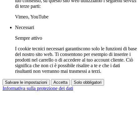
tuo consenso, su questo sito web utilizziamo i seguenti servizi
di terze parti:
Vimeo, YouTube
Necessari
Sempre attivo
I cookie tecnici necessari garantiscono solo le funzioni di base
del nostro sito web. Ti consentono per esempio di inserire i
prodotti nel carrello o di accedere al tuo account cliente. Ciò
significa che non ci è possibile risalire a te e che i dati
risultanti non verranno mai trasmessi a terzi.
Salvare le impostazioni
Accetta
Solo obbligatori
Informativa sulla protezione dei dati