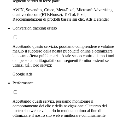
seguenti servizi di terze parti:
AWIN, Sovendus, Criteo, Meta-Pixel, Microsoft Advertising,
creativecdn.com (RTBHouse), TikTok Pixel,
Raccomandazioni di prodotti basate sui clic, Ads Defender
Conversion tracking esteso
Accettando questo servizio, possiamo comprendere e valutare
meglio il successo della nostra pubblicità online e ottimizzare
la nostra offerta pubblicitaria. A tale scopo confrontiamo i tuoi
dati personali crittografati con i seguenti fornitori esterni se
utilizzi già i loro servizi:
Google Ads
Performance
Accettando questi servizi, possiamo monitorare il
comportamento dei clic e della navigazione all'interno del
nostro sito web e valutarlo in modo anonimo al fine di
ottimizzare il nostro sito web e migliorare continuamente