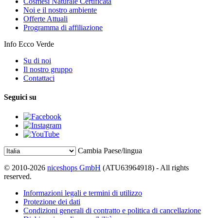
Cosmesi Naturale Certificata
Noi e il nostro ambiente
Offerte Attuali
Programma di affiliazione
Info Ecco Verde
Su di noi
Il nostro gruppo
Contattaci
Seguici su
Cambia Paese/lingua
© 2010-2026
niceshops GmbH
(ATU63964918) - All rights
reserved.
Informazioni legali e termini di utilizzo
Protezione dei dati
Condizioni generali di contratto e politica di cancellazione