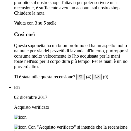
prodotto sul nostro shop. Tuttavia per poter scrivere una
recensione, è sufficiente avere un account sul nostro shop.
Chiudere la nota
Valuta con 3 su 5 stelle.
Così così
Questa saponetta ha un buon profumo ed ha un aspetto molto
naturale per via dei pezzetti di lavanda all'interno, purtroppo si
consuma molto velocemente io l'ho acquistata per le mani
forse nell'uso per il corpo dura più tempo. Per le mani è un no
proverò altro.
Ti è stata utile questa recensione?
(4)
(0)
Sì
No
Eli
02 dicembre 2017
Acquisto verificato
Con "Acquisto verificato" si intende che la recensione