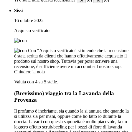
Sì
No
Sissi
16 ottobre 2022
Acquisto verificato
Con "Acquisto verificato" si intende che la recensione
è stata scritta da clienti che hanno effettivamente acquistato il
prodotto sul nostro shop. Tuttavia per poter scrivere una
recensione, è sufficiente avere un account sul nostro shop.
Chiudere la nota
Valuta con 4 su 5 stelle.
(Brevissimo) viaggio tra la Lavanda della
Provenza
Il profumo è inebriante, sia quando la si annusa che quando la
si utilizza sia per mani, oppure come ho fatto io durante la
doccia. Lavarti con questa saponetta è molto piacevole, fa un
leggero effetto scrub/peeling per i pezzi di fiore di lavanda