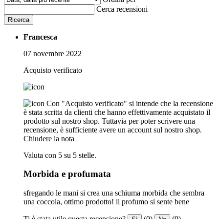
Cerca recensioni
Ricerca
Francesca
07 novembre 2022
Acquisto verificato
Con "Acquisto verificato" si intende che la recensione
è stata scritta da clienti che hanno effettivamente acquistato il
prodotto sul nostro shop. Tuttavia per poter scrivere una
recensione, è sufficiente avere un account sul nostro shop.
Chiudere la nota
Valuta con 5 su 5 stelle.
Morbida e profumata
sfregando le mani si crea una schiuma morbida che sembra
una coccola, ottimo prodotto! il profumo si sente bene
Ti è stata utile questa recensione?
(0)
(0)