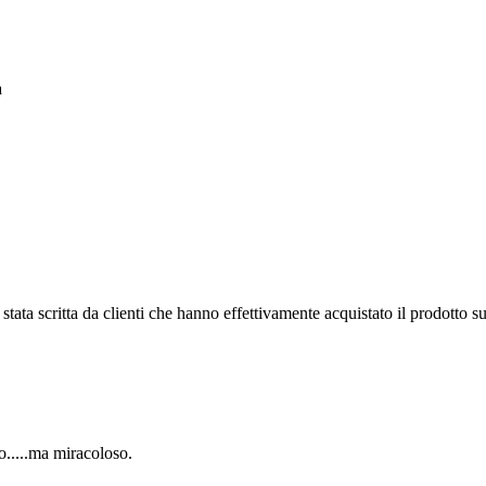
a
tata scritta da clienti che hanno effettivamente acquistato il prodotto su
o.....ma miracoloso.