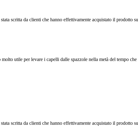
tata scritta da clienti che hanno effettivamente acquistato il prodotto su
ro molto utile per levare i capelli dalle spazzole nella metà del tempo ch
tata scritta da clienti che hanno effettivamente acquistato il prodotto su