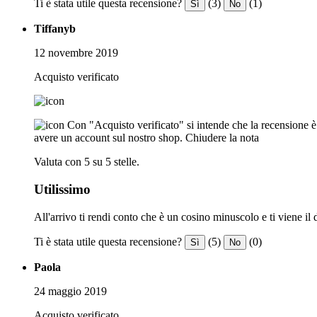
Ti è stata utile questa recensione?
(3)
(1)
Sì
No
Tiffanyb
12 novembre 2019
Acquisto verificato
Con "Acquisto verificato" si intende che la recensione è s
avere un account sul nostro shop.
Chiudere la nota
Valuta con 5 su 5 stelle.
Utilissimo
All'arrivo ti rendi conto che è un cosino minuscolo e ti viene i
Ti è stata utile questa recensione?
(5)
(0)
Sì
No
Paola
24 maggio 2019
Acquisto verificato