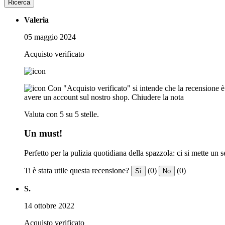
Ricerca
Valeria
05 maggio 2024
Acquisto verificato
Con "Acquisto verificato" si intende che la recensione è s
avere un account sul nostro shop.
Chiudere la nota
Valuta con 5 su 5 stelle.
Un must!
Perfetto per la pulizia quotidiana della spazzola: ci si mette u
Ti è stata utile questa recensione?
(0)
(0)
Sì
No
S.
14 ottobre 2022
Acquisto verificato