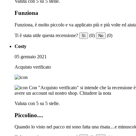
Valuta con 5 su 5 stelle.
Funziona
Funziona, è molto piccolo e va applicato più e più volte ed aiut
Ti è stata utile questa recensione?
(0)
(0)
Sì
No
Costy
05 gennaio 2021
Acquisto verificato
Con "Acquisto verificato" si intende che la recensione è s
avere un account sul nostro shop.
Chiudere la nota
Valuta con 5 su 5 stelle.
Piccolino....
Quando lo visto nel pacco mi sono fatta una risata....e minuscol