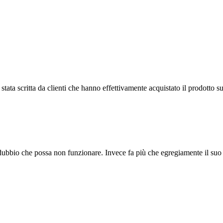
tata scritta da clienti che hanno effettivamente acquistato il prodotto su
l dubbio che possa non funzionare. Invece fa più che egregiamente il su