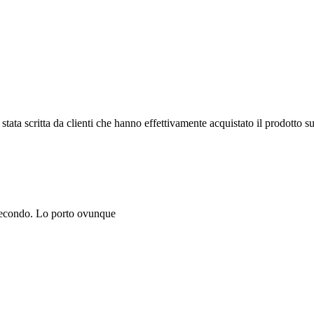
tata scritta da clienti che hanno effettivamente acquistato il prodotto su
n secondo. Lo porto ovunque