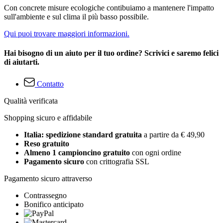
Con concrete misure ecologiche contibuiamo a mantenere l'impatto
sull'ambiente e sul clima il più basso possibile.
Qui puoi trovare maggiori informazioni.
Hai bisogno di un aiuto per il tuo ordine? Scrivici e saremo felici
di aiutarti.
Contatto
Qualità verificata
Shopping sicuro e affidabile
Italia: spedizione standard gratuita
a partire da € 49,90
Reso gratuito
Almeno 1 campioncino gratuito
con ogni ordine
Pagamento sicuro
con crittografia SSL
Pagamento sicuro attraverso
Contrassegno
Bonifico anticipato