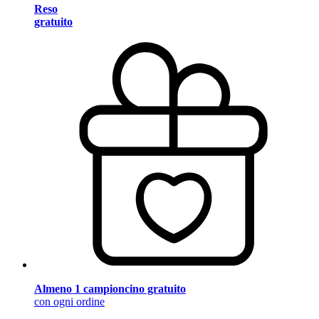
Reso
gratuito
Almeno 1 campioncino gratuito
con ogni ordine