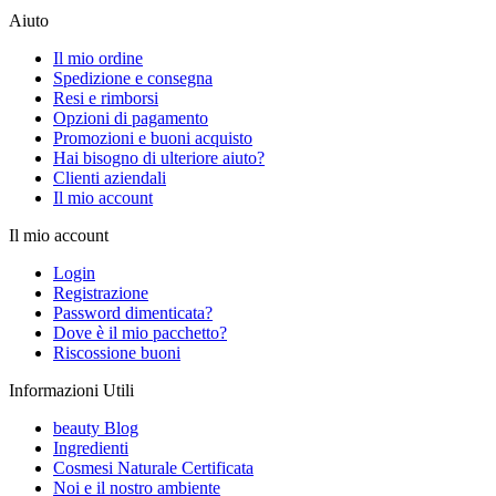
Aiuto
Il mio ordine
Spedizione e consegna
Resi e rimborsi
Opzioni di pagamento
Promozioni e buoni acquisto
Hai bisogno di ulteriore aiuto?
Clienti aziendali
Il mio account
Il mio account
Login
Registrazione
Password dimenticata?
Dove è il mio pacchetto?
Riscossione buoni
Informazioni Utili
beauty Blog
Ingredienti
Cosmesi Naturale Certificata
Noi e il nostro ambiente