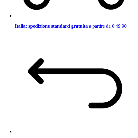
Italia: spedizione standard gratuita
a partire da € 49,90