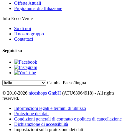
Offerte Attuali
Programma di affiliazione
Info Ecco Verde
Su di noi
Il nostro gruppo
Contattaci
Seguici su
Cambia Paese/lingua
© 2010-2026
niceshops GmbH
(ATU63964918) - All rights
reserved.
Informazioni legali e termini di utilizzo
Protezione dei dati
Condizioni generali di contratto e politica di cancellazione
Dichiarazione di accessibilità
Impostazioni sulla protezione dei dati