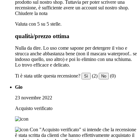
prodotto sul nostro shop. Tuttavia per poter scrivere una
recensione, è sufficiente avere un account sul nostro shop.
Chiudere la nota
Valuta con 5 su 5 stelle.
qualità/prezzo ottima
Nulla da dire. Lo uso come sapone per detergere il viso e
strucca anche abbastanza bene (non il mascara waterproof.. se
indosso quello, uso altro) e poi lo elimino con una schiuma.
Lo trovo efficace e delicato.
Ti è stata utile questa recensione?
(2)
(0)
Sì
No
Gio
23 novembre 2022
Acquisto verificato
Con "Acquisto verificato" si intende che la recensione
è stata scritta da clienti che hanno effettivamente acquistato il