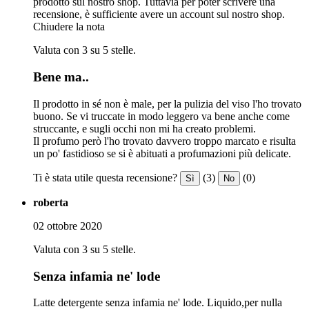
prodotto sul nostro shop. Tuttavia per poter scrivere una
recensione, è sufficiente avere un account sul nostro shop.
Chiudere la nota
Valuta con 3 su 5 stelle.
Bene ma..
Il prodotto in sé non è male, per la pulizia del viso l'ho trovato
buono. Se vi truccate in modo leggero va bene anche come
struccante, e sugli occhi non mi ha creato problemi.
Il profumo però l'ho trovato davvero troppo marcato e risulta
un po' fastidioso se si è abituati a profumazioni più delicate.
Ti è stata utile questa recensione?
(3)
(0)
Sì
No
roberta
02 ottobre 2020
Valuta con 3 su 5 stelle.
Senza infamia ne' lode
Latte detergente senza infamia ne' lode. Liquido,per nulla