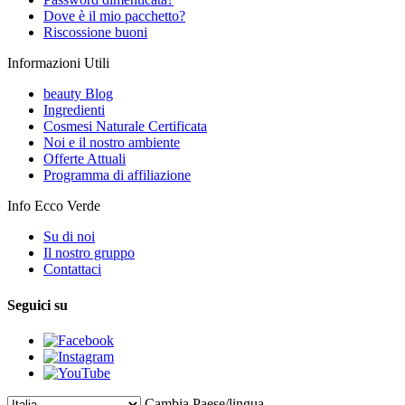
Dove è il mio pacchetto?
Riscossione buoni
Informazioni Utili
beauty Blog
Ingredienti
Cosmesi Naturale Certificata
Noi e il nostro ambiente
Offerte Attuali
Programma di affiliazione
Info Ecco Verde
Su di noi
Il nostro gruppo
Contattaci
Seguici su
Cambia Paese/lingua