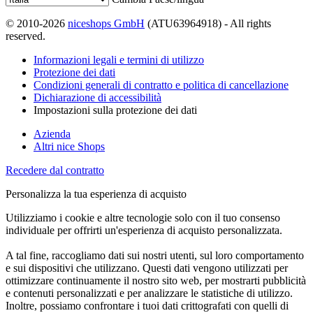
© 2010-2026
niceshops GmbH
(ATU63964918) - All rights
reserved.
Informazioni legali e termini di utilizzo
Protezione dei dati
Condizioni generali di contratto e politica di cancellazione
Dichiarazione di accessibilità
Impostazioni sulla protezione dei dati
Azienda
Altri nice Shops
Recedere dal contratto
Personalizza la tua esperienza di acquisto
Utilizziamo i cookie e altre tecnologie solo con il tuo consenso
individuale per offrirti un'esperienza di acquisto personalizzata.
A tal fine, raccogliamo dati sui nostri utenti, sul loro comportamento
e sui dispositivi che utilizzano. Questi dati vengono utilizzati per
ottimizzare continuamente il nostro sito web, per mostrarti pubblicità
e contenuti personalizzati e per analizzare le statistiche di utilizzo.
Inoltre, possiamo confrontare i tuoi dati crittografati con quelli di