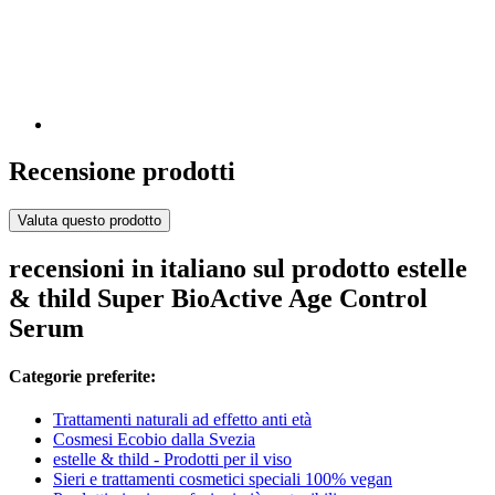
Recensione prodotti
Valuta questo prodotto
recensioni in italiano sul prodotto estelle
& thild Super BioActive Age Control
Serum
Categorie preferite:
Trattamenti naturali ad effetto anti età
Cosmesi Ecobio dalla Svezia
estelle & thild - Prodotti per il viso
Sieri e trattamenti cosmetici speciali 100% vegan