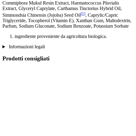
Commiphora Mukul Resin Extract, Haematococcus Pluvialis
Extract, Glyceryl Caprylate, Carthamus Tinctorius Hybrid Oil,
[1]
Simmondsia Chinensis (Jojoba) Seed Oil
, Caprylic/Capric
Triglyceride, Tocopherol (Vitamin E), Xanthan Gum, Maltodextrin,
Parfum, Sodium Gluconate, Sodium Benzoate, Potassium Sorbate
ingrediente proveniente da agricoltura biologica.
Informazioni legali
Prodotti consigliati