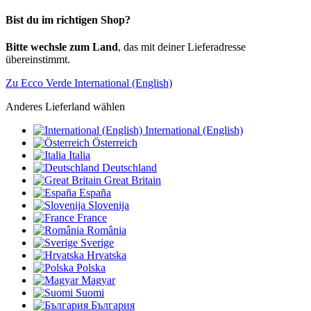
Bist du im richtigen Shop?
Bitte wechsle zum Land
, das mit deiner Lieferadresse
übereinstimmt.
Zu Ecco Verde International (English)
Anderes Lieferland wählen
International (English)
Österreich
Italia
Deutschland
Great Britain
España
Slovenija
France
România
Sverige
Hrvatska
Polska
Magyar
Suomi
България