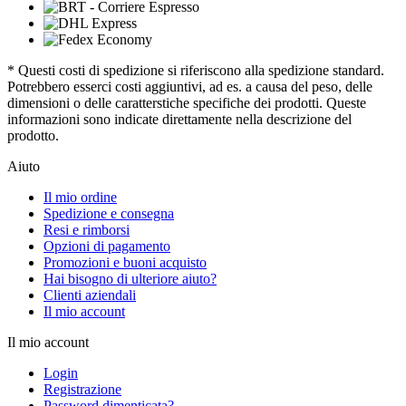
* Questi costi di spedizione si riferiscono alla spedizione standard.
Potrebbero esserci costi aggiuntivi, ad es. a causa del peso, delle
dimensioni o delle caratterstiche specifiche dei prodotti. Queste
informazioni sono indicate direttamente nella descrizione del
prodotto.
Aiuto
Il mio ordine
Spedizione e consegna
Resi e rimborsi
Opzioni di pagamento
Promozioni e buoni acquisto
Hai bisogno di ulteriore aiuto?
Clienti aziendali
Il mio account
Il mio account
Login
Registrazione
Password dimenticata?