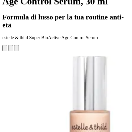
Age Control Serum, 30 ml
Formula di lusso per la tua routine anti-
età
estelle & thild Super BioActive Age Control Serum