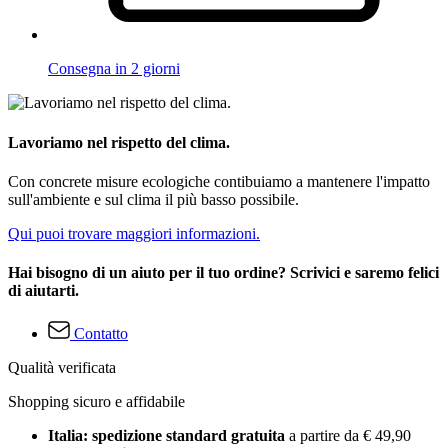
Consegna in 2 giorni
Lavoriamo nel rispetto del clima.
Con concrete misure ecologiche contibuiamo a mantenere l'impatto
sull'ambiente e sul clima il più basso possibile.
Qui puoi trovare maggiori informazioni.
Hai bisogno di un aiuto per il tuo ordine? Scrivici e saremo felici
di aiutarti.
Contatto
Qualità verificata
Shopping sicuro e affidabile
Italia: spedizione standard gratuita
a partire da € 49,90