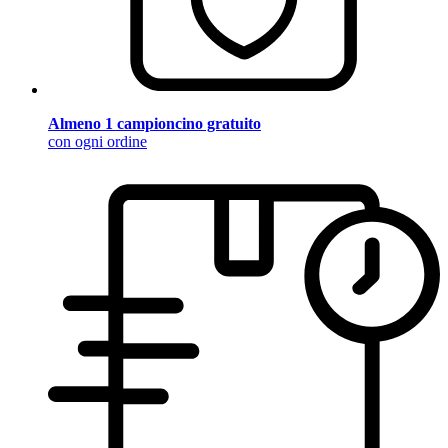
Almeno 1 campioncino gratuito
con ogni ordine