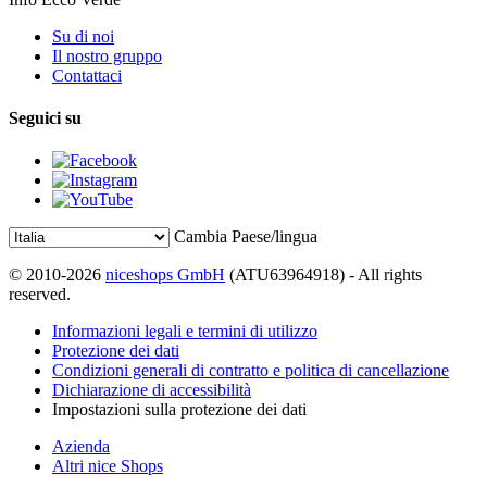
Su di noi
Il nostro gruppo
Contattaci
Seguici su
Cambia Paese/lingua
© 2010-2026
niceshops GmbH
(ATU63964918) - All rights
reserved.
Informazioni legali e termini di utilizzo
Protezione dei dati
Condizioni generali di contratto e politica di cancellazione
Dichiarazione di accessibilità
Impostazioni sulla protezione dei dati
Azienda
Altri nice Shops