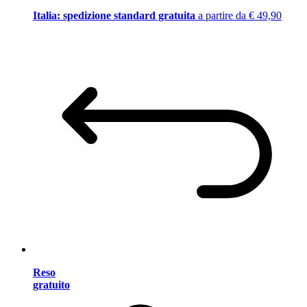
Italia: spedizione standard gratuita
a partire da € 49,90
Reso
gratuito