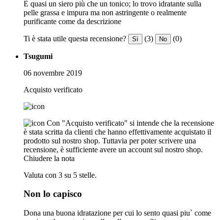
È quasi un siero più che un tonico; lo trovo idratante sulla
pelle grassa e impura ma non astringente o realmente
purificante come da descrizione
Ti è stata utile questa recensione?
(3)
(0)
Sì
No
Tsugumi
06 novembre 2019
Acquisto verificato
Con "Acquisto verificato" si intende che la recensione
è stata scritta da clienti che hanno effettivamente acquistato il
prodotto sul nostro shop. Tuttavia per poter scrivere una
recensione, è sufficiente avere un account sul nostro shop.
Chiudere la nota
Valuta con 3 su 5 stelle.
Non lo capisco
Dona una buona idratazione per cui lo sento quasi piu` come