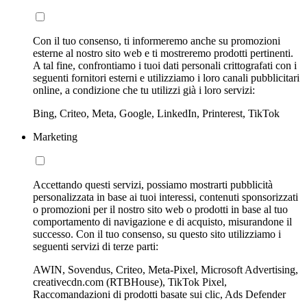
Con il tuo consenso, ti informeremo anche su promozioni
esterne al nostro sito web e ti mostreremo prodotti pertinenti.
A tal fine, confrontiamo i tuoi dati personali crittografati con i
seguenti fornitori esterni e utilizziamo i loro canali pubblicitari
online, a condizione che tu utilizzi già i loro servizi:
Bing, Criteo, Meta, Google, LinkedIn, Printerest, TikTok
Marketing
Accettando questi servizi, possiamo mostrarti pubblicità
personalizzata in base ai tuoi interessi, contenuti sponsorizzati
o promozioni per il nostro sito web o prodotti in base al tuo
comportamento di navigazione e di acquisto, misurandone il
successo. Con il tuo consenso, su questo sito utilizziamo i
seguenti servizi di terze parti:
AWIN, Sovendus, Criteo, Meta-Pixel, Microsoft Advertising,
creativecdn.com (RTBHouse), TikTok Pixel,
Raccomandazioni di prodotti basate sui clic, Ads Defender