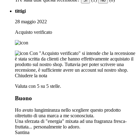
Sì
No
tittigi
28 maggio 2022
Acquisto verificato
Con "Acquisto verificato" si intende che la recensione
è stata scritta da clienti che hanno effettivamente acquistato il
prodotto sul nostro shop. Tuttavia per poter scrivere una
recensione, è sufficiente avere un account sul nostro shop.
Chiudere la nota
Valuta con 5 su 5 stelle.
Buono
Ho avuto lungimiranza nello scegliere questo prodotto
oltretutto di una marca a me sconosciuta.
Una sferzata di "energia" mixata ad una fragranza fresca-
fruttata... personalmente lo adoro.
Santina