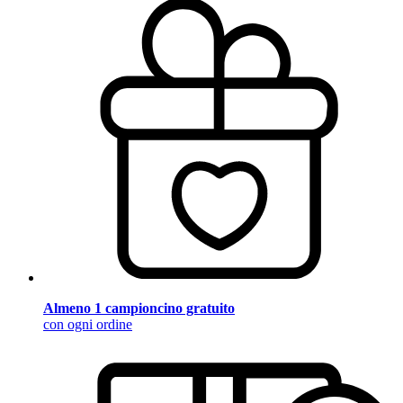
Almeno 1 campioncino gratuito
con ogni ordine