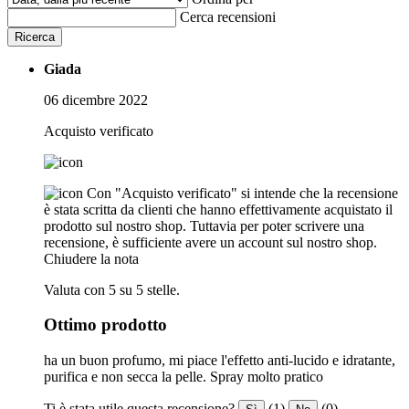
Cerca recensioni
Ricerca
Giada
06 dicembre 2022
Acquisto verificato
Con "Acquisto verificato" si intende che la recensione
è stata scritta da clienti che hanno effettivamente acquistato il
prodotto sul nostro shop. Tuttavia per poter scrivere una
recensione, è sufficiente avere un account sul nostro shop.
Chiudere la nota
Valuta con 5 su 5 stelle.
Ottimo prodotto
ha un buon profumo, mi piace l'effetto anti-lucido e idratante,
purifica e non secca la pelle. Spray molto pratico
Ti è stata utile questa recensione?
(1)
(0)