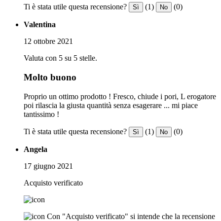
Ti è stata utile questa recensione?
(1)
(0)
Sì
No
Valentina
12 ottobre 2021
Valuta con 5 su 5 stelle.
Molto buono
Proprio un ottimo prodotto ! Fresco, chiude i pori, L erogatore
poi rilascia la giusta quantità senza esagerare ... mi piace
tantissimo !
Ti è stata utile questa recensione?
(1)
(0)
Sì
No
Angela
17 giugno 2021
Acquisto verificato
Con "Acquisto verificato" si intende che la recensione