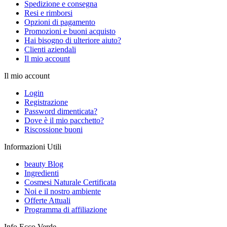
Spedizione e consegna
Resi e rimborsi
Opzioni di pagamento
Promozioni e buoni acquisto
Hai bisogno di ulteriore aiuto?
Clienti aziendali
Il mio account
Il mio account
Login
Registrazione
Password dimenticata?
Dove è il mio pacchetto?
Riscossione buoni
Informazioni Utili
beauty Blog
Ingredienti
Cosmesi Naturale Certificata
Noi e il nostro ambiente
Offerte Attuali
Programma di affiliazione
Info Ecco Verde