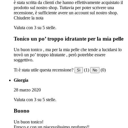
è stata scritta da clienti che hanno effettivamente acquistato il
prodotto sul nostro shop. Tuttavia per poter scrivere una
recensione, è sufficiente avere un account sul nostro shop.
Chiudere la nota
Valuta con 3 su 5 stelle.
Tonico un po’ troppo idratante per la mia pelle
Un buon tonico , ma per la mia pelle che tende a lucidarsi lo
trovò un po’ troppo idratante , però potrebbe essere
soggettivo.
Ti è stata utile questa recensione?
(1)
(0)
Sì
No
Giorgia
28 marzo 2020
Valuta con 3 su 5 stelle.
Buono
Un buon tonico!
Fresco e con un piacevolissimo profumo!!