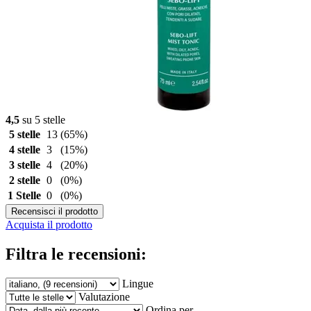
4,5
su 5 stelle
5 stelle
13
(65%)
4 stelle
3
(15%)
3 stelle
4
(20%)
2 stelle
0
(0%)
1 Stelle
0
(0%)
Recensisci il prodotto
Acquista il prodotto
Filtra le recensioni:
Lingue
Valutazione
Ordina per