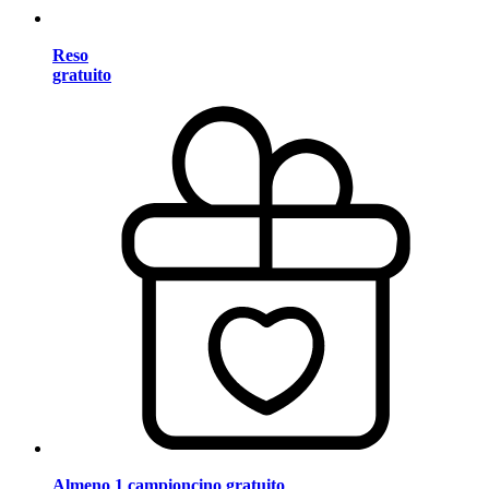
Reso
gratuito
Almeno 1 campioncino gratuito