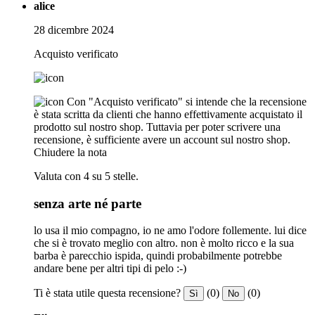
alice
28 dicembre 2024
Acquisto verificato
Con "Acquisto verificato" si intende che la recensione
è stata scritta da clienti che hanno effettivamente acquistato il
prodotto sul nostro shop. Tuttavia per poter scrivere una
recensione, è sufficiente avere un account sul nostro shop.
Chiudere la nota
Valuta con 4 su 5 stelle.
senza arte né parte
lo usa il mio compagno, io ne amo l'odore follemente. lui dice
che si è trovato meglio con altro. non è molto ricco e la sua
barba è parecchio ispida, quindi probabilmente potrebbe
andare bene per altri tipi di pelo :-)
Ti è stata utile questa recensione?
(0)
(0)
Sì
No