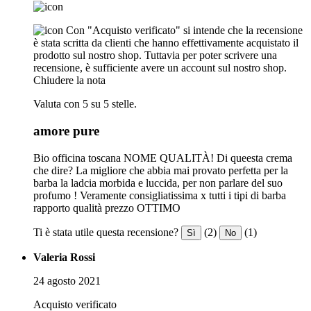
Con "Acquisto verificato" si intende che la recensione
è stata scritta da clienti che hanno effettivamente acquistato il
prodotto sul nostro shop. Tuttavia per poter scrivere una
recensione, è sufficiente avere un account sul nostro shop.
Chiudere la nota
Valuta con 5 su 5 stelle.
amore pure
Bio officina toscana NOME QUALITÀ! Di queesta crema
che dire? La migliore che abbia mai provato perfetta per la
barba la ladcia morbida e luccida, per non parlare del suo
profumo ! Veramente consigliatissima x tutti i tipi di barba
rapporto qualità prezzo OTTIMO
Ti è stata utile questa recensione?
(2)
(1)
Sì
No
Valeria Rossi
24 agosto 2021
Acquisto verificato