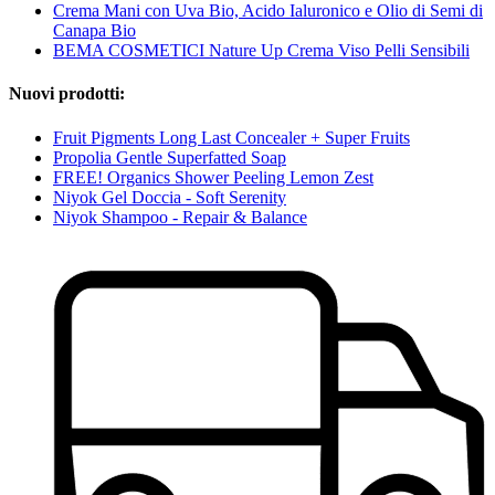
Crema Mani con Uva Bio, Acido Ialuronico e Olio di Semi di
Canapa Bio
BEMA COSMETICI Nature Up Crema Viso Pelli Sensibili
Nuovi prodotti:
Fruit Pigments Long Last Concealer + Super Fruits
Propolia Gentle Superfatted Soap
FREE! Organics Shower Peeling Lemon Zest
Niyok Gel Doccia - Soft Serenity
Niyok Shampoo - Repair & Balance