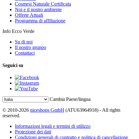
Cosmesi Naturale Certificata
Noi e il nostro ambiente
Offerte Attuali
Programma di affiliazione
Info Ecco Verde
Su di noi
Il nostro gruppo
Contattaci
Seguici su
Cambia Paese/lingua
© 2010-2026
niceshops GmbH
(ATU63964918) - All rights
reserved.
Informazioni legali e termini di utilizzo
Protezione dei dati
Condizioni generali di contratto e politica di cancellazione