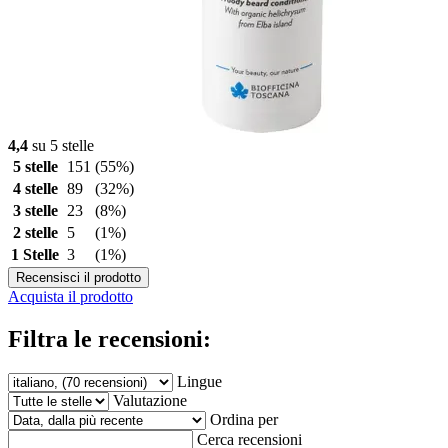
4,4
su 5 stelle
5 stelle
151
(55%)
4 stelle
89
(32%)
3 stelle
23
(8%)
2 stelle
5
(1%)
1 Stelle
3
(1%)
Recensisci il prodotto
Acquista il prodotto
Filtra le recensioni:
Lingue
Valutazione
Ordina per
Cerca recensioni