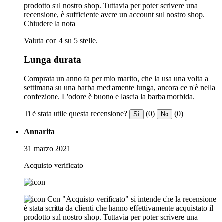
prodotto sul nostro shop. Tuttavia per poter scrivere una
recensione, è sufficiente avere un account sul nostro shop.
Chiudere la nota
Valuta con 4 su 5 stelle.
Lunga durata
Comprata un anno fa per mio marito, che la usa una volta a
settimana su una barba mediamente lunga, ancora ce n'è nella
confezione. L'odore è buono e lascia la barba morbida.
Ti è stata utile questa recensione?
(0)
(0)
Sì
No
Annarita
31 marzo 2021
Acquisto verificato
Con "Acquisto verificato" si intende che la recensione
è stata scritta da clienti che hanno effettivamente acquistato il
prodotto sul nostro shop. Tuttavia per poter scrivere una