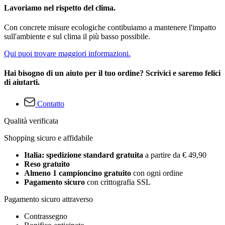
Lavoriamo nel rispetto del clima.
Con concrete misure ecologiche contibuiamo a mantenere l'impatto
sull'ambiente e sul clima il più basso possibile.
Qui puoi trovare maggiori informazioni.
Hai bisogno di un aiuto per il tuo ordine? Scrivici e saremo felici
di aiutarti.
Contatto
Qualità verificata
Shopping sicuro e affidabile
Italia: spedizione standard gratuita
a partire da € 49,90
Reso gratuito
Almeno 1 campioncino gratuito
con ogni ordine
Pagamento sicuro
con crittografia SSL
Pagamento sicuro attraverso
Contrassegno