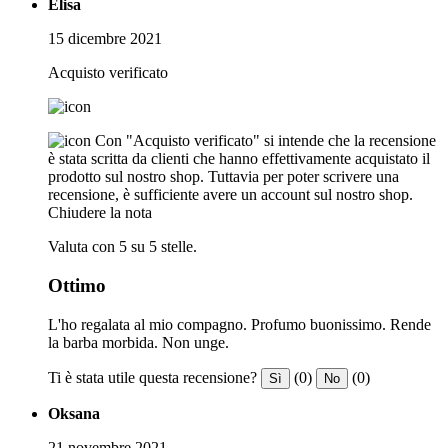
Elisa
15 dicembre 2021
Acquisto verificato
Con "Acquisto verificato" si intende che la recensione
è stata scritta da clienti che hanno effettivamente acquistato il
prodotto sul nostro shop. Tuttavia per poter scrivere una
recensione, è sufficiente avere un account sul nostro shop.
Chiudere la nota
Valuta con 5 su 5 stelle.
Ottimo
L'ho regalata al mio compagno. Profumo buonissimo. Rende
la barba morbida. Non unge.
Ti è stata utile questa recensione?
(0)
(0)
Sì
No
Oksana
21 novembre 2021