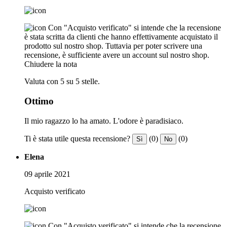
Con "Acquisto verificato" si intende che la recensione
è stata scritta da clienti che hanno effettivamente acquistato il
prodotto sul nostro shop. Tuttavia per poter scrivere una
recensione, è sufficiente avere un account sul nostro shop.
Chiudere la nota
Valuta con 5 su 5 stelle.
Ottimo
Il mio ragazzo lo ha amato. L'odore è paradisiaco.
Ti è stata utile questa recensione?
(0)
(0)
Sì
No
Elena
09 aprile 2021
Acquisto verificato
Con "Acquisto verificato" si intende che la recensione