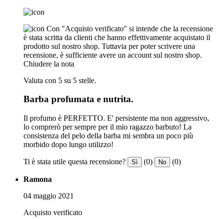
Con "Acquisto verificato" si intende che la recensione
è stata scritta da clienti che hanno effettivamente acquistato il
prodotto sul nostro shop. Tuttavia per poter scrivere una
recensione, è sufficiente avere un account sul nostro shop.
Chiudere la nota
Valuta con 5 su 5 stelle.
Barba profumata e nutrita.
Il profumo è PERFETTO. E' persistente ma non aggressivo,
lo comprerò per sempre per il mio ragazzo barbuto! La
consistenza del pelo della barba mi sembra un poco più
morbido dopo lungo utilizzo!
Ti è stata utile questa recensione?
(0)
(0)
Sì
No
Ramona
04 maggio 2021
Acquisto verificato