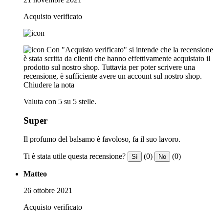
Acquisto verificato
Con "Acquisto verificato" si intende che la recensione
è stata scritta da clienti che hanno effettivamente acquistato il
prodotto sul nostro shop. Tuttavia per poter scrivere una
recensione, è sufficiente avere un account sul nostro shop.
Chiudere la nota
Valuta con 5 su 5 stelle.
Super
Il profumo del balsamo è favoloso, fa il suo lavoro.
Ti è stata utile questa recensione?
(0)
(0)
Sì
No
Matteo
26 ottobre 2021
Acquisto verificato