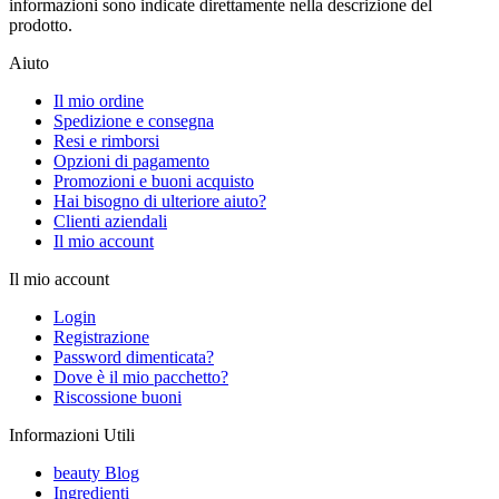
informazioni sono indicate direttamente nella descrizione del
prodotto.
Aiuto
Il mio ordine
Spedizione e consegna
Resi e rimborsi
Opzioni di pagamento
Promozioni e buoni acquisto
Hai bisogno di ulteriore aiuto?
Clienti aziendali
Il mio account
Il mio account
Login
Registrazione
Password dimenticata?
Dove è il mio pacchetto?
Riscossione buoni
Informazioni Utili
beauty Blog
Ingredienti