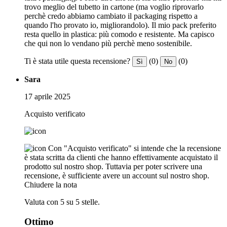
trovo meglio del tubetto in cartone (ma voglio riprovarlo
perchè credo abbiamo cambiato il packaging rispetto a
quando l'ho provato io, migliorandolo). Il mio pack preferito
resta quello in plastica: più comodo e resistente. Ma capisco
che qui non lo vendano più perchè meno sostenibile.
Ti è stata utile questa recensione?
(0)
(0)
Sì
No
Sara
17 aprile 2025
Acquisto verificato
Con "Acquisto verificato" si intende che la recensione
è stata scritta da clienti che hanno effettivamente acquistato il
prodotto sul nostro shop. Tuttavia per poter scrivere una
recensione, è sufficiente avere un account sul nostro shop.
Chiudere la nota
Valuta con 5 su 5 stelle.
Ottimo