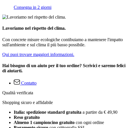
Consegna in 2 giorni
Lavoriamo nel rispetto del clima.
Con concrete misure ecologiche contibuiamo a mantenere l'impatto
sull'ambiente e sul clima il più basso possibile.
Qui puoi trovare maggiori informazioni.
Hai bisogno di un aiuto per il tuo ordine? Scrivici e saremo felici
di aiutarti.
Contatto
Qualità verificata
Shopping sicuro e affidabile
Italia: spedizione standard gratuita
a partire da € 49,90
Reso gratuito
Almeno 1 campioncino gratuito
con ogni ordine
Pagamento sicuro
con crittografia SSL