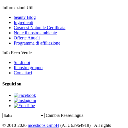
Informazioni Utili
beauty Blog
Ingredienti
Cosmesi Naturale Certificata
Noi e il nostro ambiente
Offerte Attuali
Programma di affiliazione
Info Ecco Verde
Su di noi
Il nostro gruppo
Contattaci
Seguici su
Cambia Paese/lingua
© 2010-2026
niceshops GmbH
(ATU63964918) - All rights