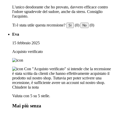
L'unico deodorante che ho provato, davvero efficace contro
l'odore sgradevole del sudore, anche da stress. Consiglio
l'acquisto.
Ti è stata utile questa recensione?
(0)
(0)
Sì
No
Eva
15 febbraio 2025
Acquisto verificato
Con "Acquisto verificato" si intende che la recensione
è stata scritta da clienti che hanno effettivamente acquistato il
prodotto sul nostro shop. Tuttavia per poter scrivere una
recensione, è sufficiente avere un account sul nostro shop.
Chiudere la nota
Valuta con 5 su 5 stelle.
Mai più senza