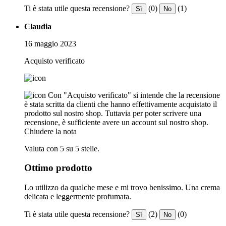
Ti è stata utile questa recensione?
(0)
(1)
Sì
No
Claudia
16 maggio 2023
Acquisto verificato
Con "Acquisto verificato" si intende che la recensione
è stata scritta da clienti che hanno effettivamente acquistato il
prodotto sul nostro shop. Tuttavia per poter scrivere una
recensione, è sufficiente avere un account sul nostro shop.
Chiudere la nota
Valuta con 5 su 5 stelle.
Ottimo prodotto
Lo utilizzo da qualche mese e mi trovo benissimo. Una crema
delicata e leggermente profumata.
Ti è stata utile questa recensione?
(2)
(0)
Sì
No