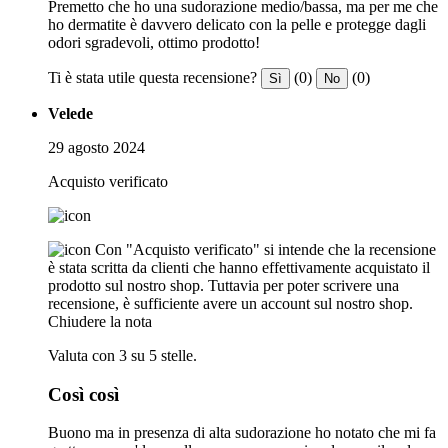
Premetto che ho una sudorazione medio/bassa, ma per me che
ho dermatite è davvero delicato con la pelle e protegge dagli
odori sgradevoli, ottimo prodotto!
Ti è stata utile questa recensione?
(0)
(0)
Sì
No
Velede
29 agosto 2024
Acquisto verificato
Con "Acquisto verificato" si intende che la recensione
è stata scritta da clienti che hanno effettivamente acquistato il
prodotto sul nostro shop. Tuttavia per poter scrivere una
recensione, è sufficiente avere un account sul nostro shop.
Chiudere la nota
Valuta con 3 su 5 stelle.
Così così
Buono ma in presenza di alta sudorazione ho notato che mi fa