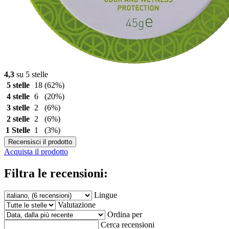
4,3
su 5 stelle
5 stelle
18
(62%)
4 stelle
6
(20%)
3 stelle
2
(6%)
2 stelle
2
(6%)
1 Stelle
1
(3%)
Recensisci il prodotto
Acquista il prodotto
Filtra le recensioni:
Lingue
Valutazione
Ordina per
Cerca recensioni