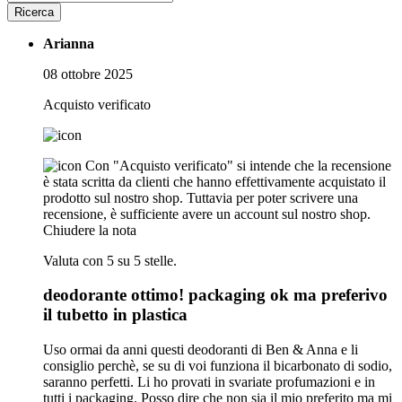
Ricerca
Arianna
08 ottobre 2025
Acquisto verificato
Con "Acquisto verificato" si intende che la recensione
è stata scritta da clienti che hanno effettivamente acquistato il
prodotto sul nostro shop. Tuttavia per poter scrivere una
recensione, è sufficiente avere un account sul nostro shop.
Chiudere la nota
Valuta con 5 su 5 stelle.
deodorante ottimo! packaging ok ma preferivo
il tubetto in plastica
Uso ormai da anni questi deodoranti di Ben & Anna e li
consiglio perchè, se su di voi funziona il bicarbonato di sodio,
saranno perfetti. Li ho provati in svariate profumazioni e in
tutti i packaging. Posso dire che non sia il mio preferito ma mi