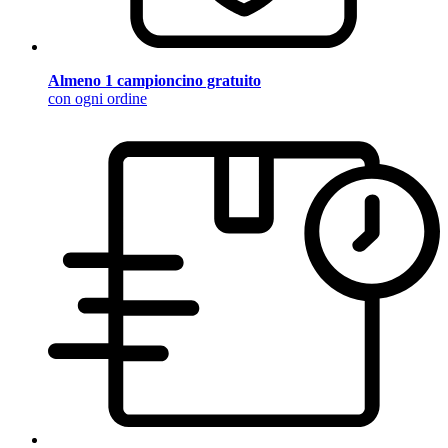
Almeno 1 campioncino gratuito
con ogni ordine