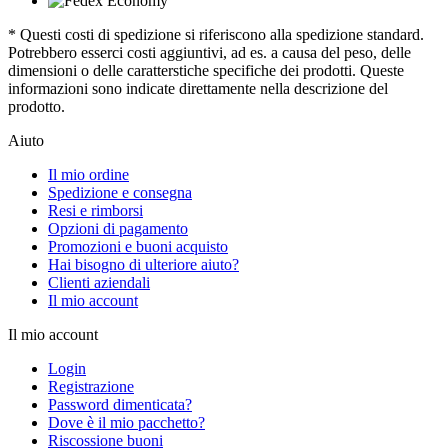
* Questi costi di spedizione si riferiscono alla spedizione standard.
Potrebbero esserci costi aggiuntivi, ad es. a causa del peso, delle
dimensioni o delle caratterstiche specifiche dei prodotti. Queste
informazioni sono indicate direttamente nella descrizione del
prodotto.
Aiuto
Il mio ordine
Spedizione e consegna
Resi e rimborsi
Opzioni di pagamento
Promozioni e buoni acquisto
Hai bisogno di ulteriore aiuto?
Clienti aziendali
Il mio account
Il mio account
Login
Registrazione
Password dimenticata?
Dove è il mio pacchetto?
Riscossione buoni