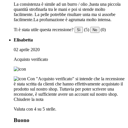
La consistenza è simile ad un burro / olio ,basta una piccola
quantità strofinarla tra le mani e poi si stende molto
facilmente. La pelle potrebbe risultare unta ma si assorbe
facilmente.La profumazione è agrumata molto intensa.
Ti è stata utile questa recensione?
(5)
(0)
Sì
No
Elisabetta
02 aprile 2020
Acquisto verificato
Con "Acquisto verificato" si intende che la recensione
è stata scritta da clienti che hanno effettivamente acquistato il
prodotto sul nostro shop. Tuttavia per poter scrivere una
recensione, è sufficiente avere un account sul nostro shop.
Chiudere la nota
Valuta con 4 su 5 stelle.
Buono