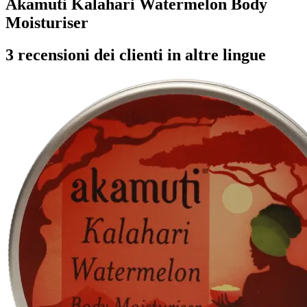
Akamuti Kalahari Watermelon Body
Moisturiser
3 recensioni dei clienti in altre lingue