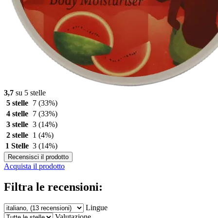
3,7
su 5 stelle
5 stelle
7
(33%)
4 stelle
7
(33%)
3 stelle
3
(14%)
2 stelle
1
(4%)
1 Stelle
3
(14%)
Recensisci il prodotto
Acquista il prodotto
Filtra le recensioni:
Lingue
Valutazione