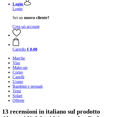
Login
Login
Sei un
nuovo cliente?
Crea un account
Carrello
€ 0,00
Marche
Viso
Make-up
Corpo
Capelli
Uomo
Bambini e neonati
Temi
Solari
Offerte
13 recensioni in italiano sul prodotto