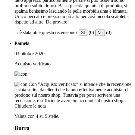
fatto apprezzo particolarmente perché si può usare il solito
profumo subito dopo). Basta piccola quantità di prodotto, si
spalma benissimo lasciando la pelle morbidissima e idratata.
Unico peccato è prezzo un pò alto per così piccola scatoletta
rispetto ad altre. Da provare!
Ti è stata utile questa recensione?
(0)
(0)
Sì
No
Pamela
03 ottobre 2020
Acquisto verificato
Con "Acquisto verificato" si intende che la recensione
è stata scritta da clienti che hanno effettivamente acquistato il
prodotto sul nostro shop. Tuttavia per poter scrivere una
recensione, è sufficiente avere un account sul nostro shop.
Chiudere la nota
Valuta con 4 su 5 stelle.
Burro