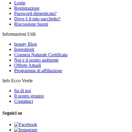
Login
Registrazione
Password dimenticata?
Dove è il mio pacchetto?
Riscossione buoni
Informazioni Utili
beauty Blog
Ingredienti
Cosmesi Naturale Certificata
Noi e il nostro ambiente
Offerte Attuali
Programma di affiliazione
Info Ecco Verde
Su di noi
Il nostro gruppo
Contattaci
Seguici su