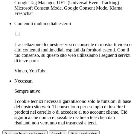
Google Tag Manager, UET (Universal Event Tracking)
Microsoft Consent Mode, Google Consent Mode, Klarna,
Freshchat
Contenuti multimediali esterni
L'accettazione di questi servizi ci consente di mostrarti video o
altri contenuti multimediali ospitati da fornitori esterni. Con il
tuo consenso, su questo sito web utilizziamo i seguenti servizi
di terze parti:
Vimeo, YouTube
Necessari
Sempre attivo
I cookie tecnici necessari garantiscono solo le funzioni di base
del nostro sito web. Ti consentono per esempio di inserire i
prodotti nel carrello o di accedere al tuo account cliente. Ciò
significa che non ci è possibile risalire a te e che i dati
risultanti non verranno mai trasmessi a terzi.
Salvare le impostazioni
Accetta
Solo obbligatori