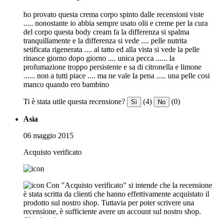
ho provato questa crema corpo spinto dalle recensioni viste
..... nonostante io abbia sempre usato olii e creme per la cura
del corpo questa body cream fa la differenza si spalma
tranquillamente e la differenza si vede .... pelle nutrita
setificata rigenerata .... al tatto ed alla vista si vede la pelle
rinasce giorno dopo giorno .... unica pecca ...... la
profumazione troppo persistente e sa di citronella e limone
...... non a tutti piace .... ma ne vale la pena ..... una pelle cosi
manco quando ero bambino
Ti è stata utile questa recensione?
(4)
(0)
Sì
No
Asia
06 maggio 2015
Acquisto verificato
Con "Acquisto verificato" si intende che la recensione
è stata scritta da clienti che hanno effettivamente acquistato il
prodotto sul nostro shop. Tuttavia per poter scrivere una
recensione, è sufficiente avere un account sul nostro shop.