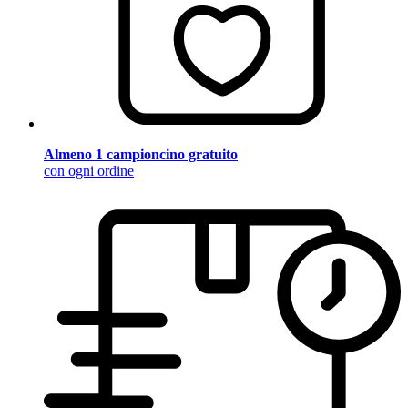
Almeno 1 campioncino gratuito
con ogni ordine