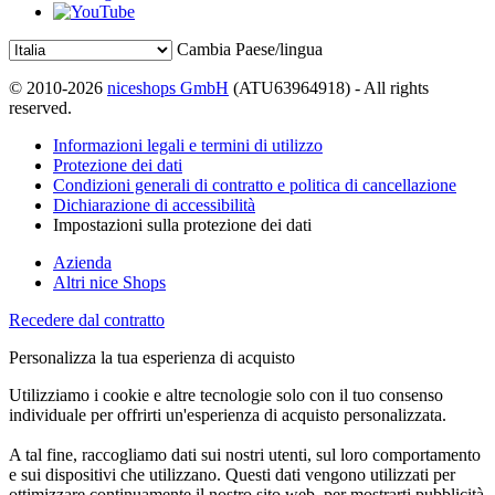
Cambia Paese/lingua
© 2010-2026
niceshops GmbH
(ATU63964918) - All rights
reserved.
Informazioni legali e termini di utilizzo
Protezione dei dati
Condizioni generali di contratto e politica di cancellazione
Dichiarazione di accessibilità
Impostazioni sulla protezione dei dati
Azienda
Altri nice Shops
Recedere dal contratto
Personalizza la tua esperienza di acquisto
Utilizziamo i cookie e altre tecnologie solo con il tuo consenso
individuale per offrirti un'esperienza di acquisto personalizzata.
A tal fine, raccogliamo dati sui nostri utenti, sul loro comportamento
e sui dispositivi che utilizzano. Questi dati vengono utilizzati per
ottimizzare continuamente il nostro sito web, per mostrarti pubblicità