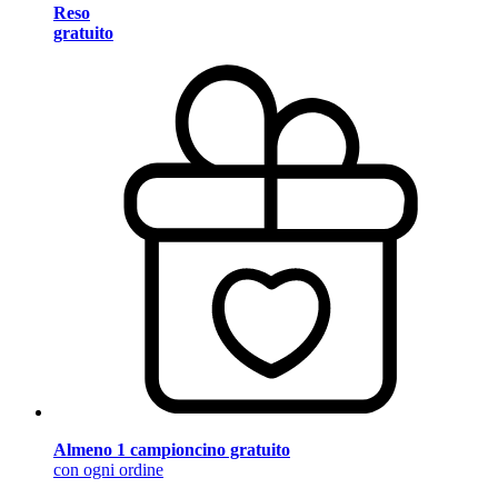
Reso
gratuito
Almeno 1 campioncino gratuito
con ogni ordine