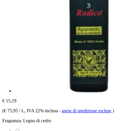
€ 15,19
(
€ 75,95 / L
, IVA 22% inclusa
-
spese di spedizione escluse
)
Fragranza:
Legno di cedro