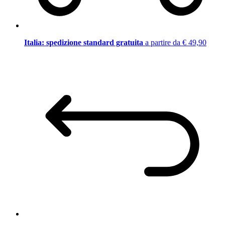
Italia: spedizione standard gratuita
a partire da € 49,90