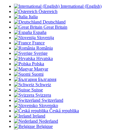
International (English)
Österreich
Italia
Deutschland
Great Britain
España
Slovenija
France
România
Sverige
Hrvatska
Polska
Magyar
Suomi
България
Schweiz
Suisse
Svizzera
Switzerland
Slovensko
Česká republika
Ireland
Nederland
Belgique