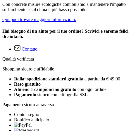
Con concrete misure ecologiche contibuiamo a mantenere l'impatto
sull'ambiente e sul clima il più basso possibile.
Qui puoi trovare maggiori informazioni.
Hai bisogno di un aiuto per il tuo ordine? Scrivici e saremo felici
di aiutarti.
Contatto
Qualità verificata
Shopping sicuro e affidabile
Italia: spedizione standard gratuita
a partire da € 49,90
Reso gratuito
Almeno 1 campioncino gratuito
con ogni ordine
Pagamento sicuro
con crittografia SSL
Pagamento sicuro attraverso
Contrassegno
Bonifico anticipato