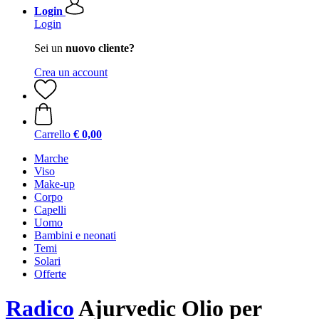
Login
Login
Sei un
nuovo cliente?
Crea un account
Carrello
€ 0,00
Marche
Viso
Make-up
Corpo
Capelli
Uomo
Bambini e neonati
Temi
Solari
Offerte
Radico
Ajurvedic Olio per