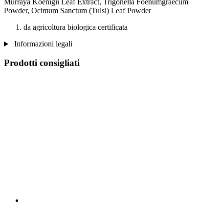
Murraya Koenigii Leaf Extract, Trigonella Foenumgraecum
Powder, Ocimum Sanctum (Tulsi) Leaf Powder
da agricoltura biologica certificata
Informazioni legali
Prodotti consigliati