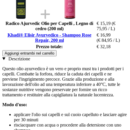
Radico Ajurvedic Olio per Capelli , Legno di
€ 15,19
(€
cedro (200 ml)
75,95 / L)
Khadi® Elisir Ayurvedico - Shampoo Rose
€ 16,99
Repair, 200 ml
(€ 84,95 / L)
Prezzo totale:
€ 32,18
Aggiungi entrambi nel carrello
Descrizione
Questo olio ayurvedico è un vero e proprio must tra i prodotti per i
capelli. Combatte la forfora, riduce la caduta dei capelli e ne
previene l'ingrigimento precoce. Grazie alla produzione e alla
lavorazione dell'olio ad una temperatura inferiore a 40°C, tutte le
sostanze nutritive vengono preservate per fornire un ricco
trattamento e restituire alla capigliatura la naturale lucentezza.
Modo d'uso:
applicare l'olio sui capelli e sul cuoio capelluto e lasciare agire
per 30 minuti
risciacquare con acqua o procedere alla detersione con uno