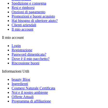
Spedizione e consegna
Resi e rimborsi
Opzioni di pagamento
Promozioni e buoni acquisto
Hai bisogno di ulteriore aiuto?
Clienti aziendali
Il mio account
Il mio account
Login
Registrazione
Password dimenticata?
Dove è il mio pacchetto?
Riscossione buoni
Informazioni Utili
beauty Blog
Ingredienti
Cosmesi Naturale Certificata
Noi e il nostro ambiente
Offerte Attuali
Programma di affiliazione