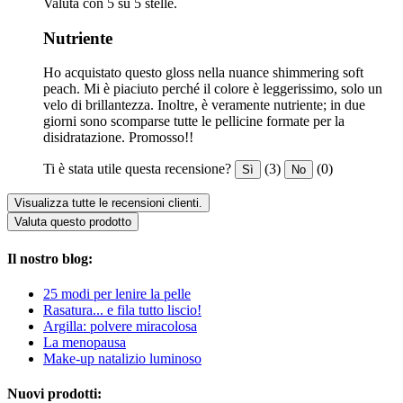
Valuta con 5 su 5 stelle.
Nutriente
Ho acquistato questo gloss nella nuance shimmering soft
peach. Mi è piaciuto perché il colore è leggerissimo, solo un
velo di brillantezza. Inoltre, è veramente nutriente; in due
giorni sono scomparse tutte le pellicine formate per la
disidratazione. Promosso!!
Ti è stata utile questa recensione?
(3)
(0)
Sì
No
Visualizza tutte le recensioni clienti.
Valuta questo prodotto
Il nostro blog:
25 modi per lenire la pelle
Rasatura... e fila tutto liscio!
Argilla: polvere miracolosa
La menopausa
Make-up natalizio luminoso
Nuovi prodotti: