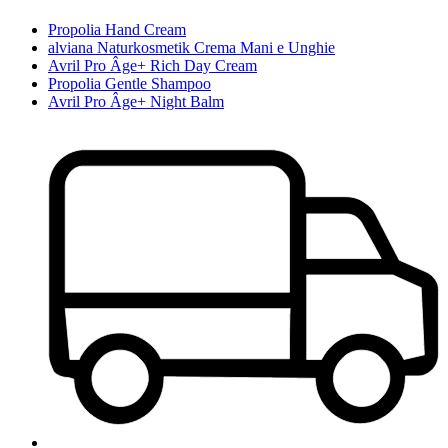
Propolia Hand Cream
alviana Naturkosmetik Crema Mani e Unghie
Avril Pro Âge+ Rich Day Cream
Propolia Gentle Shampoo
Avril Pro Âge+ Night Balm