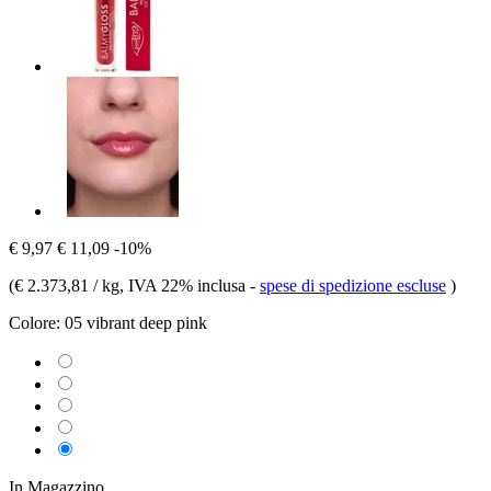
€ 9,97
€ 11,09
-10%
(
€ 2.373,81 / kg
, IVA 22% inclusa
-
spese di spedizione escluse
)
Colore:
05 vibrant deep pink
In Magazzino