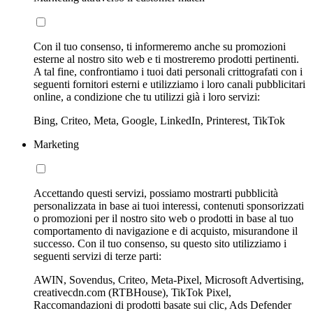
Con il tuo consenso, ti informeremo anche su promozioni
esterne al nostro sito web e ti mostreremo prodotti pertinenti.
A tal fine, confrontiamo i tuoi dati personali crittografati con i
seguenti fornitori esterni e utilizziamo i loro canali pubblicitari
online, a condizione che tu utilizzi già i loro servizi:
Bing, Criteo, Meta, Google, LinkedIn, Printerest, TikTok
Marketing
Accettando questi servizi, possiamo mostrarti pubblicità
personalizzata in base ai tuoi interessi, contenuti sponsorizzati
o promozioni per il nostro sito web o prodotti in base al tuo
comportamento di navigazione e di acquisto, misurandone il
successo. Con il tuo consenso, su questo sito utilizziamo i
seguenti servizi di terze parti:
AWIN, Sovendus, Criteo, Meta-Pixel, Microsoft Advertising,
creativecdn.com (RTBHouse), TikTok Pixel,
Raccomandazioni di prodotti basate sui clic, Ads Defender