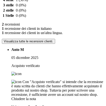
3 stelle
0
(0%)
2 stelle
0
(0%)
1 Stelle
0
(0%)
2
recensioni
1
recensione dei clienti in italiano
1
recensione dei clienti in un'altra lingua.
Visualizza tutte le recensioni clienti.
Anto M
05 dicembre 2025
Acquisto verificato
Con "Acquisto verificato" si intende che la recensione
è stata scritta da clienti che hanno effettivamente acquistato il
prodotto sul nostro shop. Tuttavia per poter scrivere una
recensione, è sufficiente avere un account sul nostro shop.
Chiudere la nota