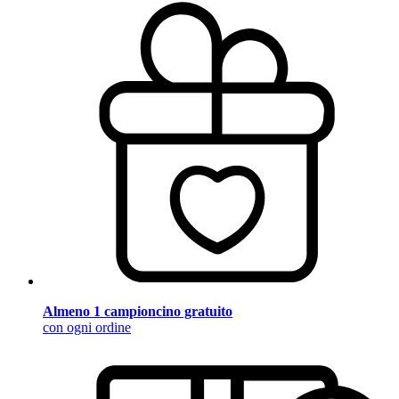
Almeno 1 campioncino gratuito
con ogni ordine