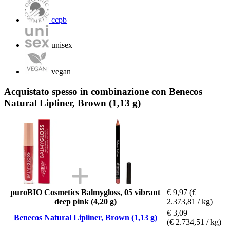
ccpb
unisex
vegan
Acquistato spesso in combinazione con Benecos
Natural Lipliner, Brown (1,13 g)
puroBIO Cosmetics Balmygloss, 05 vibrant
€ 9,97
(€
deep pink (4,20 g)
2.373,81 / kg)
€ 3,09
Benecos Natural Lipliner, Brown (1,13 g)
(€ 2.734,51 / kg)