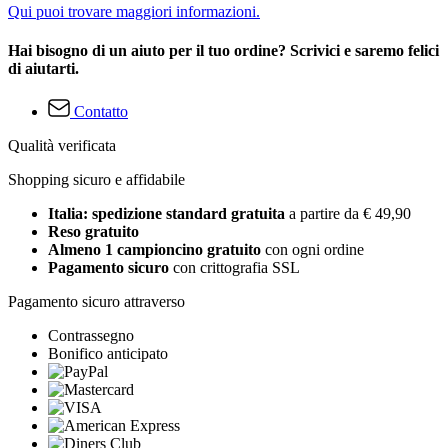
Qui puoi trovare maggiori informazioni.
Hai bisogno di un aiuto per il tuo ordine? Scrivici e saremo felici
di aiutarti.
Contatto
Qualità verificata
Shopping sicuro e affidabile
Italia: spedizione standard gratuita
a partire da € 49,90
Reso gratuito
Almeno 1 campioncino gratuito
con ogni ordine
Pagamento sicuro
con crittografia SSL
Pagamento sicuro attraverso
Contrassegno
Bonifico anticipato