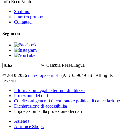
Info Ecco Verde
Su di noi
Il nostro gruppo
Contattaci
Seguici su
Cambia Paese/lingua
© 2010-2026
niceshops GmbH
(ATU63964918) - All rights
reserved.
Informazioni legali e termini di utilizzo
Protezione dei dati
Condizioni generali di contratto e politica di cancellazione
Dichiarazione di accessibilità
Impostazioni sulla protezione dei dati
Azienda
Altri nice Shops