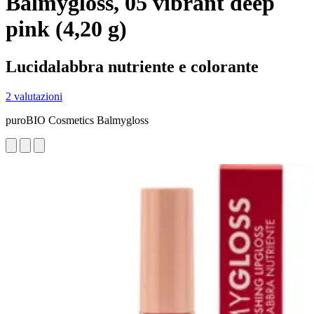
Balmygloss, 05 vibrant deep
pink (4,20 g)
Lucidalabbra nutriente e colorante
2 valutazioni
puroBIO Cosmetics Balmygloss