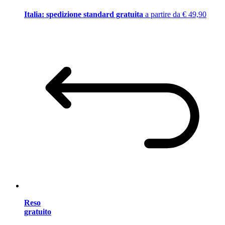
Italia: spedizione standard gratuita
a partire da € 49,90
Reso
gratuito