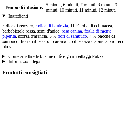
5 minuti, 6 minuti, 7 minuti, 8 minuti, 9
Tempo di infusione:
minuti, 10 minuti, 11 minuti, 12 minuti
Ingredienti
radice di zenzero,
radice di liquirizia
, 11 % erba di echinacea,
barbabietola rossa, semi d'anice,
rosa canina
,
foglie di menta
piperita
, scorza d'arancia, 5 %
fiori di sambuco
, 4 % bacche di
sambuco, fiori di ibisco, olio aromatico di scorza d'arancia, aroma di
ribes
Come smaltire le bustine di tè e gli imballaggi Pukka
Informazioni legali
Prodotti consigliati