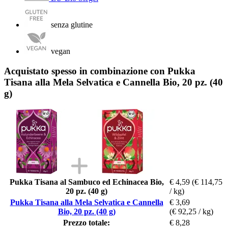
senza glutine
vegan
Acquistato spesso in combinazione con Pukka
Tisana alla Mela Selvatica e Cannella Bio, 20 pz. (40
g)
Pukka Tisana al Sambuco ed Echinacea Bio,
€ 4,59
(€ 114,75
20 pz. (40 g)
/ kg)
Pukka Tisana alla Mela Selvatica e Cannella
€ 3,69
Bio, 20 pz. (40 g)
(€ 92,25 / kg)
Prezzo totale:
€ 8,28