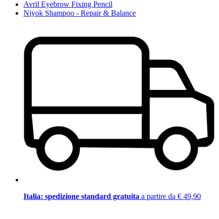
Avril Eyebrow Fixing Pencil
Niyok Shampoo - Repair & Balance
Italia: spedizione standard gratuita
a partire da € 49,90