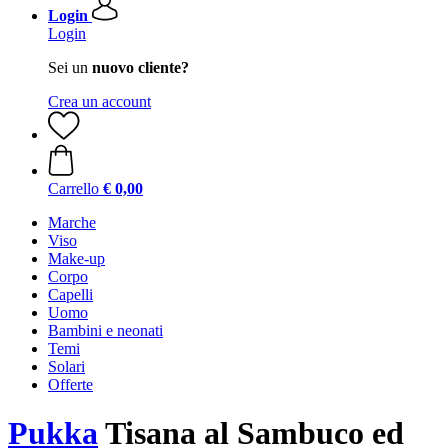
Login
Login
Sei un
nuovo cliente?
Crea un account
Carrello
€ 0,00
Marche
Viso
Make-up
Corpo
Capelli
Uomo
Bambini e neonati
Temi
Solari
Offerte
Pukka
Tisana al Sambuco ed