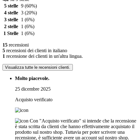
5 stelle
9
(60%)
4 stelle
3
(20%)
3 stelle
1
(6%)
2 stelle
1
(6%)
1 Stelle
1
(6%)
15
recensioni
5
recensioni dei clienti in italiano
1
recensione dei clienti in un'altra lingua.
Visualizza tutte le recensioni clienti.
Molto piacevole.
25 dicembre 2025
Acquisto verificato
Con "Acquisto verificato" si intende che la recensione
è stata scritta da clienti che hanno effettivamente acquistato il
prodotto sul nostro shop. Tuttavia per poter scrivere una
recensione, è sufficiente avere un account sul nostro shop.