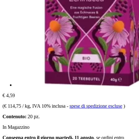
€ 4,59
(
€ 114,75 / kg
, IVA 10% inclusa
-
spese di spedizione escluse
)
Contenuto:
20 pz.
In Magazzino
Consegna entro il giorno martedì, 11 agosto
, se ordini entro