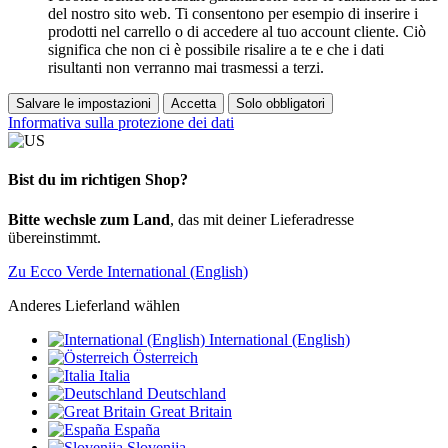
del nostro sito web. Ti consentono per esempio di inserire i
prodotti nel carrello o di accedere al tuo account cliente. Ciò
significa che non ci è possibile risalire a te e che i dati
risultanti non verranno mai trasmessi a terzi.
Salvare le impostazioni
Accetta
Solo obbligatori
Informativa sulla protezione dei dati
Bist du im richtigen Shop?
Bitte wechsle zum Land
, das mit deiner Lieferadresse
übereinstimmt.
Zu Ecco Verde International (English)
Anderes Lieferland wählen
International (English)
Österreich
Italia
Deutschland
Great Britain
España
Slovenija