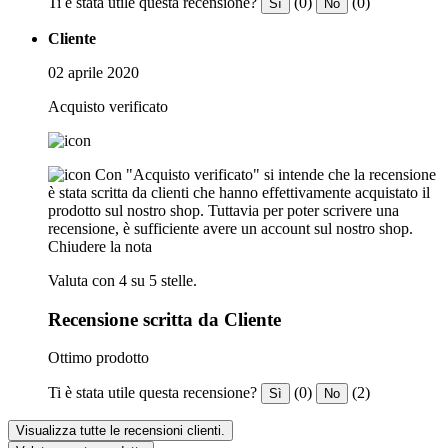
Ti è stata utile questa recensione?
(0)
(0)
Sì
No
Cliente
02 aprile 2020
Acquisto verificato
Con "Acquisto verificato" si intende che la recensione
è stata scritta da clienti che hanno effettivamente acquistato il
prodotto sul nostro shop. Tuttavia per poter scrivere una
recensione, è sufficiente avere un account sul nostro shop.
Chiudere la nota
Valuta con 4 su 5 stelle.
Recensione scritta da Cliente
Ottimo prodotto
Ti è stata utile questa recensione?
(0)
(2)
Sì
No
Visualizza tutte le recensioni clienti.