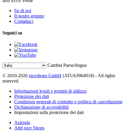
Info Ecco Verde
Su di noi
Il nostro gruppo
Contattaci
Seguici su
Cambia Paese/lingua
© 2010-2026
niceshops GmbH
(ATU63964918) - All rights
reserved.
Informazioni legali e termini di utilizzo
Protezione dei dati
Condizioni generali di contratto e politica di cancellazione
Dichiarazione di accessibilità
Impostazioni sulla protezione dei dati
Azienda
Altri nice Shops