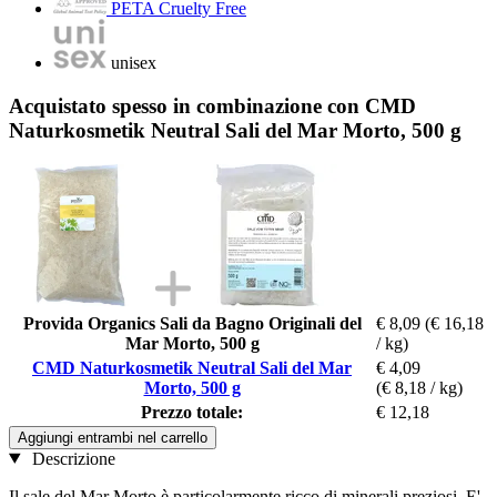
PETA Cruelty Free
unisex
Acquistato spesso in combinazione con CMD
Naturkosmetik Neutral Sali del Mar Morto, 500 g
Provida Organics Sali da Bagno Originali del
€ 8,09
(€ 16,18
Mar Morto, 500 g
/ kg)
CMD Naturkosmetik Neutral Sali del Mar
€ 4,09
Morto, 500 g
(€ 8,18 / kg)
Prezzo totale:
€ 12,18
Aggiungi entrambi nel carrello
Descrizione
Il sale del Mar Morto è particolarmente ricco di minerali preziosi. E'