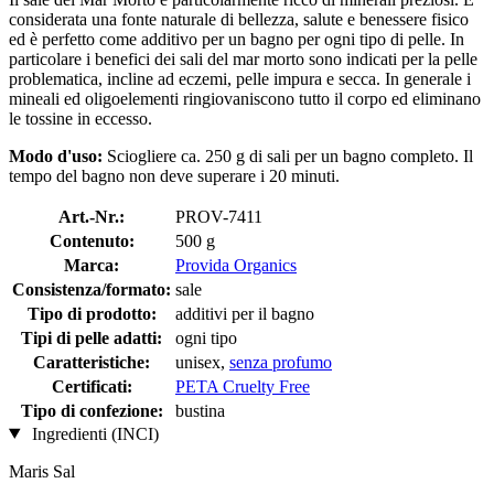
considerata una fonte naturale di bellezza, salute e benessere fisico
ed è perfetto come additivo per un bagno per ogni tipo di pelle. In
particolare i benefici dei sali del mar morto sono indicati per la pelle
problematica, incline ad eczemi, pelle impura e secca. In generale i
mineali ed oligoelementi ringiovaniscono tutto il corpo ed eliminano
le tossine in eccesso.
Modo d'uso:
Sciogliere ca. 250 g di sali per un bagno completo. Il
tempo del bagno non deve superare i 20 minuti.
Art.-Nr.:
PROV-7411
Contenuto:
500 g
Marca:
Provida Organics
Consistenza/formato:
sale
Tipo di prodotto:
additivi per il bagno
Tipi di pelle adatti:
ogni tipo
Caratteristiche:
unisex,
senza profumo
Certificati:
PETA Cruelty Free
Tipo di confezione:
bustina
Ingredienti (INCI)
Maris Sal