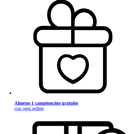
Almeno 1 campioncino gratuito
con ogni ordine