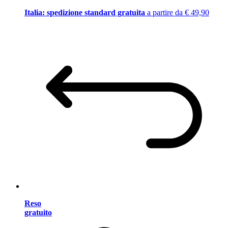
Italia: spedizione standard gratuita
a partire da € 49,90
Reso
gratuito