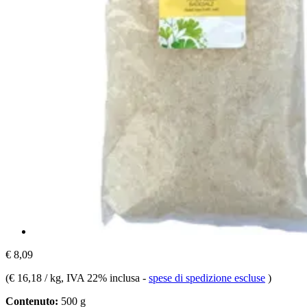
€ 8,09
(
€ 16,18 / kg
, IVA 22% inclusa
-
spese di spedizione escluse
)
Contenuto:
500 g