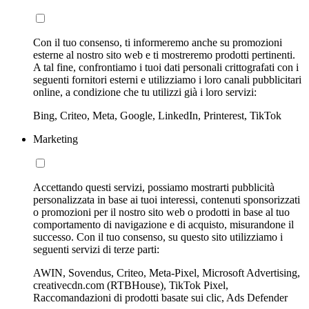
Con il tuo consenso, ti informeremo anche su promozioni
esterne al nostro sito web e ti mostreremo prodotti pertinenti.
A tal fine, confrontiamo i tuoi dati personali crittografati con i
seguenti fornitori esterni e utilizziamo i loro canali pubblicitari
online, a condizione che tu utilizzi già i loro servizi:
Bing, Criteo, Meta, Google, LinkedIn, Printerest, TikTok
Marketing
Accettando questi servizi, possiamo mostrarti pubblicità
personalizzata in base ai tuoi interessi, contenuti sponsorizzati
o promozioni per il nostro sito web o prodotti in base al tuo
comportamento di navigazione e di acquisto, misurandone il
successo. Con il tuo consenso, su questo sito utilizziamo i
seguenti servizi di terze parti:
AWIN, Sovendus, Criteo, Meta-Pixel, Microsoft Advertising,
creativecdn.com (RTBHouse), TikTok Pixel,
Raccomandazioni di prodotti basate sui clic, Ads Defender