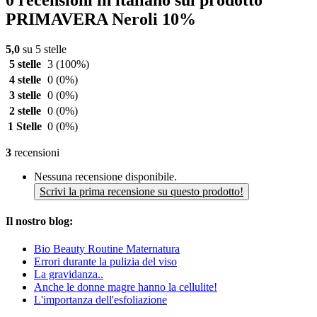
PRIMAVERA Neroli 10%
5,0
su 5 stelle
5 stelle
3
(100%)
4 stelle
0
(0%)
3 stelle
0
(0%)
2 stelle
0
(0%)
1 Stelle
0
(0%)
3
recensioni
Nessuna recensione disponibile.
Scrivi la prima recensione su questo prodotto!
Il nostro blog:
Bio Beauty Routine Maternatura
Errori durante la pulizia del viso
La gravidanza..
Anche le donne magre hanno la cellulite!
L'importanza dell'esfoliazione