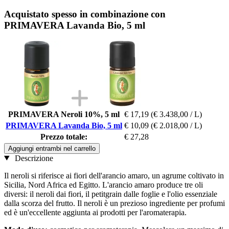
Acquistato spesso in combinazione con
PRIMAVERA Lavanda Bio, 5 ml
PRIMAVERA Neroli 10%, 5 ml
€ 17,19
(€ 3.438,00 / L)
PRIMAVERA Lavanda Bio, 5 ml
€ 10,09
(€ 2.018,00 / L)
Prezzo totale:
€ 27,28
Aggiungi entrambi nel carrello
Descrizione
Il neroli si riferisce ai fiori dell'arancio amaro, un agrume coltivato in
Sicilia, Nord Africa ed Egitto. L'arancio amaro produce tre oli
diversi: il neroli dai fiori, il petitgrain dalle foglie e l'olio essenziale
dalla scorza del frutto. Il neroli è un prezioso ingrediente per profumi
ed è un'eccellente aggiunta ai prodotti per l'aromaterapia.