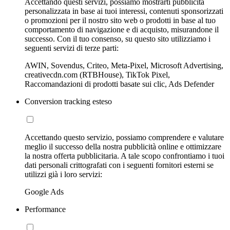
Accettando questi servizi, possiamo mostrarti pubblicità
personalizzata in base ai tuoi interessi, contenuti sponsorizzati
o promozioni per il nostro sito web o prodotti in base al tuo
comportamento di navigazione e di acquisto, misurandone il
successo. Con il tuo consenso, su questo sito utilizziamo i
seguenti servizi di terze parti:
AWIN, Sovendus, Criteo, Meta-Pixel, Microsoft Advertising,
creativecdn.com (RTBHouse), TikTok Pixel,
Raccomandazioni di prodotti basate sui clic, Ads Defender
Conversion tracking esteso
Accettando questo servizio, possiamo comprendere e valutare
meglio il successo della nostra pubblicità online e ottimizzare
la nostra offerta pubblicitaria. A tale scopo confrontiamo i tuoi
dati personali crittografati con i seguenti fornitori esterni se
utilizzi già i loro servizi:
Google Ads
Performance