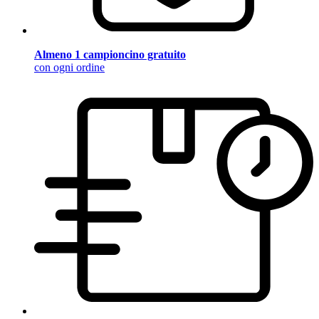
Almeno 1 campioncino gratuito
con ogni ordine