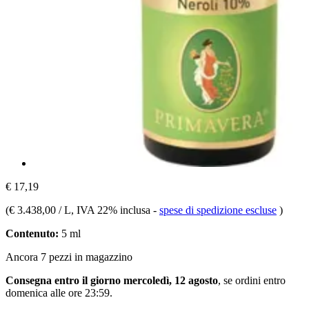
€ 17,19
(
€ 3.438,00 / L
, IVA 22% inclusa
-
spese di spedizione escluse
)
Contenuto:
5 ml
Ancora 7 pezzi in magazzino
Consegna entro il giorno mercoledì, 12 agosto
, se ordini entro
domenica alle ore 23:59
.