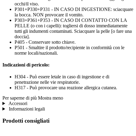
occhi/il viso.
P301+P330+P331 - IN CASO DI INGESTIONE: sciacquare
la bocca. NON provocare il vomito.
P303+P361+P353 - IN CASO DI CONTATTO CON LA
PELLE (o con i capelli): togliersi di dosso immediatamente
tutti gli indumenti contaminati. Sciacquare la pelle [o fare una
doccia].
P405 - Conservare sotto chiave.
P501 - Smaltire il prodotto/recipiente in conformità con le
norme locali/nazionali.
Indicazioni di pericolo:
H304 - Può essere letale in caso di ingestione e di
penetrazione nelle vie respiratorie.
H317 - Può provocare una reazione allergica cutanea.
Per saperne di più
Mostra meno
Accessori
Informazioni legali
Prodotti consigliati