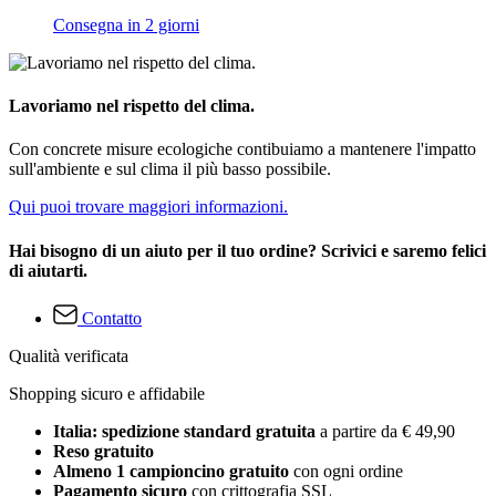
Consegna in 2 giorni
Lavoriamo nel rispetto del clima.
Con concrete misure ecologiche contibuiamo a mantenere l'impatto
sull'ambiente e sul clima il più basso possibile.
Qui puoi trovare maggiori informazioni.
Hai bisogno di un aiuto per il tuo ordine? Scrivici e saremo felici
di aiutarti.
Contatto
Qualità verificata
Shopping sicuro e affidabile
Italia: spedizione standard gratuita
a partire da € 49,90
Reso gratuito
Almeno 1 campioncino gratuito
con ogni ordine
Pagamento sicuro
con crittografia SSL