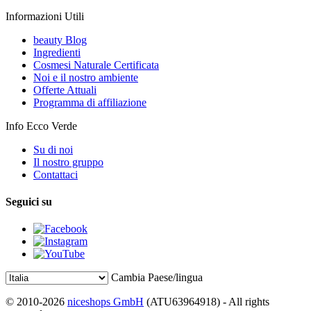
Informazioni Utili
beauty Blog
Ingredienti
Cosmesi Naturale Certificata
Noi e il nostro ambiente
Offerte Attuali
Programma di affiliazione
Info Ecco Verde
Su di noi
Il nostro gruppo
Contattaci
Seguici su
Cambia Paese/lingua
© 2010-2026
niceshops GmbH
(ATU63964918) - All rights