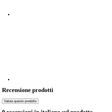
Recensione prodotti
Valuta questo prodotto
0 recensioni in italiano sul prodotto