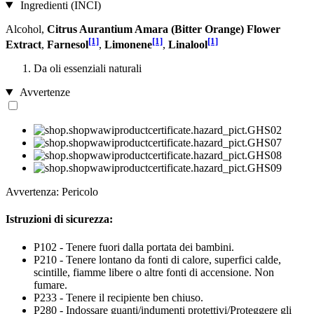
Ingredienti (INCI)
Alcohol,
Citrus Aurantium Amara (Bitter Orange) Flower
[1]
[1]
[1]
Extract
,
Farnesol
,
Limonene
,
Linalool
Da oli essenziali naturali
Avvertenze
Avvertenza: Pericolo
Istruzioni di sicurezza:
P102 - Tenere fuori dalla portata dei bambini.
P210 - Tenere lontano da fonti di calore, superfici calde,
scintille, fiamme libere o altre fonti di accensione. Non
fumare.
P233 - Tenere il recipiente ben chiuso.
P280 - Indossare guanti/indumenti protettivi/Proteggere gli