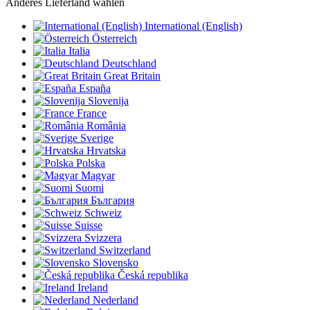
Anderes Lieferland wählen
International (English)
Österreich
Italia
Deutschland
Great Britain
España
Slovenija
France
România
Sverige
Hrvatska
Polska
Magyar
Suomi
България
Schweiz
Suisse
Svizzera
Switzerland
Slovensko
Česká republika
Ireland
Nederland