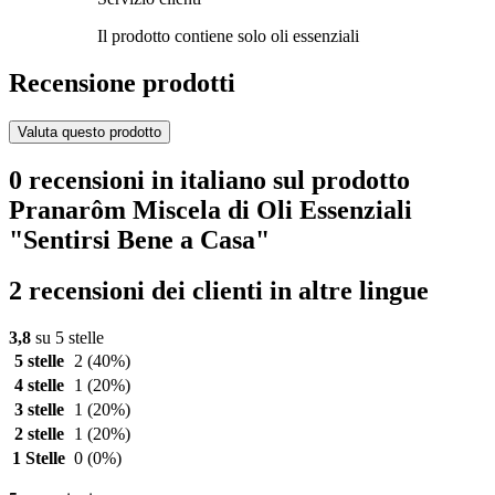
Il prodotto contiene solo oli essenziali
Recensione prodotti
Valuta questo prodotto
0 recensioni in italiano sul prodotto
Pranarôm Miscela di Oli Essenziali
"Sentirsi Bene a Casa"
2 recensioni dei clienti in altre lingue
3,8
su 5 stelle
5 stelle
2
(40%)
4 stelle
1
(20%)
3 stelle
1
(20%)
2 stelle
1
(20%)
1 Stelle
0
(0%)