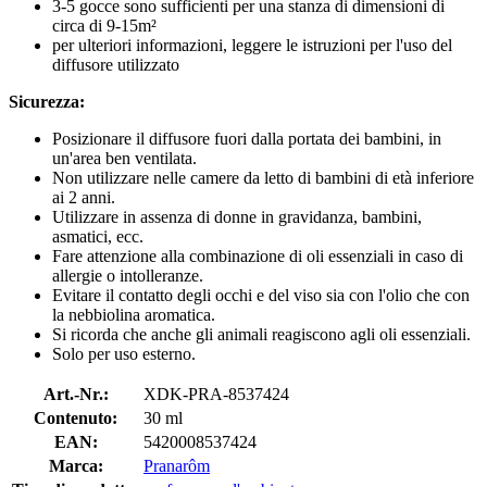
3-5 gocce sono sufficienti per una stanza di dimensioni di
circa di 9-15m²
per ulteriori informazioni, leggere le istruzioni per l'uso del
diffusore utilizzato
Sicurezza:
Posizionare il diffusore fuori dalla portata dei bambini, in
un'area ben ventilata.
Non utilizzare nelle camere da letto di bambini di età inferiore
ai 2 anni.
Utilizzare in assenza di donne in gravidanza, bambini,
asmatici, ecc.
Fare attenzione alla combinazione di oli essenziali in caso di
allergie o intolleranze.
Evitare il contatto degli occhi e del viso sia con l'olio che con
la nebbiolina aromatica.
Si ricorda che anche gli animali reagiscono agli oli essenziali.
Solo per uso esterno.
Art.-Nr.:
XDK-PRA-8537424
Contenuto:
30 ml
EAN:
5420008537424
Marca:
Pranarôm