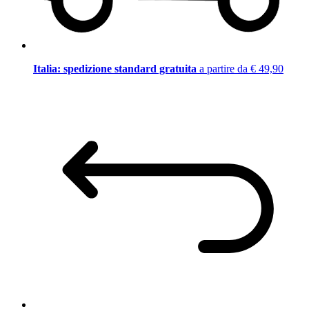
Italia: spedizione standard gratuita
a partire da € 49,90