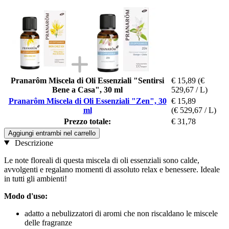
Pranarôm Miscela di Oli Essenziali "Sentirsi
€ 15,89
(€
Bene a Casa", 30 ml
529,67 / L)
Pranarôm Miscela di Oli Essenziali "Zen", 30
€ 15,89
ml
(€ 529,67 / L)
Prezzo totale:
€ 31,78
Aggiungi entrambi nel carrello
Descrizione
Le note floreali di questa miscela di oli essenziali sono calde,
avvolgenti e regalano momenti di assoluto relax e benessere. Ideale
in tutti gli ambienti!
Modo d'uso:
adatto a nebulizzatori di aromi che non riscaldano le miscele
delle fragranze