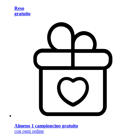
Reso
gratuito
Almeno 1 campioncino gratuito
con ogni ordine