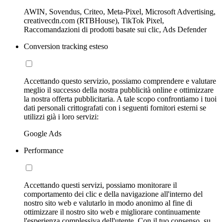
AWIN, Sovendus, Criteo, Meta-Pixel, Microsoft Advertising,
creativecdn.com (RTBHouse), TikTok Pixel,
Raccomandazioni di prodotti basate sui clic, Ads Defender
Conversion tracking esteso
Accettando questo servizio, possiamo comprendere e valutare
meglio il successo della nostra pubblicità online e ottimizzare
la nostra offerta pubblicitaria. A tale scopo confrontiamo i tuoi
dati personali crittografati con i seguenti fornitori esterni se
utilizzi già i loro servizi:
Google Ads
Performance
Accettando questi servizi, possiamo monitorare il
comportamento dei clic e della navigazione all'interno del
nostro sito web e valutarlo in modo anonimo al fine di
ottimizzare il nostro sito web e migliorare continuamente
l'esperienza complessiva dell'utente. Con il tuo consenso, su