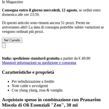
In Magazzino
Consegna entro il giorno mercoledì, 12 agosto
, se ordini entro
domenica alle ore 23:59
.
Di questo articolo sono rimasti ancora 51 pezzi. Presto ne
arriveranno altri! La data di consegna potrebbe subire variazioni se
vengono ordinati più pezzi.
Nel Carrello
Italia: spedizione standard gratuita
a partire da € 49,90
Maggiori informazioni su spedizione e consegna
Caratteristiche e proprietà
Per nebulizzazione a freddo
Note calde e avvolgenti
Con ylang ylang, rosa & vaniglia
Acquistato spesso in combinazione con Pranarôm
Miscela di Oli Essenziali "Zen", 30 ml