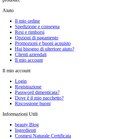
Aiuto
Il mio ordine
Spedizione e consegna
Resi e rimborsi
Opzioni di pagamento
Promozioni e buoni acquisto
Hai bisogno di ulteriore aiuto?
Clienti aziendali
Il mio account
Il mio account
Login
Registrazione
Password dimenticata?
Dove è il mio pacchetto?
Riscossione buoni
Informazioni Utili
beauty Blog
Ingredienti
Cosmesi Naturale Certificata