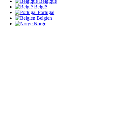
Belgique
België
Portugal
Belgien
Norge