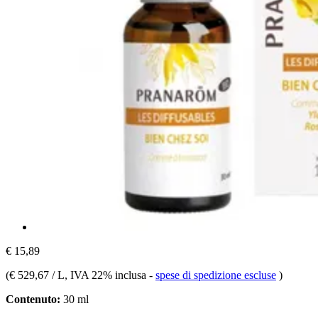
€ 15,89
(
€ 529,67 / L
, IVA 22% inclusa
-
spese di spedizione escluse
)
Contenuto:
30 ml