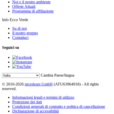
Noi e il nostro ambiente
Offerte Attuali
Programma di affiliazione
Info Ecco Verde
Su di noi
Il nostro gruppo
Contattaci
Seguici su
Cambia Paese/lingua
© 2010-2026
niceshops GmbH
(ATU63964918) - All rights
reserved.
Informazioni legali e termini di utilizzo
Protezione dei dati
Condizioni generali di contratto e politica di cancellazione
Dichiarazione di accessibilità