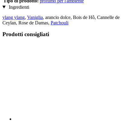
Tipo di prodotto:
profumo per l'ambiente
Ingredienti
ylang ylang
,
Vaniglia
, arancio dolce, Bois de Hô, Cannelle de
Ceylan, Rose de Damas,
Patchouli
Prodotti consigliati