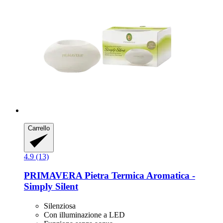
Carrello
4.9 (13)
PRIMAVERA
Pietra Termica Aromatica -​
Simply Silent
Silenziosa
Con illuminazione a LED