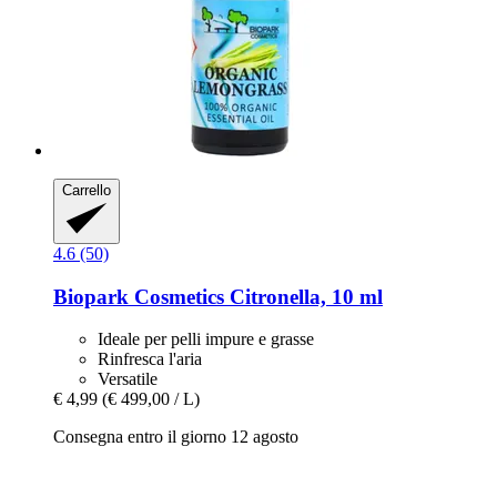
Carrello
4.6 (50)
Biopark Cosmetics
Citronella, 10 ml
Ideale per pelli impure e grasse
Rinfresca l'aria
Versatile
€ 4,99
(€ 499,00 / L)
Consegna entro il giorno 12 agosto