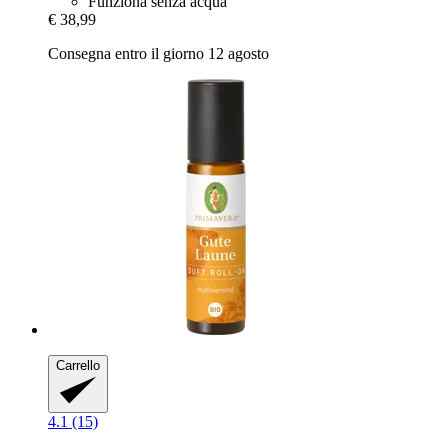
Funziona senza acqua
€ 38,99
Consegna entro il giorno 12 agosto
Carrello
4.1 (15)