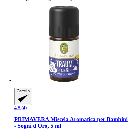
Carrello
4.8 (4)
PRIMAVERA
Miscela Aromatica per Bambini
-​ Sogni d'Oro, 5 ml