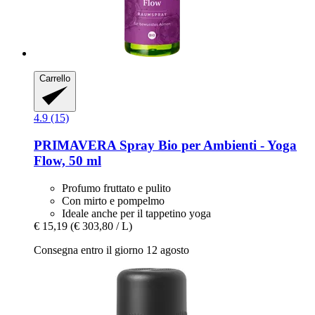
Carrello
4.9 (15)
PRIMAVERA
Spray Bio per Ambienti -​ Yoga
Flow, 50 ml
Profumo fruttato e pulito
Con mirto e pompelmo
Ideale anche per il tappetino yoga
€ 15,19
(€ 303,80 / L)
Consegna entro il giorno 12 agosto