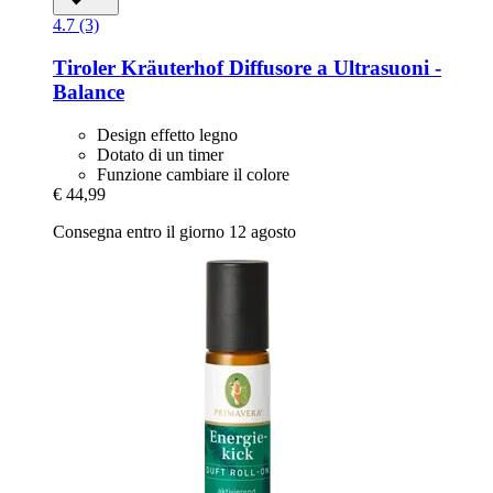
4.7 (3)
Tiroler Kräuterhof
Diffusore a Ultrasuoni -​
Balance
Design effetto legno
Dotato di un timer
Funzione cambiare il colore
€ 44,99
Consegna entro il giorno 12 agosto