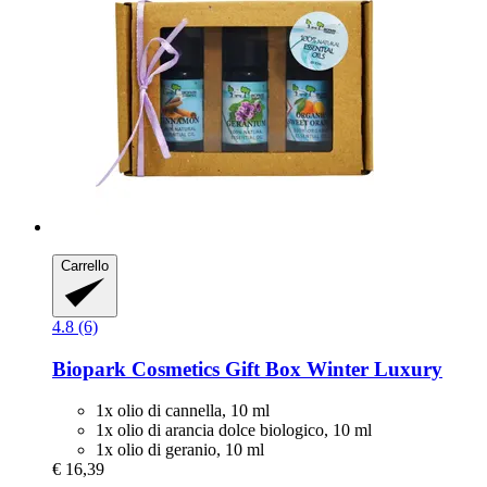
Carrello
4.8 (6)
Biopark Cosmetics
Gift Box Winter Luxury
1x olio di cannella, 10 ml
1x olio di arancia dolce biologico, 10 ml
1x olio di geranio, 10 ml
€ 16,39