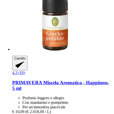
Carrello
4.3 (10)
PRIMAVERA
Miscela Aromatica -​ Happiness,
5 ml
Profumo leggero e allegro
Con mandarino e pompelmo
Per un'atmosfera piacevole
€ 10,09
(€ 2.018,00 / L)