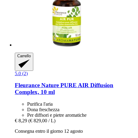
Carrello
5.0 (2)
Fleurance Nature
PURE AIR Diffusion
Complex, 10 ml
Purifica l'aria
Dona freschezza
Per diffsori e pietre aromatiche
€ 8,29
(€ 829,00 / L)
Consegna entro il giorno 12 agosto