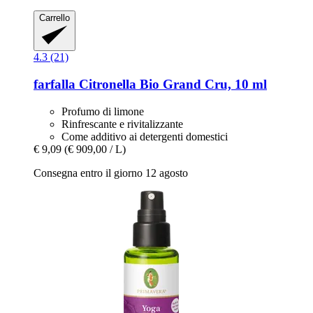
Carrello
4.3 (21)
farfalla
Citronella Bio Grand Cru, 10 ml
Profumo di limone
Rinfrescante e rivitalizzante
Come additivo ai detergenti domestici
€ 9,09
(€ 909,00 / L)
Consegna entro il giorno 12 agosto