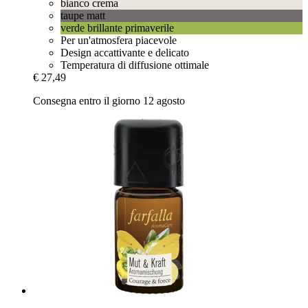
bianco crema
taupe matt
verde brillante primaverile
Per un'atmosfera piacevole
Design accattivante e delicato
Temperatura di diffusione ottimale
€ 27,49
Consegna entro il giorno 12 agosto