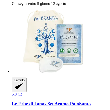
Consegna entro il giorno 12 agosto
Carrello
5.0 (1)
Le Erbe di Janas
Set Aroma PaloSanto