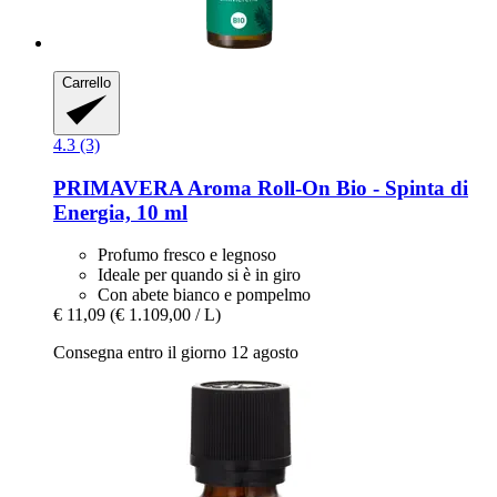
Carrello
4.3 (3)
PRIMAVERA
Aroma Roll-​On Bio -​ Spinta di
Energia, 10 ml
Profumo fresco e legnoso
Ideale per quando si è in giro
Con abete bianco e pompelmo
€ 11,09
(€ 1.109,00 / L)
Consegna entro il giorno 12 agosto