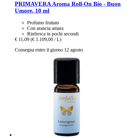
PRIMAVERA
Aroma Roll-​On Bio -​ Buon
Umore, 10 ml
Profumo fruttato
Con arancia amara
Rinfresca in pochi secondi
€ 11,09
(€ 1.109,00 / L)
Consegna entro il giorno 12 agosto