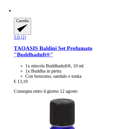
Carrello
5.0 (2)
TAOASIS
Baldini Set Profumato
"Buddhaduft®"
1x miscela Buddhaduft®, 10 ml
1x Buddha in pietra
Con benzoino, sandalo e tonka
€ 13,19
Consegna entro il giorno 12 agosto