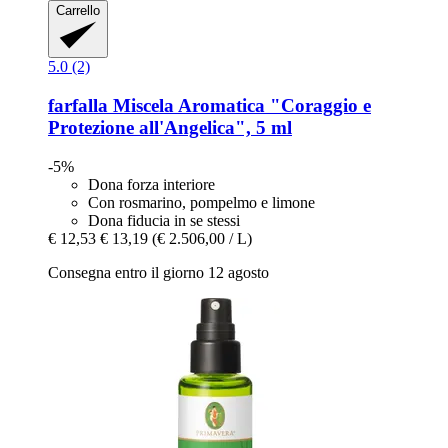
Carrello
5.0 (2)
farfalla
Miscela Aromatica "Coraggio e
Protezione all'Angelica", 5 ml
-5%
Dona forza interiore
Con rosmarino, pompelmo e limone
Dona fiducia in se stessi
€ 12,53
€ 13,19
(€ 2.506,00 / L)
Consegna entro il giorno 12 agosto