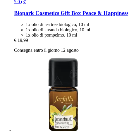
5.0 (3)
Biopark Cosmetics
Gift Box Peace & Happiness
1x olio di tea tree biologico, 10 ml
1x olio di lavanda biologico, 10 ml
1x olio di pompelmo, 10 ml
€ 19,99
Consegna entro il giorno 12 agosto