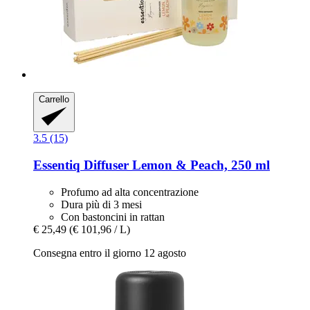
Carrello
3.5 (15)
Essentiq
Diffuser Lemon & Peach, 250 ml
Profumo ad alta concentrazione
Dura più di 3 mesi
Con bastoncini in rattan
€ 25,49
(€ 101,96 / L)
Consegna entro il giorno 12 agosto