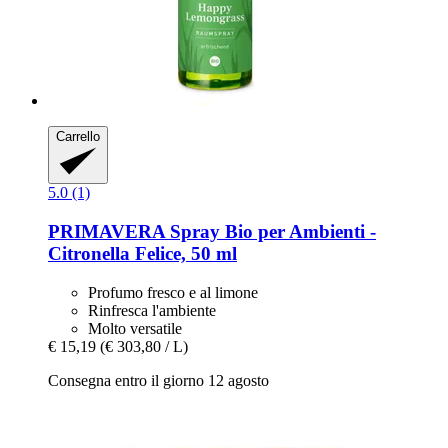
Carrello
5.0 (1)
PRIMAVERA
Spray Bio per Ambienti -​
Citronella Felice, 50 ml
Profumo fresco e al limone
Rinfresca l'ambiente
Molto versatile
€ 15,19
(€ 303,80 / L)
Consegna entro il giorno 12 agosto