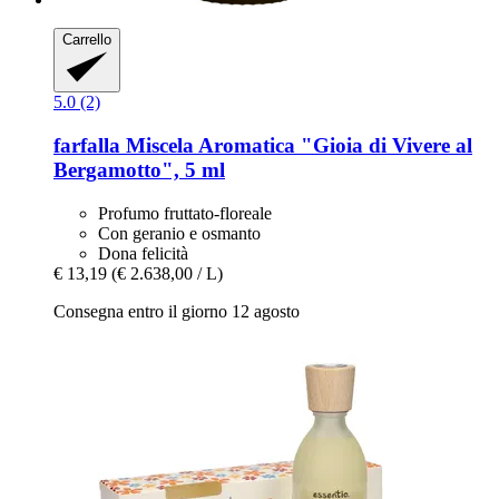
Carrello
5.0 (2)
farfalla
Miscela Aromatica "Gioia di Vivere al
Bergamotto", 5 ml
Profumo fruttato-floreale
Con geranio e osmanto
Dona felicità
€ 13,19
(€ 2.638,00 / L)
Consegna entro il giorno 12 agosto