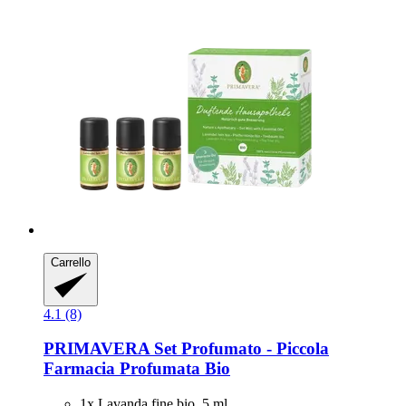
Carrello
4.1 (8)
PRIMAVERA
Set Profumato -​ Piccola
Farmacia Profumata Bio
1x Lavanda fine bio, 5 ml