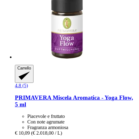
Carrello
4.8 (5)
PRIMAVERA
Miscela Aromatica -​ Yoga Flow,
5 ml
Piacevole e fruttato
Con note agrumate
Fragranza armoniosa
€ 10,09
(€ 2.018,00 / L)