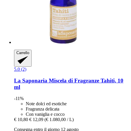
Carrello
5.0 (2)
La Saponaria
Miscela di Fragranze Tahiti, 10
ml
-11%
Note dolci ed esotiche
Fragranza delicata
Con vaniglia e cocco
€ 10,80
€ 12,09
(€ 1.080,00 / L)
Consegna entro il giorno 12 agosto