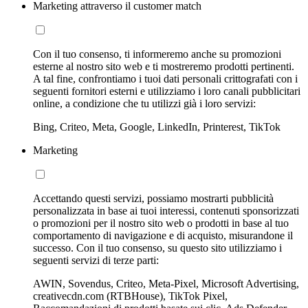
Marketing attraverso il customer match
Con il tuo consenso, ti informeremo anche su promozioni
esterne al nostro sito web e ti mostreremo prodotti pertinenti.
A tal fine, confrontiamo i tuoi dati personali crittografati con i
seguenti fornitori esterni e utilizziamo i loro canali pubblicitari
online, a condizione che tu utilizzi già i loro servizi:
Bing, Criteo, Meta, Google, LinkedIn, Printerest, TikTok
Marketing
Accettando questi servizi, possiamo mostrarti pubblicità
personalizzata in base ai tuoi interessi, contenuti sponsorizzati
o promozioni per il nostro sito web o prodotti in base al tuo
comportamento di navigazione e di acquisto, misurandone il
successo. Con il tuo consenso, su questo sito utilizziamo i
seguenti servizi di terze parti:
AWIN, Sovendus, Criteo, Meta-Pixel, Microsoft Advertising,
creativecdn.com (RTBHouse), TikTok Pixel,