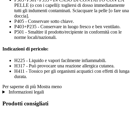
PELLE (o con i capelli): togliersi di dosso immediatamente
tutti gli indumenti contaminati. Sciacquare la pelle [o fare una
doccia].
P405 - Conservare sotto chiave.
P403+P235 - Conservare in luogo fresco e ben ventilato.
P501 - Smaltire il prodotto/recipiente in conformità con le
norme locali/nazionali.
Indicazioni di pericolo:
H225 - Liquido e vapori facilmente infiammabili.
H317 - Può provocare una reazione allergica cutanea.
H411 - Tossico per gli organismi acquatici con effetti di lunga
durata.
Per saperne di più
Mostra meno
Informazioni legali
Prodotti consigliati