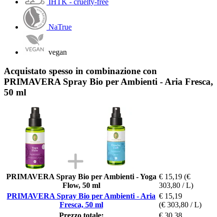
IHTK - cruelty-free
NaTrue
vegan
Acquistato spesso in combinazione con
PRIMAVERA Spray Bio per Ambienti - Aria Fresca,
50 ml
PRIMAVERA Spray Bio per Ambienti - Yoga
€ 15,19
(€
Flow, 50 ml
303,80 / L)
PRIMAVERA Spray Bio per Ambienti - Aria
€ 15,19
Fresca, 50 ml
(€ 303,80 / L)
Prezzo totale:
€ 30,38