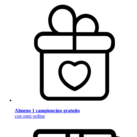
Almeno 1 campioncino gratuito
con ogni ordine