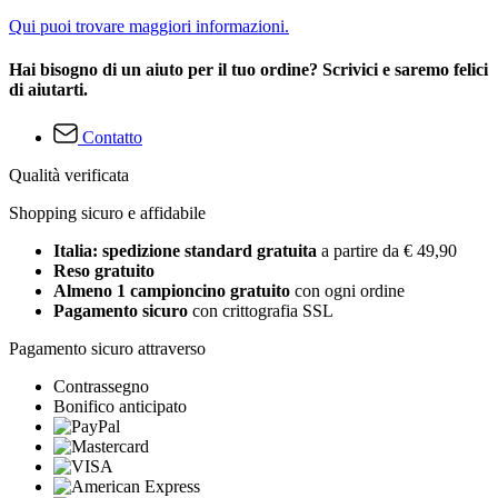
Qui puoi trovare maggiori informazioni.
Hai bisogno di un aiuto per il tuo ordine? Scrivici e saremo felici
di aiutarti.
Contatto
Qualità verificata
Shopping sicuro e affidabile
Italia: spedizione standard gratuita
a partire da € 49,90
Reso gratuito
Almeno 1 campioncino gratuito
con ogni ordine
Pagamento sicuro
con crittografia SSL
Pagamento sicuro attraverso
Contrassegno
Bonifico anticipato