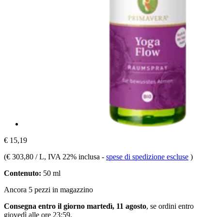
€ 15,19
(
€ 303,80 / L
, IVA 22% inclusa
-
spese di spedizione escluse
)
Contenuto:
50 ml
Ancora 5 pezzi in magazzino
Consegna entro il giorno martedì, 11 agosto
, se ordini entro
giovedì alle ore 23:59
.