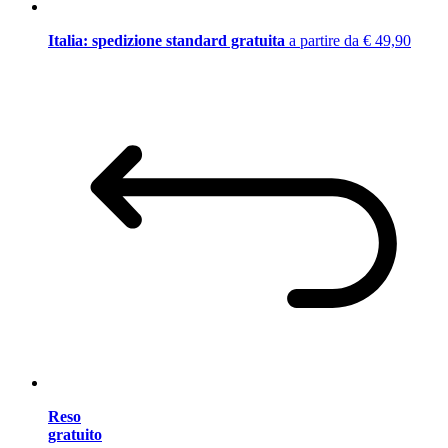
Italia: spedizione standard gratuita
a partire da € 49,90
Reso
gratuito