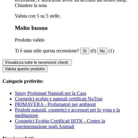
Chiudere la nota
Valuta con 5 su 5 stelle.
Molto buono
Prodotto valido
Ti è stata utile questa recensione?
(0)
(1)
Sì
No
Visualizza tutte le recensioni clienti.
Valuta questo prodotto
Categorie preferite:
Spray Profumati Naturali per la Casa
Cosmetici ecobio e naturali certificati NaTrue
PRIMAVERA - Profumatori per ambienti
Prodotti naturali, cosmetici e accessori per lo yoga e la
meditazione
Cosmetici Ecobio Certificati IHTK - Contro la
Sperimentazione sugli Animali