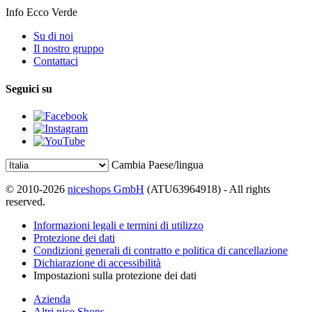
Info Ecco Verde
Su di noi
Il nostro gruppo
Contattaci
Seguici su
Cambia Paese/lingua
© 2010-2026
niceshops GmbH
(ATU63964918) - All rights
reserved.
Informazioni legali e termini di utilizzo
Protezione dei dati
Condizioni generali di contratto e politica di cancellazione
Dichiarazione di accessibilità
Impostazioni sulla protezione dei dati
Azienda
Altri nice Shops