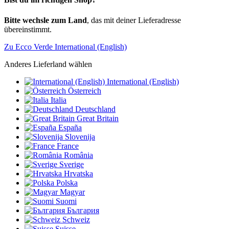
Bitte wechsle zum Land
, das mit deiner Lieferadresse
übereinstimmt.
Zu Ecco Verde International (English)
Anderes Lieferland wählen
International (English)
Österreich
Italia
Deutschland
Great Britain
España
Slovenija
France
România
Sverige
Hrvatska
Polska
Magyar
Suomi
България
Schweiz
Suisse