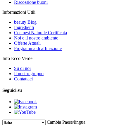
Riscossione buoni
Informazioni Utili
beauty Blog
Ingredienti
Cosmesi Naturale Certificata
Noi e il nostro ambiente
Offerte Attuali
Programma di affiliazione
Info Ecco Verde
Su di noi
Il nostro gruppo
Contattaci
Seguici su
Cambia Paese/lingua