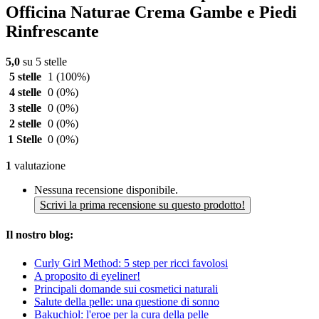
Officina Naturae Crema Gambe e Piedi
Rinfrescante
5,0
su 5 stelle
5 stelle
1
(100%)
4 stelle
0
(0%)
3 stelle
0
(0%)
2 stelle
0
(0%)
1 Stelle
0
(0%)
1
valutazione
Nessuna recensione disponibile.
Scrivi la prima recensione su questo prodotto!
Il nostro blog:
Curly Girl Method: 5 step per ricci favolosi
A proposito di eyeliner!
Principali domande sui cosmetici naturali
Salute della pelle: una questione di sonno
Bakuchiol: l'eroe per la cura della pelle