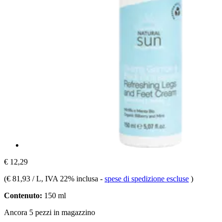
€ 12,29
(
€ 81,93 / L
, IVA 22% inclusa
-
spese di spedizione escluse
)
Contenuto:
150 ml
Ancora 5 pezzi in magazzino