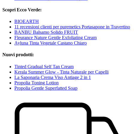
Scopri Ecco Verde:
BIOEARTH
11 recensioni clienti per puremetics Portasapone in Travertino
BANBU Balsamo Solido FRUIT
Fleurance Nature Gentle Exfoliating Cream
Ayluna Tinta Vegetale Castano Chiaro
Nuovi prodotti:
Tinted Gradual Self Tan Cream
Kerala Summer Glow - Tinta Naturale per Capelli
La Saponaria Crema Viso Antiage 2 in 1
Propolia Toning Lotion
Propolia Gentle Superfatted Soap