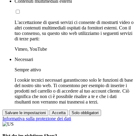
Contenuti multimediali esterni
L'accettazione di questi servizi ci consente di mostrarti video o
altri contenuti multimediali ospitati da fornitori esterni. Con il
tuo consenso, su questo sito web utilizziamo i seguenti servizi
di terze parti:
Vimeo, YouTube
Necessari
Sempre attivo
I cookie tecnici necessari garantiscono solo le funzioni di base
del nostro sito web. Ti consentono per esempio di inserire i
prodotti nel carrello o di accedere al tuo account cliente. Ciò
significa che non ci è possibile risalire a te e che i dati
risultanti non verranno mai trasmessi a terzi.
Salvare le impostazioni
Accetta
Solo obbligatori
Informativa sulla protezione dei dati
Bist du im richtigen Shop?