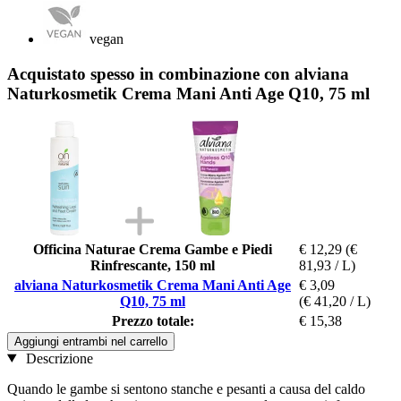
vegan
Acquistato spesso in combinazione con alviana
Naturkosmetik Crema Mani Anti Age Q10, 75 ml
Officina Naturae Crema Gambe e Piedi
€ 12,29
(€
Rinfrescante, 150 ml
81,93 / L)
alviana Naturkosmetik Crema Mani Anti Age
€ 3,09
Q10, 75 ml
(€ 41,20 / L)
Prezzo totale:
€ 15,38
Aggiungi entrambi nel carrello
Descrizione
Quando le gambe si sentono stanche e pesanti a causa del caldo