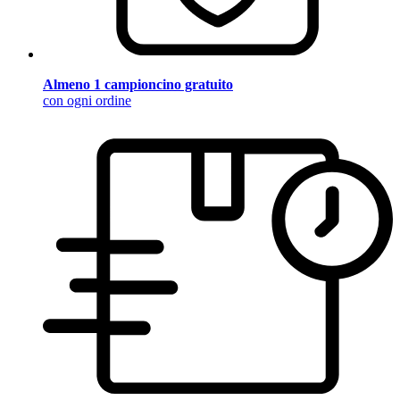
Almeno 1 campioncino gratuito
con ogni ordine