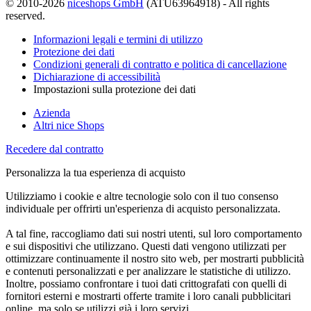
© 2010-2026
niceshops GmbH
(ATU63964918) - All rights
reserved.
Informazioni legali e termini di utilizzo
Protezione dei dati
Condizioni generali di contratto e politica di cancellazione
Dichiarazione di accessibilità
Impostazioni sulla protezione dei dati
Azienda
Altri nice Shops
Recedere dal contratto
Personalizza la tua esperienza di acquisto
Utilizziamo i cookie e altre tecnologie solo con il tuo consenso
individuale per offrirti un'esperienza di acquisto personalizzata.
A tal fine, raccogliamo dati sui nostri utenti, sul loro comportamento
e sui dispositivi che utilizzano. Questi dati vengono utilizzati per
ottimizzare continuamente il nostro sito web, per mostrarti pubblicità
e contenuti personalizzati e per analizzare le statistiche di utilizzo.
Inoltre, possiamo confrontare i tuoi dati crittografati con quelli di
fornitori esterni e mostrarti offerte tramite i loro canali pubblicitari
online, ma solo se utilizzi già i loro servizi.