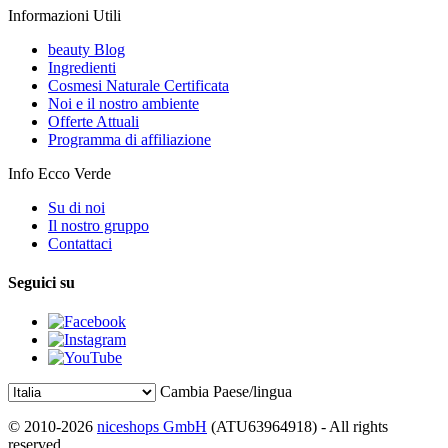
Informazioni Utili
beauty Blog
Ingredienti
Cosmesi Naturale Certificata
Noi e il nostro ambiente
Offerte Attuali
Programma di affiliazione
Info Ecco Verde
Su di noi
Il nostro gruppo
Contattaci
Seguici su
Cambia Paese/lingua
© 2010-2026
niceshops GmbH
(ATU63964918) - All rights
reserved.