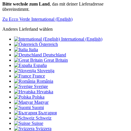
Bitte wechsle zum Land
, das mit deiner Lieferadresse
übereinstimmt.
Zu Ecco Verde International (English)
Anderes Lieferland wählen
International (English)
Österreich
Italia
Deutschland
Great Britain
España
Slovenija
France
România
Sverige
Hrvatska
Polska
Magyar
Suomi
България
Schweiz
Suisse
Svizzera