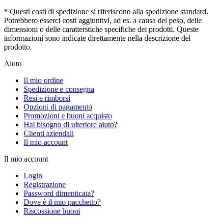
* Questi costi di spedizione si riferiscono alla spedizione standard.
Potrebbero esserci costi aggiuntivi, ad es. a causa del peso, delle
dimensioni o delle caratterstiche specifiche dei prodotti. Queste
informazioni sono indicate direttamente nella descrizione del
prodotto.
Aiuto
Il mio ordine
Spedizione e consegna
Resi e rimborsi
Opzioni di pagamento
Promozioni e buoni acquisto
Hai bisogno di ulteriore aiuto?
Clienti aziendali
Il mio account
Il mio account
Login
Registrazione
Password dimenticata?
Dove è il mio pacchetto?
Riscossione buoni