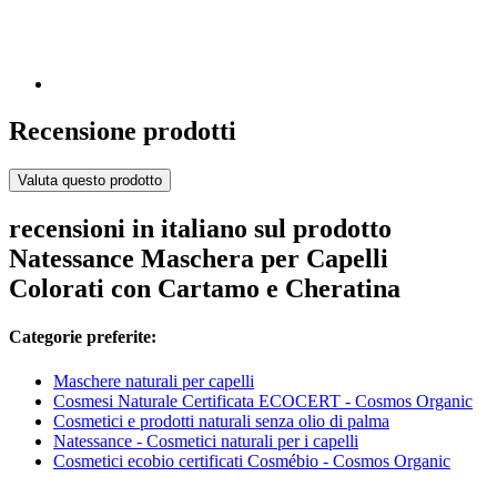
Recensione prodotti
Valuta questo prodotto
recensioni in italiano sul prodotto
Natessance Maschera per Capelli
Colorati con Cartamo e Cheratina
Categorie preferite:
Maschere naturali per capelli
Cosmesi Naturale Certificata ECOCERT - Cosmos Organic
Cosmetici e prodotti naturali senza olio di palma
Natessance - Cosmetici naturali per i capelli
Cosmetici ecobio certificati Cosmébio - Cosmos Organic