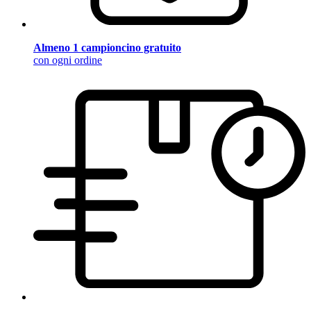
Almeno 1 campioncino gratuito
con ogni ordine