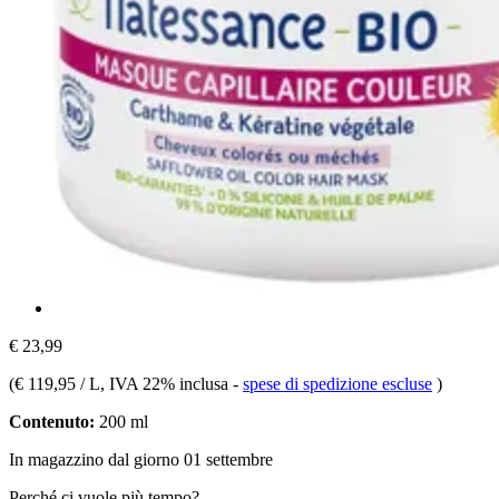
€ 23,99
(
€ 119,95 / L
, IVA 22% inclusa
-
spese di spedizione escluse
)
Contenuto:
200 ml
In magazzino dal giorno 01 settembre
Perché ci vuole più tempo?