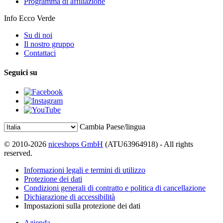
Programma di affiliazione
Info Ecco Verde
Su di noi
Il nostro gruppo
Contattaci
Seguici su
Cambia Paese/lingua
© 2010-2026
niceshops GmbH
(ATU63964918) - All rights
reserved.
Informazioni legali e termini di utilizzo
Protezione dei dati
Condizioni generali di contratto e politica di cancellazione
Dichiarazione di accessibilità
Impostazioni sulla protezione dei dati
Azienda