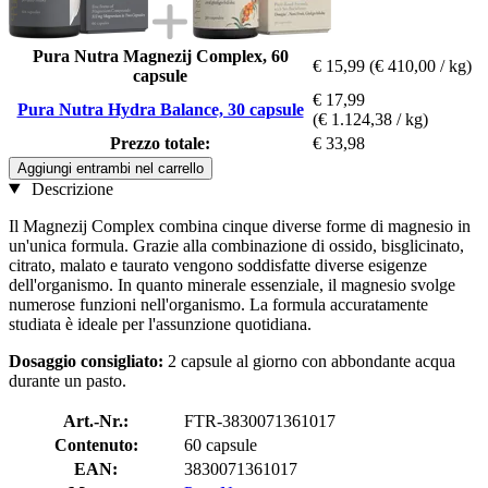
Pura Nutra Magnezij Complex, 60
€ 15,99
(€ 410,00 / kg)
capsule
€ 17,99
Pura Nutra Hydra Balance, 30 capsule
(€ 1.124,38 / kg)
Prezzo totale:
€ 33,98
Aggiungi entrambi nel carrello
Descrizione
Il Magnezij Complex combina cinque diverse forme di magnesio in
un'unica formula. Grazie alla combinazione di ossido, bisglicinato,
citrato, malato e taurato vengono soddisfatte diverse esigenze
dell'organismo. In quanto minerale essenziale, il magnesio svolge
numerose funzioni nell'organismo. La formula accuratamente
studiata è ideale per l'assunzione quotidiana.
Dosaggio consigliato:
2 capsule al giorno con abbondante acqua
durante un pasto.
Art.-Nr.:
FTR-3830071361017
Contenuto:
60 capsule
EAN:
3830071361017