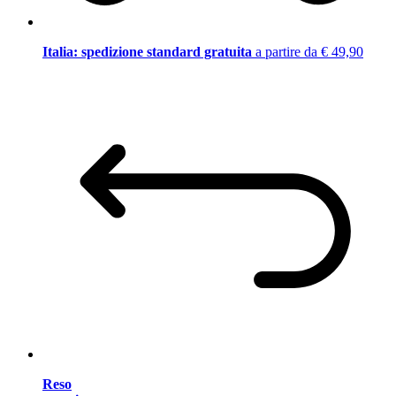
Italia: spedizione standard gratuita
a partire da € 49,90
Reso