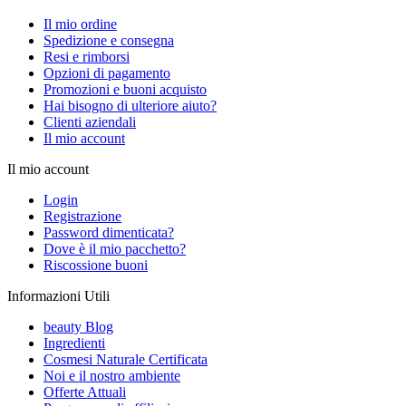
Il mio ordine
Spedizione e consegna
Resi e rimborsi
Opzioni di pagamento
Promozioni e buoni acquisto
Hai bisogno di ulteriore aiuto?
Clienti aziendali
Il mio account
Il mio account
Login
Registrazione
Password dimenticata?
Dove è il mio pacchetto?
Riscossione buoni
Informazioni Utili
beauty Blog
Ingredienti
Cosmesi Naturale Certificata
Noi e il nostro ambiente
Offerte Attuali