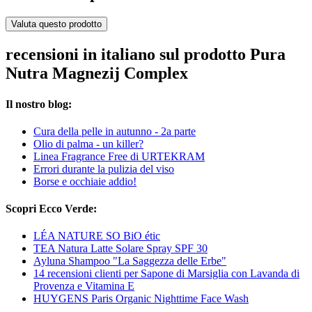
Valuta questo prodotto
recensioni in italiano sul prodotto Pura
Nutra Magnezij Complex
Il nostro blog:
Cura della pelle in autunno - 2a parte
Olio di palma - un killer?
Linea Fragrance Free di URTEKRAM
Errori durante la pulizia del viso
Borse e occhiaie addio!
Scopri Ecco Verde:
LÉA NATURE SO BiO étic
TEA Natura Latte Solare Spray SPF 30
Ayluna Shampoo "La Saggezza delle Erbe"
14 recensioni clienti per Sapone di Marsiglia con Lavanda di
Provenza e Vitamina E
HUYGENS Paris Organic Nighttime Face Wash