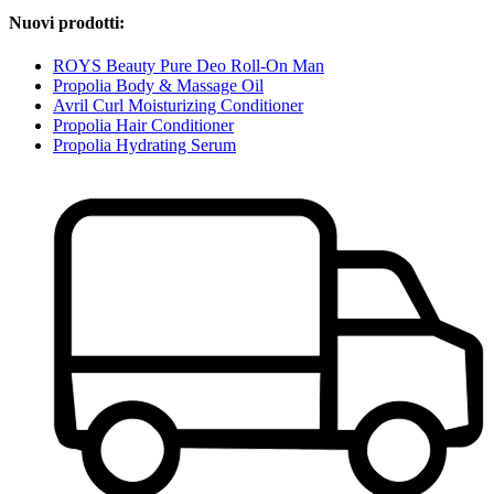
Nuovi prodotti:
ROYS Beauty Pure Deo Roll-On Man
Propolia Body & Massage Oil
Avril Curl Moisturizing Conditioner
Propolia Hair Conditioner
Propolia Hydrating Serum