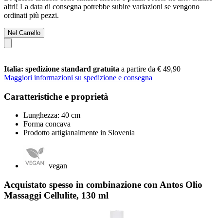
altri! La data di consegna potrebbe subire variazioni se vengono
ordinati più pezzi.
Nel Carrello
Italia: spedizione standard gratuita
a partire da € 49,90
Maggiori informazioni su spedizione e consegna
Caratteristiche e proprietà
Lunghezza: 40 cm
Forma concava
Prodotto artigianalmente in Slovenia
vegan
Acquistato spesso in combinazione con Antos Olio
Massaggi Cellulite, 130 ml