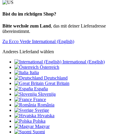
Bist du im richtigen Shop?
Bitte wechsle zum Land
, das mit deiner Lieferadresse
übereinstimmt.
Zu Ecco Verde International (English)
Anderes Lieferland wählen
International (English)
Österreich
Italia
Deutschland
Great Britain
España
Slovenija
France
România
Sverige
Hrvatska
Polska
Magyar
Suomi