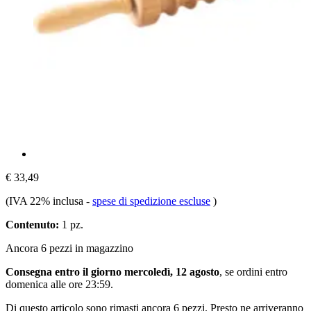
€ 33,49
(IVA 22% inclusa
-
spese di spedizione escluse
)
Contenuto:
1 pz.
Ancora 6 pezzi in magazzino
Consegna entro il giorno mercoledì, 12 agosto
, se ordini entro
domenica alle ore 23:59
.
Di questo articolo sono rimasti ancora 6 pezzi. Presto ne arriveranno