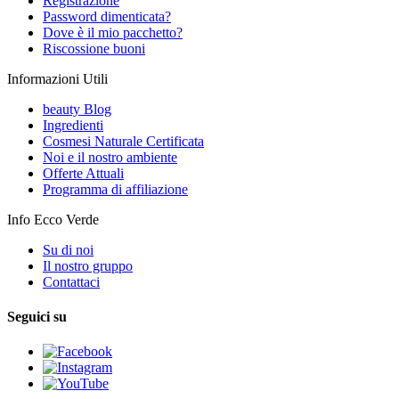
Registrazione
Password dimenticata?
Dove è il mio pacchetto?
Riscossione buoni
Informazioni Utili
beauty Blog
Ingredienti
Cosmesi Naturale Certificata
Noi e il nostro ambiente
Offerte Attuali
Programma di affiliazione
Info Ecco Verde
Su di noi
Il nostro gruppo
Contattaci
Seguici su