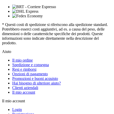
* Questi costi di spedizione si riferiscono alla spedizione standard.
Potrebbero esserci costi aggiuntivi, ad es. a causa del peso, delle
dimensioni o delle caratterstiche specifiche dei prodotti. Queste
informazioni sono indicate direttamente nella descrizione del
prodotto.
Aiuto
Il mio ordine
Spedizione e consegna
Resi e rimborsi
Opzioni di pagamento
Promozioni e buoni acquisto
Hai bisogno di ulteriore aiuto?
Clienti aziendali
Il mio account
Il mio account
Login