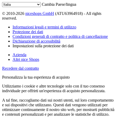
Cambia Paese/lingua
© 2010-2026
niceshops GmbH
(ATU63964918) - All rights
reserved.
Informazioni legali e termini di utilizzo
Protezione dei dati
Condizioni generali di contratto e politica di cancellazione
Dichiarazione di accessibilità
Impostazioni sulla protezione dei dati
Azienda
Altri nice Shops
Recedere dal contratto
Personalizza la tua esperienza di acquisto
Utilizziamo i cookie e altre tecnologie solo con il tuo consenso
individuale per offrirti un'esperienza di acquisto personalizzata.
A tal fine, raccogliamo dati sui nostri utenti, sul loro comportamento
e sui dispositivi che utilizzano. Questi dati vengono utilizzati per
ottimizzare continuamente il nostro sito web, per mostrarti pubblicità
e contenuti personalizzati e per analizzare le statistiche di utilizzo.