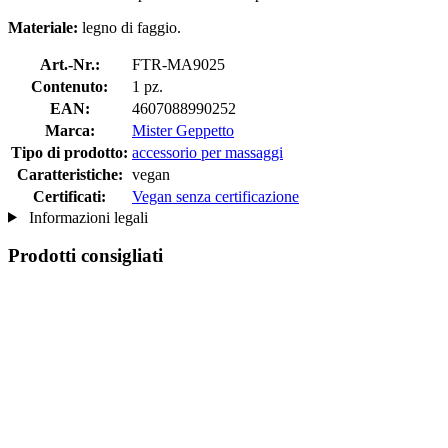
Materiale:
legno di faggio.
Art.-Nr.:
FTR-MA9025
Contenuto:
1 pz.
EAN:
4607088990252
Marca:
Mister Geppetto
Tipo di prodotto:
accessorio per massaggi
Caratteristiche:
vegan
Certificati:
Vegan senza certificazione
Informazioni legali
Prodotti consigliati