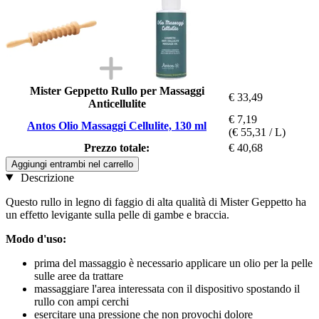
Mister Geppetto Rullo per Massaggi
€ 33,49
Anticellulite
€ 7,19
Antos Olio Massaggi Cellulite, 130 ml
(€ 55,31 / L)
Prezzo totale:
€ 40,68
Aggiungi entrambi nel carrello
Descrizione
Questo rullo in legno di faggio di alta qualità di Mister Geppetto ha
un effetto levigante sulla pelle di gambe e braccia.
Modo d'uso:
prima del massaggio è necessario applicare un olio per la pelle
sulle aree da trattare
massaggiare l'area interessata con il dispositivo spostando il
rullo con ampi cerchi
esercitare una pressione che non provochi dolore