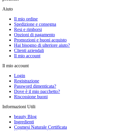
Aiuto
Il mio ordine
Spedizione e consegna
Resi e rimborsi
Opzioni di pagamento
Promozioni e buoni acquisto
Hai bisogno di ulteriore aiuto?
Clienti aziendali
Il mio account
Il mio account
Login
Registrazione
Password dimenticata?
Dove è il mio pacchetto?
Riscossione buoni
Informazioni Utili
beauty Blog
Ingredienti
Cosmesi Naturale Certificata