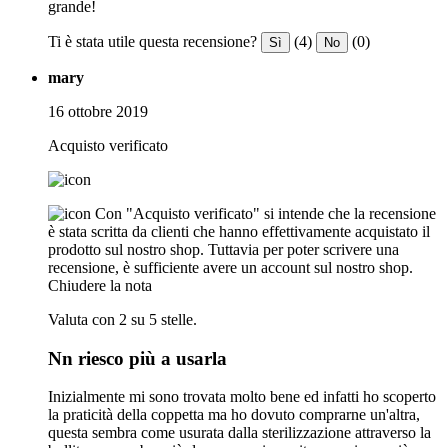
grande!
Ti è stata utile questa recensione?
(4)
(0)
Sì
No
mary
16 ottobre 2019
Acquisto verificato
Con "Acquisto verificato" si intende che la recensione
è stata scritta da clienti che hanno effettivamente acquistato il
prodotto sul nostro shop. Tuttavia per poter scrivere una
recensione, è sufficiente avere un account sul nostro shop.
Chiudere la nota
Valuta con 2 su 5 stelle.
Nn riesco più a usarla
Inizialmente mi sono trovata molto bene ed infatti ho scoperto
la praticità della coppetta ma ho dovuto comprarne un'altra,
questa sembra come usurata dalla sterilizzazione attraverso la