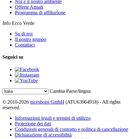
Noi e il nostro ambiente
Offerte Attuali
Programma di affiliazione
Info Ecco Verde
Su di noi
Il nostro gruppo
Contattaci
Seguici su
Cambia Paese/lingua
© 2010-2026
niceshops GmbH
(ATU63964918) - All rights
reserved.
Informazioni legali e termini di utilizzo
Protezione dei dati
Condizioni generali di contratto e politica di cancellazione
Dichiarazione di accessibilità