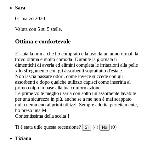
Sara
01 marzo 2020
Valuta con 5 su 5 stelle.
Ottima e confortevole
È stata la prima che ho comprato e la uso da un anno ormai, la
trovo ottima e molto comoda! Durante la giornata ti
dimentichi di averla ed elimini completa le irritazioni alla pelle
x lo sfregamento con gli assorbenti soprattutto d'estate.
Non lascia passare odori, come invece succede con gli
assorbenti e dopo qualche utilizzo capisci come inserirla al
primo colpo in base alla tua conformazione.
Le prime volte meglio usarla con sotto un assorbente lavabile
per una sicurezza in più, anche se a me non è mai scappato
nulla nemmeno ai primi utilizzi. Sempre aderita perfettamente,
ho preso una M.
Contentissima della scelta!!
Ti è stata utile questa recensione?
(4)
(0)
Sì
No
Tiziana