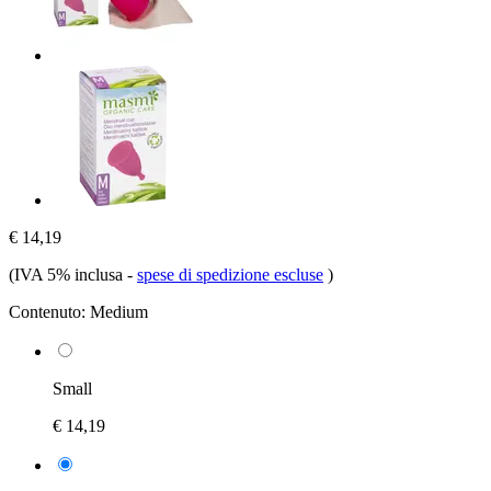
€ 14,19
(IVA 5% inclusa
-
spese di spedizione escluse
)
Contenuto:
Medium
Small
€ 14,19