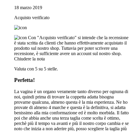
18 marzo 2019
Acquisto verificato
Con "Acquisto verificato" si intende che la recensione
è stata scritta da clienti che hanno effettivamente acquistato il
prodotto sul nostro shop. Tuttavia per poter scrivere una
recensione, è sufficiente avere un account sul nostro shop.
Chiudere la nota
Valuta con 5 su 5 stelle.
Perfetta!
La vagina è un organo veramente tanto diverso per ognuna di
noi, quindi prima di trovare la coppetta adatta bisogna
provarne qualcuna, almeno questa è la mia esperienza. Ne ho
provate di almeno 4 marche e questa è la definitiva, si adatta
benissimo alla mia conformazione ed è molto morbida. Il fatto
poi che abbia anche una terza taglia come scelta è ottimo,
perchè più il tempo va avanti e più il nostro corpo cambia e se
noto che inizia a non aderire più, posso scegliere la taglia più