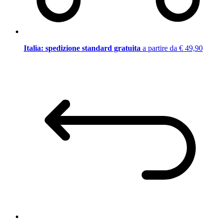
Italia: spedizione standard gratuita
a partire da € 49,90