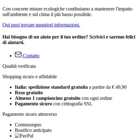
Con concrete misure ecologiche contibuiamo a mantenere l'impatto
sull'ambiente e sul clima il più basso possibile.
Qui puoi trovare maggiori informazioni.
Hai bisogno di un aiuto per il tuo ordine? Scrivici e saremo felici
di aiutarti.
Contatto
Qualità verificata
Shopping sicuro e affidabile
Italia: spedizione standard gratuita
a partire da € 49,90
Reso gratuito
Almeno 1 campioncino gratuito
con ogni ordine
Pagamento sicuro
con crittografia SSL
Pagamento sicuro attraverso
Contrassegno
Bonifico anticipato