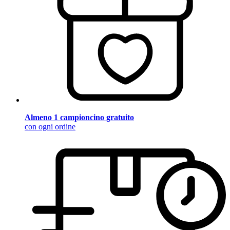
Almeno 1 campioncino gratuito
con ogni ordine