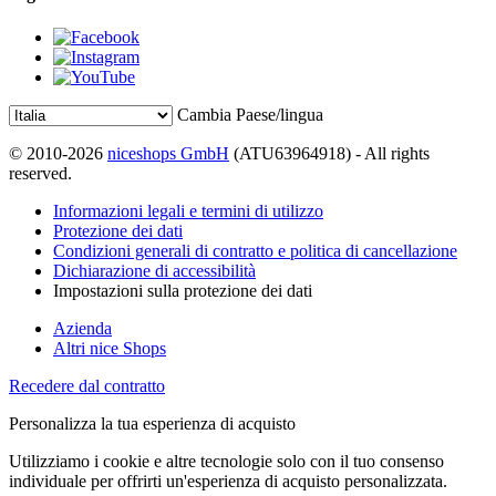
Cambia Paese/lingua
© 2010-2026
niceshops GmbH
(ATU63964918) - All rights
reserved.
Informazioni legali e termini di utilizzo
Protezione dei dati
Condizioni generali di contratto e politica di cancellazione
Dichiarazione di accessibilità
Impostazioni sulla protezione dei dati
Azienda
Altri nice Shops
Recedere dal contratto
Personalizza la tua esperienza di acquisto
Utilizziamo i cookie e altre tecnologie solo con il tuo consenso
individuale per offrirti un'esperienza di acquisto personalizzata.