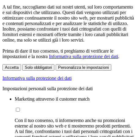
A tal fine, raccogliamo dati sui nostri utenti, sul loro comportamento
e sui dispositivi che utilizzano. Questi dati vengono utilizzati per
ottimizzare continuamente il nostro sito web, per mostrarti pubblicità
e contenuti personalizzati e per analizzare le statistiche di utilizzo.
Inoltre, possiamo confrontare i tuoi dati crittografati con quelli di
fornitori esterni e mostrarti offerte tramite i loro canali pubblicitari
online, ma solo se utilizzi già i loro servizi.
Prima di dare il tuo consenso, ti preghiamo di verificare le
impostazioni e la nostra
Informativa sulla protezione dei dati
.
Accetta
Solo obbligatori
Personalizza le impostazioni
Informativa sulla protezione dei dati
Impostazioni personali sulla protezione dei dati
Marketing attraverso il customer match
Con il tuo consenso, ti informeremo anche su promozioni
esterne al nostro sito web e ti mostreremo prodotti pertinenti.
A tal fine, confrontiamo i tuoi dati personali crittografati con i
seguenti fornitori esterni e utilizziamo i loro canali pubblicitari