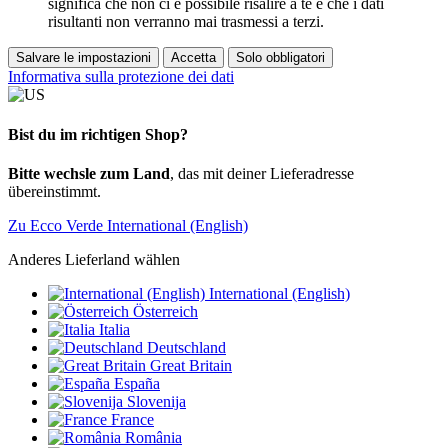
significa che non ci è possibile risalire a te e che i dati
risultanti non verranno mai trasmessi a terzi.
Salvare le impostazioni
Accetta
Solo obbligatori
Informativa sulla protezione dei dati
Bist du im richtigen Shop?
Bitte wechsle zum Land
, das mit deiner Lieferadresse
übereinstimmt.
Zu Ecco Verde International (English)
Anderes Lieferland wählen
International (English)
Österreich
Italia
Deutschland
Great Britain
España
Slovenija
France
România