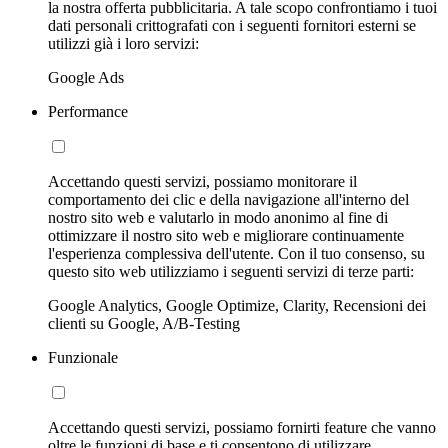
la nostra offerta pubblicitaria. A tale scopo confrontiamo i tuoi
dati personali crittografati con i seguenti fornitori esterni se
utilizzi già i loro servizi:
Google Ads
Performance
Accettando questi servizi, possiamo monitorare il
comportamento dei clic e della navigazione all'interno del
nostro sito web e valutarlo in modo anonimo al fine di
ottimizzare il nostro sito web e migliorare continuamente
l'esperienza complessiva dell'utente. Con il tuo consenso, su
questo sito web utilizziamo i seguenti servizi di terze parti:
Google Analytics, Google Optimize, Clarity, Recensioni dei
clienti su Google, A/B-Testing
Funzionale
Accettando questi servizi, possiamo fornirti feature che vanno
oltre le funzioni di base e ti consentono di utilizzare