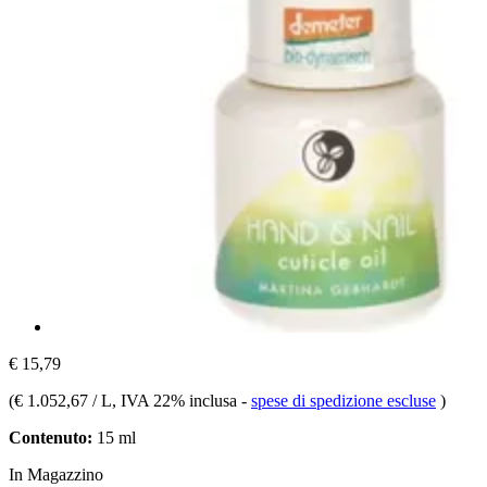
€ 15,79
(
€ 1.052,67 / L
, IVA 22% inclusa
-
spese di spedizione escluse
)
Contenuto:
15 ml
In Magazzino