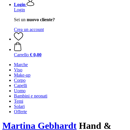
Login
Login
Sei un
nuovo cliente?
Crea un account
Carrello
€ 0,00
Marche
Viso
Make-up
Corpo
Capelli
Uomo
Bambini e neonati
Temi
Solari
Offerte
Martina Gebhardt
Hand &