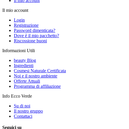
Il mio account
Il mio account
Login
Registrazione
Password dimenticata?
Dove è il mio pacchetto?
Riscossione buoni
Informazioni Utili
beauty Blog
Ingredienti
Cosmesi Naturale Certificata
Noi e il nostro ambiente
Offerte Attuali
Programma di affiliazione
Info Ecco Verde
Su di noi
Il nostro gruppo
Contattaci
Seguici su