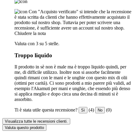
Con "Acquisto verificato" si intende che la recensione
è stata scritta da clienti che hanno effettivamente acquistato il
prodotto sul nostro shop. Tuttavia per poter scrivere una
recensione, è sufficiente avere un account sul nostro shop.
Chiudere la nota
Valuta con 3 su 5 stelle.
Troppo liquido
Il prodotto in sè non è male ma è troppo liquido quindi, per
me, di difficile utilizzo. Inoltre non si assorbe facilmente
quindi rimani con le mani e le unghie con questo mix di olii
(ottimi per carità). Ci sono prodotti a mio parere più validi, ad
esempio l'Akamuti per mani e unghie, che essendo più denso
si applica meglio e dopo circa una decina di minuti si è
assorbito.
Ti è stata utile questa recensione?
(4)
(0)
Sì
No
Visualizza tutte le recensioni clienti.
Valuta questo prodotto