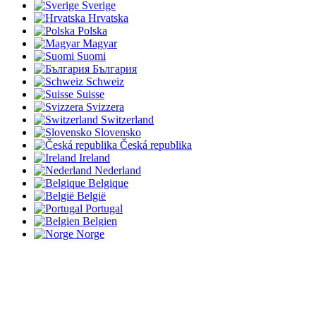
Sverige
Hrvatska
Polska
Magyar
Suomi
България
Schweiz
Suisse
Svizzera
Switzerland
Slovensko
Česká republika
Ireland
Nederland
Belgique
België
Portugal
Belgien
Norge