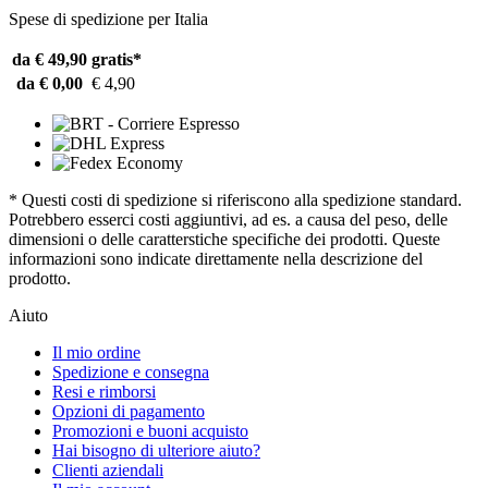
Spese di spedizione per Italia
da € 49,90
gratis*
da € 0,00
€ 4,90
* Questi costi di spedizione si riferiscono alla spedizione standard.
Potrebbero esserci costi aggiuntivi, ad es. a causa del peso, delle
dimensioni o delle caratterstiche specifiche dei prodotti. Queste
informazioni sono indicate direttamente nella descrizione del
prodotto.
Aiuto
Il mio ordine
Spedizione e consegna
Resi e rimborsi
Opzioni di pagamento
Promozioni e buoni acquisto
Hai bisogno di ulteriore aiuto?
Clienti aziendali