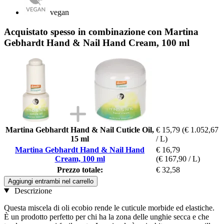
vegan
Acquistato spesso in combinazione con Martina
Gebhardt Hand & Nail Hand Cream, 100 ml
Martina Gebhardt Hand & Nail Cuticle Oil,
€ 15,79
(€ 1.052,67
15 ml
/ L)
Martina Gebhardt Hand & Nail Hand
€ 16,79
Cream, 100 ml
(€ 167,90 / L)
Prezzo totale:
€ 32,58
Aggiungi entrambi nel carrello
Descrizione
Questa miscela di oli ecobio rende le cuticule morbide ed elastiche.
È un prodotto perfetto per chi ha la zona delle unghie secca e che