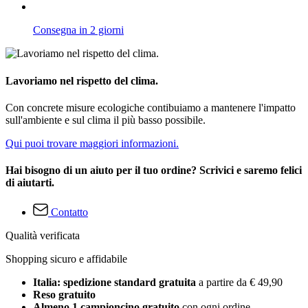
Consegna in 2 giorni
Lavoriamo nel rispetto del clima.
Con concrete misure ecologiche contibuiamo a mantenere l'impatto
sull'ambiente e sul clima il più basso possibile.
Qui puoi trovare maggiori informazioni.
Hai bisogno di un aiuto per il tuo ordine? Scrivici e saremo felici
di aiutarti.
Contatto
Qualità verificata
Shopping sicuro e affidabile
Italia: spedizione standard gratuita
a partire da € 49,90
Reso gratuito
Almeno 1 campioncino gratuito
con ogni ordine