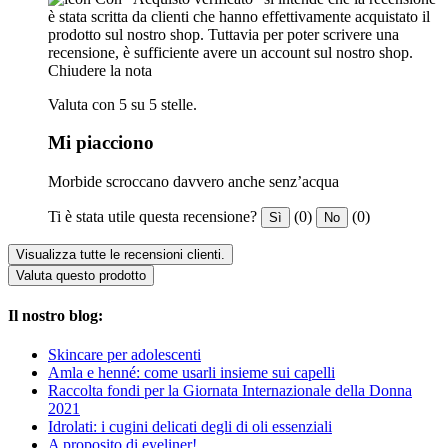
è stata scritta da clienti che hanno effettivamente acquistato il
prodotto sul nostro shop. Tuttavia per poter scrivere una
recensione, è sufficiente avere un account sul nostro shop.
Chiudere la nota
Valuta con 5 su 5 stelle.
Mi piacciono
Morbide scroccano davvero anche senz’acqua
Ti è stata utile questa recensione?
(0)
(0)
Sì
No
Visualizza tutte le recensioni clienti.
Valuta questo prodotto
Il nostro blog:
Skincare per adolescenti
Amla e henné: come usarli insieme sui capelli
Raccolta fondi per la Giornata Internazionale della Donna
2021
Idrolati: i cugini delicati degli di oli essenziali
A proposito di eyeliner!