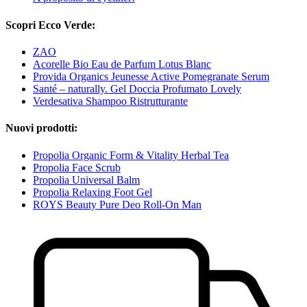
Scopri Ecco Verde:
ZAO
Acorelle Bio Eau de Parfum Lotus Blanc
Provida Organics Jeunesse Active Pomegranate Serum
Santé – naturally. Gel Doccia Profumato Lovely
Verdesativa Shampoo Ristrutturante
Nuovi prodotti:
Propolia Organic Form & Vitality Herbal Tea
Propolia Face Scrub
Propolia Universal Balm
Propolia Relaxing Foot Gel
ROYS Beauty Pure Deo Roll-On Man