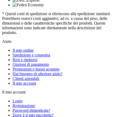
* Questi costi di spedizione si riferiscono alla spedizione standard.
Potrebbero esserci costi aggiuntivi, ad es. a causa del peso, delle
dimensioni o delle caratterstiche specifiche dei prodotti. Queste
informazioni sono indicate direttamente nella descrizione del
prodotto.
Aiuto
Il mio ordine
Spedizione e consegna
Resi e rimborsi
Opzioni di pagamento
Promozioni e buoni acquisto
Hai bisogno di ulteriore aiuto?
Clienti aziendali
Il mio account
Il mio account
Login
Registrazione
Password dimenticata?
Dove è il mio pacchetto?