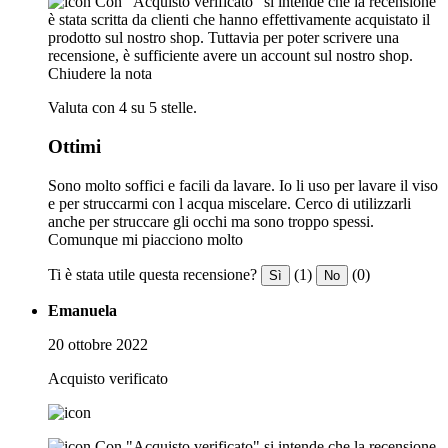
Con "Acquisto verificato" si intende che la recensione
è stata scritta da clienti che hanno effettivamente acquistato il
prodotto sul nostro shop. Tuttavia per poter scrivere una
recensione, è sufficiente avere un account sul nostro shop.
Chiudere la nota
Valuta con 4 su 5 stelle.
Ottimi
Sono molto soffici e facili da lavare. Io li uso per lavare il viso
e per struccarmi con l acqua miscelare. Cerco di utilizzarli
anche per struccare gli occhi ma sono troppo spessi.
Comunque mi piacciono molto
Ti è stata utile questa recensione?
(1)
(0)
Sì
No
Emanuela
20 ottobre 2022
Acquisto verificato
Con "Acquisto verificato" si intende che la recensione