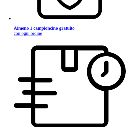
Almeno 1 campioncino gratuito
con ogni ordine