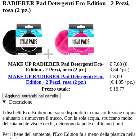
RADIERER Pad Detergenti Eco-Edition - 2 Pezzi,
rosa (2 pz.)
MAKE UP RADIERER Pad Detergenti Eco-
€ 7,68
(€
Edition - 2 Pezzi, nero (2 pz.)
3,84 / pz.)
MAKE UP RADIERER Pad Detergenti Eco-
€ 8,09
Edition - 2 Pezzi, rosa (2 pz.)
(€ 4,05 / pz.)
Prezzo totale:
€ 15,77
Aggiungi entrambi nel carrello
Descrizione
I dischetti Eco-Edition ora sono disponibili in una confezione doppia
e aiutano a rimuovere il trucco. Con la sola acqua, struccano molto
delicatamente viso e occhi, detergono la pelle e affinano i pori.
Per il bene dell'ambiente, l'Eco Edition fa a meno della plastica nella