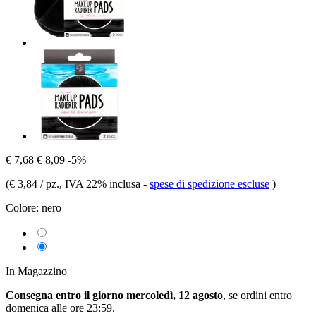
€ 7,68
€ 8,09
-5%
(
€ 3,84 / pz.
, IVA 22% inclusa
-
spese di spedizione escluse
)
Colore:
nero
In Magazzino
Consegna entro il giorno mercoledì, 12 agosto
, se ordini entro
domenica alle ore 23:59
.