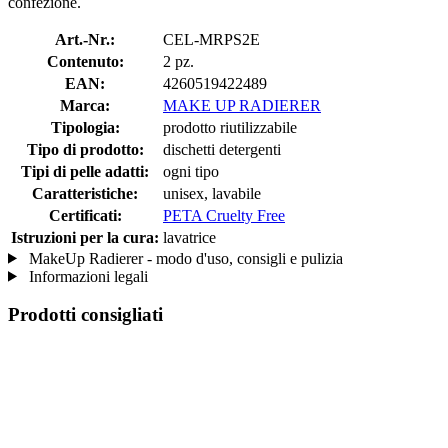
confezione.
Art.-Nr.:
CEL-MRPS2E
Contenuto:
2 pz.
EAN:
4260519422489
Marca:
MAKE UP RADIERER
Tipologia:
prodotto riutilizzabile
Tipo di prodotto:
dischetti detergenti
Tipi di pelle adatti:
ogni tipo
Caratteristiche:
unisex, lavabile
Certificati:
PETA Cruelty Free
Istruzioni per la cura:
lavatrice
MakeUp Radierer - modo d'uso, consigli e pulizia
Informazioni legali
Prodotti consigliati