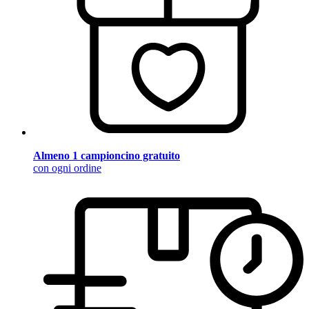
Almeno 1 campioncino gratuito
con ogni ordine