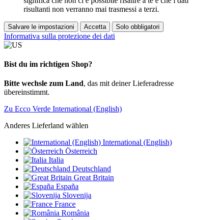
significa che non ci è possibile risalire a te e che i dati
risultanti non verranno mai trasmessi a terzi.
Salvare le impostazioni
Accetta
Solo obbligatori
Informativa sulla protezione dei dati
Bist du im richtigen Shop?
Bitte wechsle zum Land
, das mit deiner Lieferadresse
übereinstimmt.
Zu Ecco Verde International (English)
Anderes Lieferland wählen
International (English)
Österreich
Italia
Deutschland
Great Britain
España
Slovenija
France
România