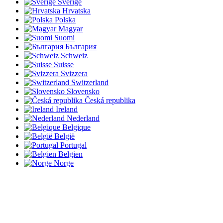
Sverige
Hrvatska
Polska
Magyar
Suomi
България
Schweiz
Suisse
Svizzera
Switzerland
Slovensko
Česká republika
Ireland
Nederland
Belgique
België
Portugal
Belgien
Norge