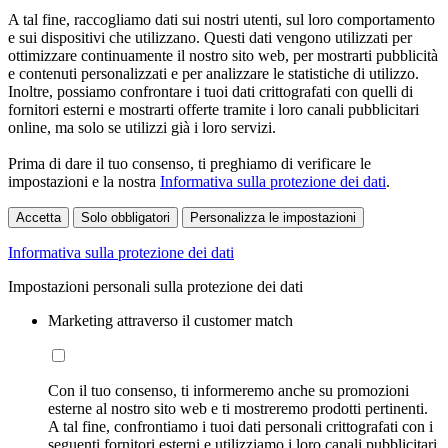
A tal fine, raccogliamo dati sui nostri utenti, sul loro comportamento
e sui dispositivi che utilizzano. Questi dati vengono utilizzati per
ottimizzare continuamente il nostro sito web, per mostrarti pubblicità
e contenuti personalizzati e per analizzare le statistiche di utilizzo.
Inoltre, possiamo confrontare i tuoi dati crittografati con quelli di
fornitori esterni e mostrarti offerte tramite i loro canali pubblicitari
online, ma solo se utilizzi già i loro servizi.
Prima di dare il tuo consenso, ti preghiamo di verificare le
impostazioni e la nostra
Informativa sulla protezione dei dati
.
Accetta
Solo obbligatori
Personalizza le impostazioni
Informativa sulla protezione dei dati
Impostazioni personali sulla protezione dei dati
Marketing attraverso il customer match
Con il tuo consenso, ti informeremo anche su promozioni
esterne al nostro sito web e ti mostreremo prodotti pertinenti.
A tal fine, confrontiamo i tuoi dati personali crittografati con i
seguenti fornitori esterni e utilizziamo i loro canali pubblicitari