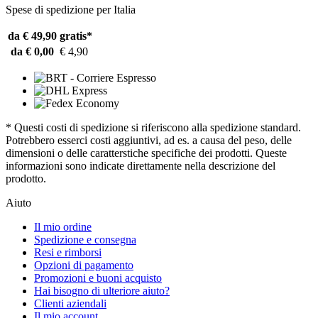
Spese di spedizione per Italia
da € 49,90
gratis*
da € 0,00
€ 4,90
* Questi costi di spedizione si riferiscono alla spedizione standard.
Potrebbero esserci costi aggiuntivi, ad es. a causa del peso, delle
dimensioni o delle caratterstiche specifiche dei prodotti. Queste
informazioni sono indicate direttamente nella descrizione del
prodotto.
Aiuto
Il mio ordine
Spedizione e consegna
Resi e rimborsi
Opzioni di pagamento
Promozioni e buoni acquisto
Hai bisogno di ulteriore aiuto?
Clienti aziendali
Il mio account