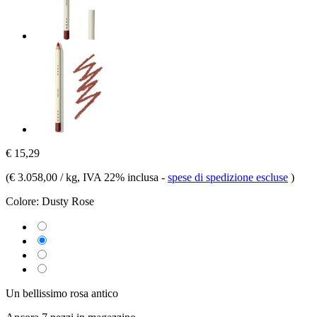
€ 15,29
(
€ 3.058,00 / kg
, IVA 22% inclusa
-
spese di spedizione escluse
)
Colore:
Dusty Rose
Un bellissimo rosa antico