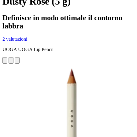
Dusty Rose (5 g)
Definisce in modo ottimale il contorno
labbra
2 valutazioni
UOGA UOGA Lip Pencil