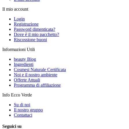
Il mio account
Login
Registrazione
Password dimenticata?
Dove è il mio pacchetto?
Riscossione buoni
Informazioni Utili
beauty Blog
Ingredienti
Cosmesi Naturale Certificata
Noi e il nostro ambiente
Offerte Attuali
Programma di affiliazione
Info Ecco Verde
Su di noi
Il nostro gruppo
Contattaci
Seguici su