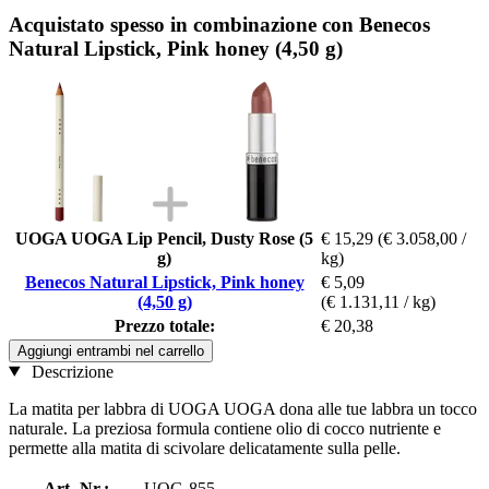
Acquistato spesso in combinazione con Benecos
Natural Lipstick, Pink honey (4,50 g)
UOGA UOGA Lip Pencil, Dusty Rose (5
€ 15,29
(€ 3.058,00 /
g)
kg)
Benecos Natural Lipstick, Pink honey
€ 5,09
(4,50 g)
(€ 1.131,11 / kg)
Prezzo totale:
€ 20,38
Aggiungi entrambi nel carrello
Descrizione
La matita per labbra di UOGA UOGA dona alle tue labbra un tocco
naturale. La preziosa formula contiene olio di cocco nutriente e
permette alla matita di scivolare delicatamente sulla pelle.
Art.-Nr.:
UOG-855