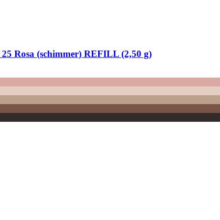
 25 Rosa (schimmer) REFILL (2,50 g)