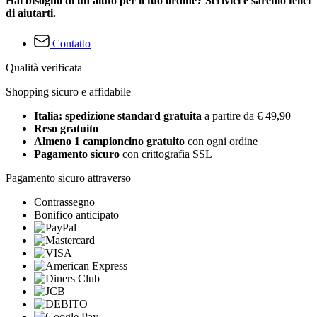
Hai bisogno di un aiuto per il tuo ordine? Scrivici e saremo felici
di aiutarti.
Contatto
Qualità verificata
Shopping sicuro e affidabile
Italia: spedizione standard gratuita
a partire da € 49,90
Reso gratuito
Almeno 1 campioncino gratuito
con ogni ordine
Pagamento sicuro
con crittografia SSL
Pagamento sicuro attraverso
Contrassegno
Bonifico anticipato