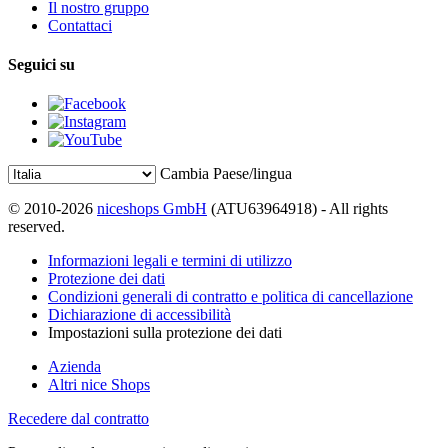
Il nostro gruppo
Contattaci
Seguici su
Cambia Paese/lingua
© 2010-2026
niceshops GmbH
(ATU63964918) - All rights
reserved.
Informazioni legali e termini di utilizzo
Protezione dei dati
Condizioni generali di contratto e politica di cancellazione
Dichiarazione di accessibilità
Impostazioni sulla protezione dei dati
Azienda
Altri nice Shops
Recedere dal contratto