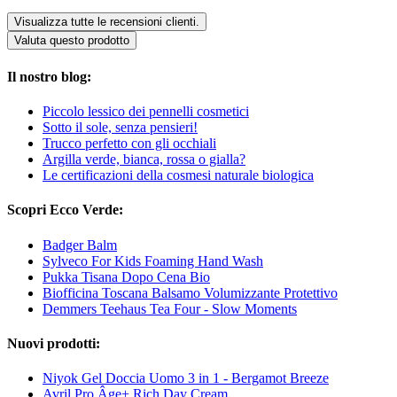
Visualizza tutte le recensioni clienti.
Valuta questo prodotto
Il nostro blog:
Piccolo lessico dei pennelli cosmetici
Sotto il sole, senza pensieri!
Trucco perfetto con gli occhiali
Argilla verde, bianca, rossa o gialla?
Le certificazioni della cosmesi naturale biologica
Scopri Ecco Verde:
Badger Balm
Sylveco For Kids Foaming Hand Wash
Pukka Tisana Dopo Cena Bio
Biofficina Toscana Balsamo Volumizzante Protettivo
Demmers Teehaus Tea Four - Slow Moments
Nuovi prodotti:
Niyok Gel Doccia Uomo 3 in 1 - Bergamot Breeze
Avril Pro Âge+ Rich Day Cream