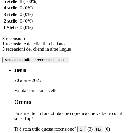
5 stelle
8
(100%)
4 stelle
0
(0%)
3 stelle
0
(0%)
2 stelle
0
(0%)
1 Stelle
0
(0%)
8
recensioni
1
recensione dei clienti in italiano
5
recensioni dei clienti in altre lingue
Visualizza tutte le recensioni clienti.
Jlenia
20 aprile 2025
Valuta con 5 su 5 stelle.
Ottimo
Finalmente un fondotinta che copre ma che va bene con il
sole. Top!
Ti è stata utile questa recensione?
(3)
(0)
Sì
No