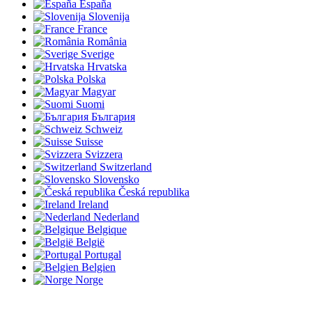
España
Slovenija
France
România
Sverige
Hrvatska
Polska
Magyar
Suomi
България
Schweiz
Suisse
Svizzera
Switzerland
Slovensko
Česká republika
Ireland
Nederland
Belgique
België
Portugal
Belgien
Norge