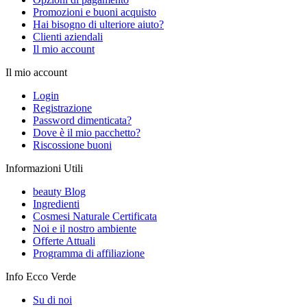
Promozioni e buoni acquisto
Hai bisogno di ulteriore aiuto?
Clienti aziendali
Il mio account
Il mio account
Login
Registrazione
Password dimenticata?
Dove è il mio pacchetto?
Riscossione buoni
Informazioni Utili
beauty Blog
Ingredienti
Cosmesi Naturale Certificata
Noi e il nostro ambiente
Offerte Attuali
Programma di affiliazione
Info Ecco Verde
Su di noi