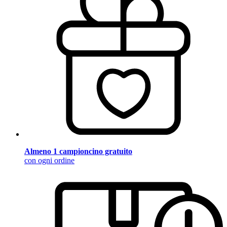
Almeno 1 campioncino gratuito
con ogni ordine