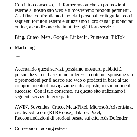
Con il tuo consenso, ti informeremo anche su promozioni
esterne al nostro sito web e ti mostreremo prodotti pertinenti.
A tal fine, confrontiamo i tuoi dati personali crittografati con i
seguenti fornitori esterni e utilizziamo i loro canali pubblicitari
online, a condizione che tu utilizzi già i loro servizi:
Bing, Criteo, Meta, Google, LinkedIn, Printerest, TikTok
Marketing
Accettando questi servizi, possiamo mostrarti pubblicità
personalizzata in base ai tuoi interessi, contenuti sponsorizzati
o promozioni per il nostro sito web o prodotti in base al tuo
comportamento di navigazione e di acquisto, misurandone il
successo. Con il tuo consenso, su questo sito utilizziamo i
seguenti servizi di terze parti:
AWIN, Sovendus, Criteo, Meta-Pixel, Microsoft Advertising,
creativecdn.com (RTBHouse), TikTok Pixel,
Raccomandazioni di prodotti basate sui clic, Ads Defender
Conversion tracking esteso