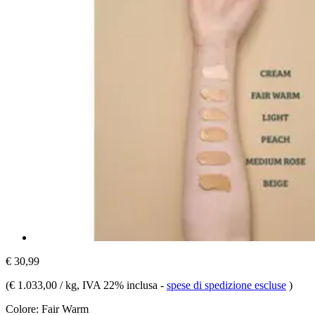
€ 30,99
(
€ 1.033,00 / kg
, IVA 22% inclusa
-
spese di spedizione escluse
)
Colore:
Fair Warm