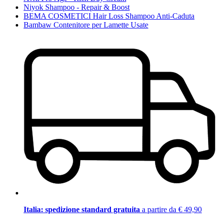
Niyok Shampoo - Repair & Boost
BEMA COSMETICI Hair Loss Shampoo Anti-Caduta
Bambaw Contenitore per Lamette Usate
Italia: spedizione standard gratuita
a partire da € 49,90