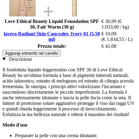
Love Ethical Beauty Liquid Foundation SPF
€ 30,99
(€
30, Fair Warm (30 g)
1.033,00 / kg)
lavera Radiant Skin Concealer, Ivory 01 (5,50
€ 10,09
ml)
(€ 1.834,55 / L)
Prezzo totale:
€ 41,08
Aggiungi entrambi nel carrello
Descrizione
Il fondotinta liquido leggerissimo con SPF 30 di Love Ethical
Beauty ha un'ottima formula a base di pigmenti minerali naturali,
acido ialuronico, estratto di melograno ed estratto di ciliegia acerola
fermentata. In sinergia, i principi attivi valorizzano l'incarnato e
nascondono discretamente le piccole imperfezioni. La formula è
anche intensamente idratante e lascia la pelle liscia come la seta. Il
fattore di protezione solare aggiuntivo protegge il viso dai raggi UV
e quindi ritarda leggermente il processo di invecchiamento.
Enfatizza la tua bellezza naturale e ottieni il massimo dei risultati!
Modo d'uso
Preparare la pelle con una crema idratante.