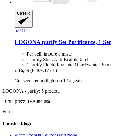
Carrello
5.0 (1)
LOGONA
purify Set Purificante, 1 Set
Per pelli impure e miste
1 purify Stick Anti-Brufoli, 6 ml
1 purify Fluido Idratante Opacizzante, 30 ml
€ 16,89
(€ 469,17 / L)
Consegna entro il giorno 12 agosto
LOGONA - purify: 5 prodotti
Tutti i prezzi IVA inclusa
Filtri
Il nostro blog:
Piccoli consigli di conservazione!