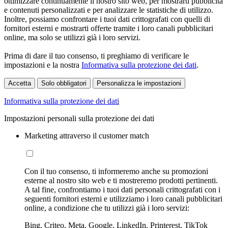
ottimizzare continuamente il nostro sito web, per mostrarti pubblicità
e contenuti personalizzati e per analizzare le statistiche di utilizzo.
Inoltre, possiamo confrontare i tuoi dati crittografati con quelli di
fornitori esterni e mostrarti offerte tramite i loro canali pubblicitari
online, ma solo se utilizzi già i loro servizi.
Prima di dare il tuo consenso, ti preghiamo di verificare le
impostazioni e la nostra
Informativa sulla protezione dei dati
.
Accetta
Solo obbligatori
Personalizza le impostazioni
Informativa sulla protezione dei dati
Impostazioni personali sulla protezione dei dati
Marketing attraverso il customer match
Con il tuo consenso, ti informeremo anche su promozioni
esterne al nostro sito web e ti mostreremo prodotti pertinenti.
A tal fine, confrontiamo i tuoi dati personali crittografati con i
seguenti fornitori esterni e utilizziamo i loro canali pubblicitari
online, a condizione che tu utilizzi già i loro servizi:
Bing, Criteo, Meta, Google, LinkedIn, Printerest, TikTok