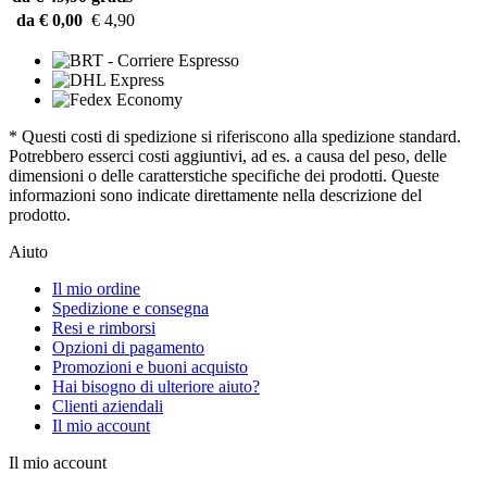
da € 0,00
€ 4,90
* Questi costi di spedizione si riferiscono alla spedizione standard.
Potrebbero esserci costi aggiuntivi, ad es. a causa del peso, delle
dimensioni o delle caratterstiche specifiche dei prodotti. Queste
informazioni sono indicate direttamente nella descrizione del
prodotto.
Aiuto
Il mio ordine
Spedizione e consegna
Resi e rimborsi
Opzioni di pagamento
Promozioni e buoni acquisto
Hai bisogno di ulteriore aiuto?
Clienti aziendali
Il mio account
Il mio account