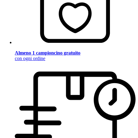
Almeno 1 campioncino gratuito
con ogni ordine