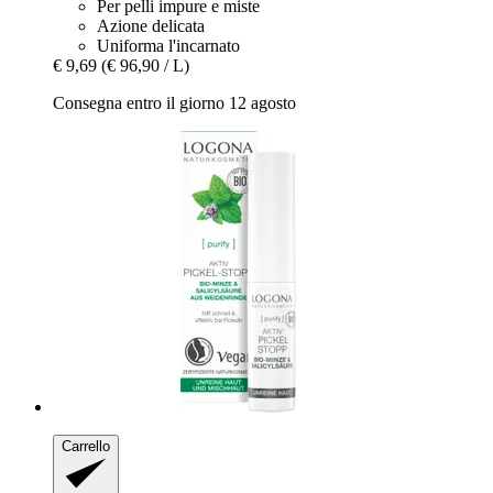
Per pelli impure e miste
Azione delicata
Uniforma l'incarnato
€ 9,69
(€ 96,90 / L)
Consegna entro il giorno 12 agosto
Carrello