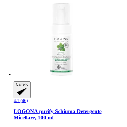
Carrello
4.1 (46)
LOGONA
purify Schiuma Detergente
Micellare, 100 ml