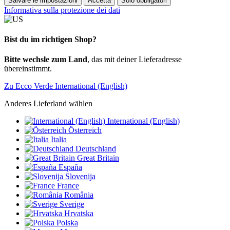
Salvare le impostazioni
Accetta
Solo obbligatori
Informativa sulla protezione dei dati
Bist du im richtigen Shop?
Bitte wechsle zum Land
, das mit deiner Lieferadresse
übereinstimmt.
Zu Ecco Verde International (English)
Anderes Lieferland wählen
International (English)
Österreich
Italia
Deutschland
Great Britain
España
Slovenija
France
România
Sverige
Hrvatska
Polska