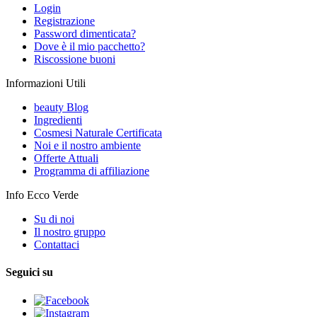
Login
Registrazione
Password dimenticata?
Dove è il mio pacchetto?
Riscossione buoni
Informazioni Utili
beauty Blog
Ingredienti
Cosmesi Naturale Certificata
Noi e il nostro ambiente
Offerte Attuali
Programma di affiliazione
Info Ecco Verde
Su di noi
Il nostro gruppo
Contattaci
Seguici su