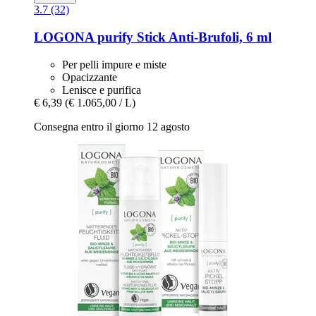
3.7 (32)
LOGONA
purify Stick Anti-​Brufoli, 6 ml
Per pelli impure e miste
Opacizzante
Lenisce e purifica
€ 6,39
(€ 1.065,00 / L)
Consegna entro il giorno 12 agosto