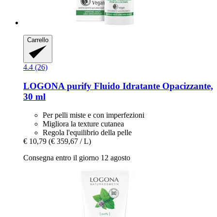
Carrello
4.4 (26)
LOGONA
purify Fluido Idratante Opacizzante,
30 ml
Per pelli miste e con imperfezioni
Migliora la texture cutanea
Regola l'equilibrio della pelle
€ 10,79
(€ 359,67 / L)
Consegna entro il giorno 12 agosto