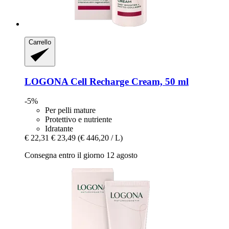
Carrello
LOGONA
Cell Recharge Cream, 50 ml
-5%
Per pelli mature
Protettivo e nutriente
Idratante
€ 22,31
€ 23,49
(€ 446,20 / L)
Consegna entro il giorno 12 agosto