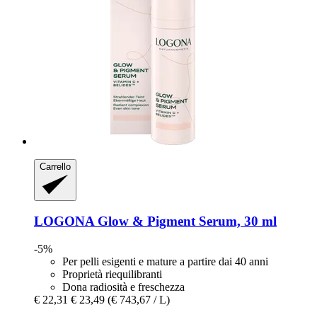
Carrello
LOGONA
Glow & Pigment Serum, 30 ml
-5%
Per pelli esigenti e mature a partire dai 40 anni
Proprietà riequilibranti
Dona radiosità e freschezza
€ 22,31
€ 23,49
(€ 743,67 / L)