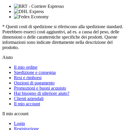
* Questi costi di spedizione si riferiscono alla spedizione standard.
Potrebbero esserci costi aggiuntivi, ad es. a causa del peso, delle
dimensioni o delle caratterstiche specifiche dei prodotti. Queste
informazioni sono indicate direttamente nella descrizione del
prodotto.
Aiuto
Il mio ordine
Spedizione e consegna
Resi e rimborsi
Opzioni di pagamento
Promozioni e buoni acquisto
Hai bisogno di ulteriore aiuto?
Clienti aziendali
Il mio account
Il mio account
Login
Registrazione