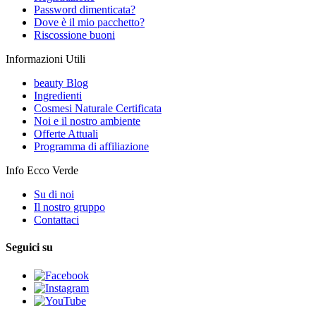
Password dimenticata?
Dove è il mio pacchetto?
Riscossione buoni
Informazioni Utili
beauty Blog
Ingredienti
Cosmesi Naturale Certificata
Noi e il nostro ambiente
Offerte Attuali
Programma di affiliazione
Info Ecco Verde
Su di noi
Il nostro gruppo
Contattaci
Seguici su