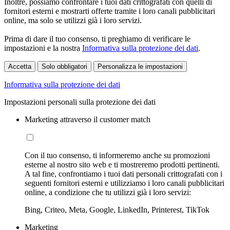
Inoltre, possiamo confrontare i tuoi dati crittografati con quelli di
fornitori esterni e mostrarti offerte tramite i loro canali pubblicitari
online, ma solo se utilizzi già i loro servizi.
Prima di dare il tuo consenso, ti preghiamo di verificare le
impostazioni e la nostra
Informativa sulla protezione dei dati
.
Accetta
Solo obbligatori
Personalizza le impostazioni
Informativa sulla protezione dei dati
Impostazioni personali sulla protezione dei dati
Marketing attraverso il customer match
Con il tuo consenso, ti informeremo anche su promozioni
esterne al nostro sito web e ti mostreremo prodotti pertinenti.
A tal fine, confrontiamo i tuoi dati personali crittografati con i
seguenti fornitori esterni e utilizziamo i loro canali pubblicitari
online, a condizione che tu utilizzi già i loro servizi:
Bing, Criteo, Meta, Google, LinkedIn, Printerest, TikTok
Marketing