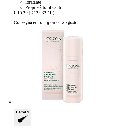
Idratante
Proprietà tonificanti
€ 15,29
(€ 122,32 / L)
Consegna entro il giorno 12 agosto
Carrello