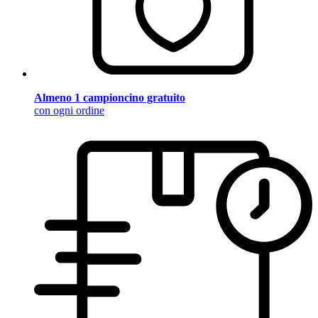
Almeno 1 campioncino gratuito
con ogni ordine