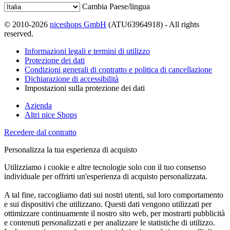
Cambia Paese/lingua
© 2010-2026
niceshops GmbH
(ATU63964918) - All rights
reserved.
Informazioni legali e termini di utilizzo
Protezione dei dati
Condizioni generali di contratto e politica di cancellazione
Dichiarazione di accessibilità
Impostazioni sulla protezione dei dati
Azienda
Altri nice Shops
Recedere dal contratto
Personalizza la tua esperienza di acquisto
Utilizziamo i cookie e altre tecnologie solo con il tuo consenso
individuale per offrirti un'esperienza di acquisto personalizzata.
A tal fine, raccogliamo dati sui nostri utenti, sul loro comportamento
e sui dispositivi che utilizzano. Questi dati vengono utilizzati per
ottimizzare continuamente il nostro sito web, per mostrarti pubblicità
e contenuti personalizzati e per analizzare le statistiche di utilizzo.