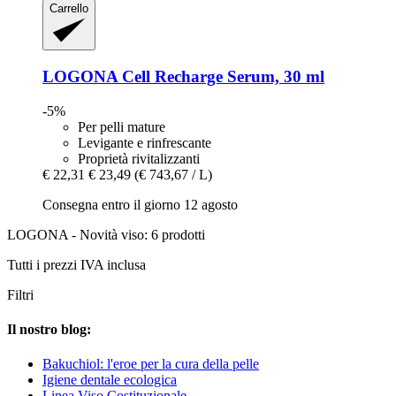
Carrello
LOGONA
Cell Recharge Serum, 30 ml
-5%
Per pelli mature
Levigante e rinfrescante
Proprietà rivitalizzanti
€ 22,31
€ 23,49
(€ 743,67 / L)
Consegna entro il giorno 12 agosto
LOGONA - Novità viso: 6 prodotti
Tutti i prezzi IVA inclusa
Filtri
Il nostro blog:
Bakuchiol: l'eroe per la cura della pelle
Igiene dentale ecologica
Linea Viso Costituzionale