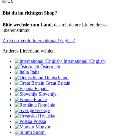
Bist du im richtigen Shop?
Bitte wechsle zum Land
, das mit deiner Lieferadresse
übereinstimmt.
Zu Ecco Verde International (English)
Anderes Lieferland wählen
International (English)
Österreich
Italia
Deutschland
Great Britain
España
Slovenija
France
România
Sverige
Hrvatska
Polska
Magyar
Suomi