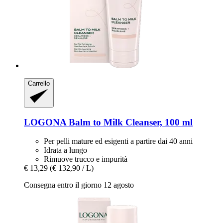
Carrello
LOGONA
Balm to Milk Cleanser, 100 ml
Per pelli mature ed esigenti a partire dai 40 anni
Idrata a lungo
Rimuove trucco e impurità
€ 13,29
(€ 132,90 / L)
Consegna entro il giorno 12 agosto