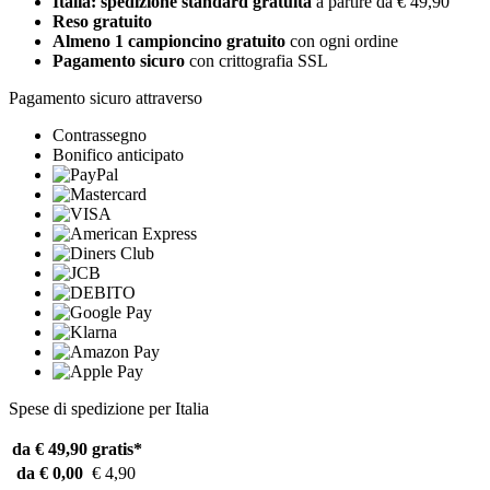
Italia: spedizione standard gratuita
a partire da € 49,90
Reso gratuito
Almeno 1 campioncino gratuito
con ogni ordine
Pagamento sicuro
con crittografia SSL
Pagamento sicuro attraverso
Contrassegno
Bonifico anticipato
Spese di spedizione per Italia
da € 49,90
gratis*
da € 0,00
€ 4,90