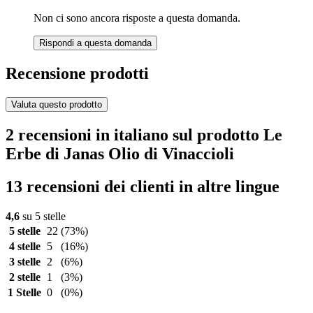
Non ci sono ancora risposte a questa domanda.
Rispondi a questa domanda
Recensione prodotti
Valuta questo prodotto
2 recensioni in italiano sul prodotto Le
Erbe di Janas Olio di Vinaccioli
13 recensioni dei clienti in altre lingue
4,6
su 5 stelle
5 stelle
22
(73%)
4 stelle
5
(16%)
3 stelle
2
(6%)
2 stelle
1
(3%)
1 Stelle
0
(0%)