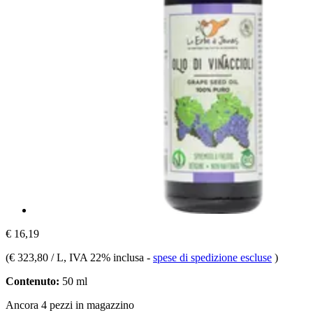
€ 16,19
(
€ 323,80 / L
, IVA 22% inclusa
-
spese di spedizione escluse
)
Contenuto:
50 ml
Ancora 4 pezzi in magazzino