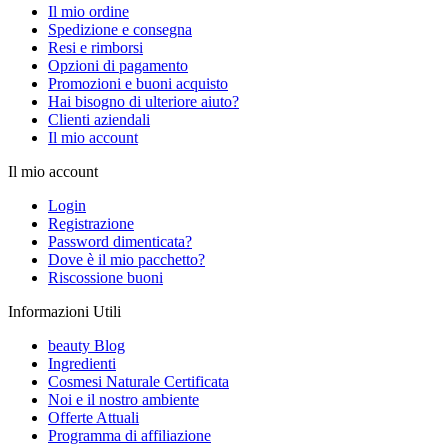
Il mio ordine
Spedizione e consegna
Resi e rimborsi
Opzioni di pagamento
Promozioni e buoni acquisto
Hai bisogno di ulteriore aiuto?
Clienti aziendali
Il mio account
Il mio account
Login
Registrazione
Password dimenticata?
Dove è il mio pacchetto?
Riscossione buoni
Informazioni Utili
beauty Blog
Ingredienti
Cosmesi Naturale Certificata
Noi e il nostro ambiente
Offerte Attuali
Programma di affiliazione