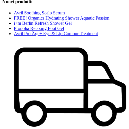
Nuovi prodotti:
Avril Soothing Scalp Serum
FREE! Organics Hydrating Shower Aquatic Passion
i+m Berlin Refresh Shower Gel
Propolia Relaxing Foot Gel
Avril Pro Âge+ Eye & Lip Contour Treatment