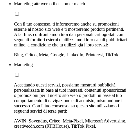
Marketing attraverso il customer match
Con il tuo consenso, ti informeremo anche su promozioni
esterne al nostro sito web e ti mostreremo prodotti pertinenti.
A tal fine, confrontiamo i tuoi dati personali crittografati con i
seguenti fornitori esterni e utilizziamo i loro canali pubblicitari
online, a condizione che tu utilizzi già i loro servizi:
Bing, Criteo, Meta, Google, LinkedIn, Printerest, TikTok
Marketing
Accettando questi servizi, possiamo mostrarti pubblicità
personalizzata in base ai tuoi interessi, contenuti sponsorizzati
o promozioni per il nostro sito web o prodotti in base al tuo
comportamento di navigazione e di acquisto, misurandone il
successo. Con il tuo consenso, su questo sito utilizziamo i
seguenti servizi di terze parti:
AWIN, Sovendus, Criteo, Meta-Pixel, Microsoft Advertising,
creativecdn.com (RTBHouse), TikTok Pixel,