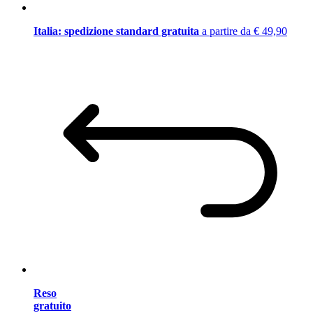
Italia: spedizione standard gratuita
a partire da € 49,90
Reso
gratuito