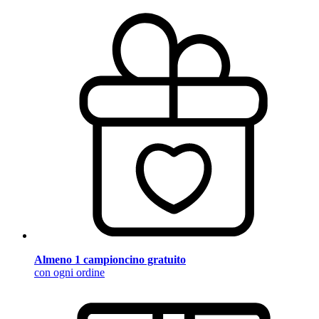
Almeno 1 campioncino gratuito
con ogni ordine