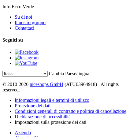
Info Ecco Verde
Su di noi
Il nostro gruppo
Contattaci
Seguici su
Cambia Paese/lingua
© 2010-2026
niceshops GmbH
(ATU63964918) - All rights
reserved.
Informazioni legali e termini di utilizzo
Protezione dei dati
Condizioni generali di contratto e politica di cancellazione
Dichiarazione di accessibilità
Impostazioni sulla protezione dei dati
Azienda