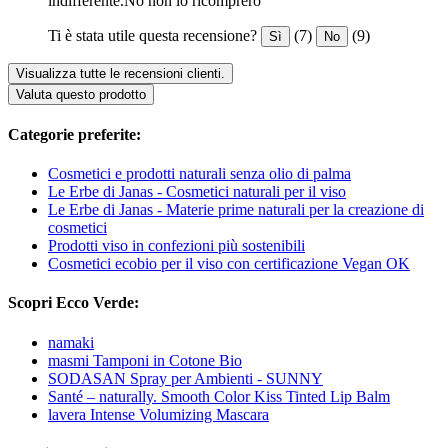
indifferente.No non lo ricomprerò
Ti è stata utile questa recensione?
(7)
(9)
Sì
No
Visualizza tutte le recensioni clienti.
Valuta questo prodotto
Categorie preferite:
Cosmetici e prodotti naturali senza olio di palma
Le Erbe di Janas - Cosmetici naturali per il viso
Le Erbe di Janas - Materie prime naturali per la creazione di
cosmetici
Prodotti viso in confezioni più sostenibili
Cosmetici ecobio per il viso con certificazione Vegan OK
Scopri Ecco Verde:
namaki
masmi Tamponi in Cotone Bio
SODASAN Spray per Ambienti - SUNNY
Santé – naturally. Smooth Color Kiss Tinted Lip Balm
lavera Intense Volumizing Mascara