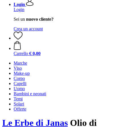
Login
Login
Sei un
nuovo cliente?
Crea un account
Carrello
€ 0,00
Marche
Viso
Make-up
Corpo
Capelli
Uomo
Bambini e neonati
Temi
Solari
Offerte
Le Erbe di Janas
Olio di