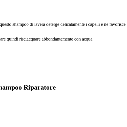
questo shampoo di lavera deterge delicatamente i capelli e ne favorisce 
mare quindi risciacquare abbondantemente con acqua.
 Shampoo Riparatore