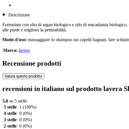
Descrizione
Formulato con olio di argan biologico e olio di macadamia biologico, 
alle punte e migliora la pettinabilità.
Modo d'uso:
massaggiare lo shampoo sui capelli bagnati, fare schiu
Marca:
lavera
Recensione prodotti
Valuta questo prodotto
recensioni in italiano sul prodotto lavera
5,0
su 5 stelle
5 stelle
1
(100%)
4 stelle
0
(0%)
3 stelle
0
(0%)
2 stelle
0
(0%)