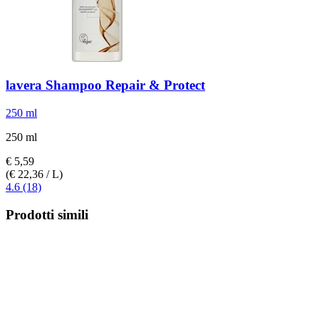
lavera
Shampoo Repair & Protect
250 ml
250 ml
€ 5,59
(€ 22,36 / L)
4.6 (18)
Prodotti simili