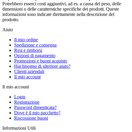
Potrebbero esserci costi aggiuntivi, ad es. a causa del peso, delle
dimensioni o delle caratterstiche specifiche dei prodotti. Queste
informazioni sono indicate direttamente nella descrizione del
prodotto.
Aiuto
Il mio ordine
Spedizione e consegna
Resi e rimborsi
Opzioni di pagamento
Promozioni e buoni acquisto
Hai bisogno di ulteriore aiuto?
Clienti aziendali
Il mio account
Il mio account
Login
Registrazione
Password dimenticata?
Dove è il mio pacchetto?
Riscossione buoni
Informazioni Utili