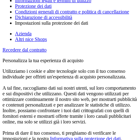
Informazioni legali e termini di utilizzo
Protezione dei dati
Condizioni generali di contratto e politica di cancellazione
Dichiarazione di accessibilità
Impostazioni sulla protezione dei dati
Azienda
Altri nice Shops
Recedere dal contratto
Personalizza la tua esperienza di acquisto
Utilizziamo i cookie e altre tecnologie solo con il tuo consenso
individuale per offrirti un'esperienza di acquisto personalizzata.
A tal fine, raccogliamo dati sui nostri utenti, sul loro comportamento
e sui dispositivi che utilizzano. Questi dati vengono utilizzati per
ottimizzare continuamente il nostro sito web, per mostrarti pubblicità
e contenuti personalizzati e per analizzare le statistiche di utilizzo.
Inoltre, possiamo confrontare i tuoi dati crittografati con quelli di
fornitori esterni e mostrarti offerte tramite i loro canali pubblicitari
online, ma solo se utilizzi già i loro servizi.
Prima di dare il tuo consenso, ti preghiamo di verificare le
impostazioni e la nostra
Informativa sulla protezione dei dati
.