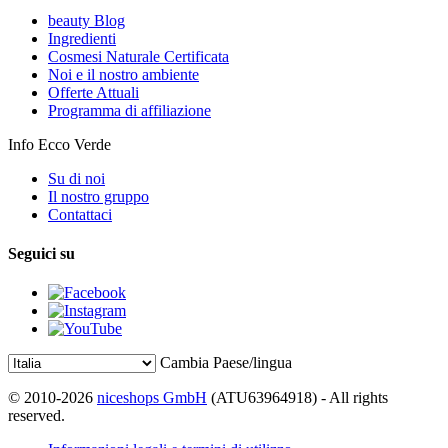
beauty Blog
Ingredienti
Cosmesi Naturale Certificata
Noi e il nostro ambiente
Offerte Attuali
Programma di affiliazione
Info Ecco Verde
Su di noi
Il nostro gruppo
Contattaci
Seguici su
Cambia Paese/lingua
© 2010-2026
niceshops GmbH
(ATU63964918) - All rights
reserved.