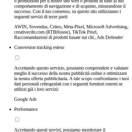
o promozioni per il nostro sito web o prodotti in base al tuo
comportamento di navigazione e di acquisto, misurandone il
successo. Con il tuo consenso, su questo sito utilizziamo i
seguenti servizi di terze parti:
AWIN, Sovendus, Criteo, Meta-Pixel, Microsoft Advertising,
creativecdn.com (RTBHouse), TikTok Pixel,
Raccomandazioni di prodotti basate sui clic, Ads Defender
Conversion tracking esteso
Accettando questo servizio, possiamo comprendere e valutare
meglio il successo della nostra pubblicità online e ottimizzare
la nostra offerta pubblicitaria. A tale scopo confrontiamo i tuoi
dati personali crittografati con i seguenti fornitori esterni se
utilizzi già i loro servizi:
Google Ads
Performance
Accettando questi servizi, possiamo monitorare il