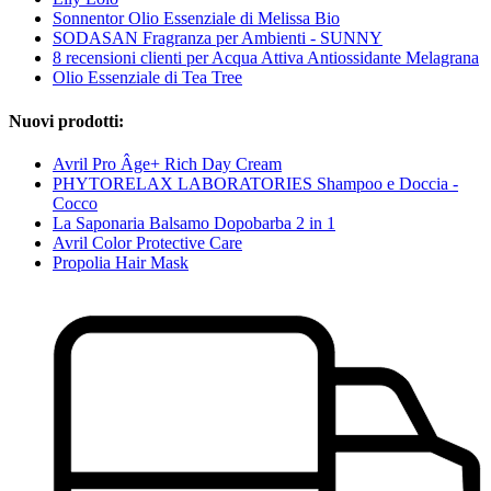
Sonnentor Olio Essenziale di Melissa Bio
SODASAN Fragranza per Ambienti - SUNNY
8 recensioni clienti per Acqua Attiva Antiossidante Melagrana
Olio Essenziale di Tea Tree
Nuovi prodotti:
Avril Pro Âge+ Rich Day Cream
PHYTORELAX LABORATORIES Shampoo e Doccia -
Cocco
La Saponaria Balsamo Dopobarba 2 in 1
Avril Color Protective Care
Propolia Hair Mask