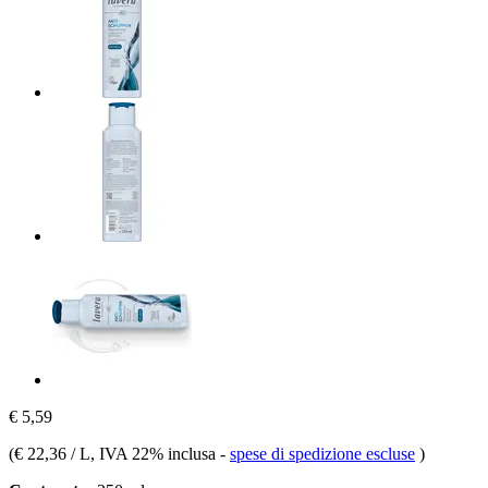
€ 5,59
(
€ 22,36 / L
, IVA 22% inclusa
-
spese di spedizione escluse
)