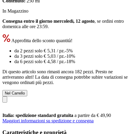
Contenuto:
250 ml
In Magazzino
Consegna entro il giorno mercoledì, 12 agosto
, se ordini entro
domenica alle ore 23:59
.
Approfitta dello sconto quantità!
da 2 pezzi solo
€ 5,31
/ pz.
-5%
da 3 pezzi solo
€ 5,03
/ pz.
-10%
da 6 pezzi solo
€ 4,58
/ pz.
-18%
Di questo articolo sono rimasti ancora 182 pezzi. Presto ne
arriveranno altri! La data di consegna potrebbe subire variazioni se
vengono ordinati più pezzi.
Nel Carrello
Italia: spedizione standard gratuita
a partire da € 49,90
Maggiori informazioni su spedizione e consegna
Caratteristiche e proprietà