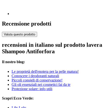
Recensione prodotti
Valuta questo prodotto
recensioni in italiano sul prodotto lavera
Shampoo Antiforfora
Il nostro blog:
Le proprietà dell'enotera per la pelle matura!
Conoscere i deodoranti naturali
Piccoli consigli di conservazione!
Gli oli essenziali nei cosmetici fai da te
Protezione solare: info utili
Scopri Ecco Verde:
Lily Lolo