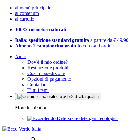
al menù principale
al contenuto
al carrello
100% cosmetici naturali
Italia: spedizione standard gratuita
a partire da € 49,90
Almeno 1 campioncino gratuito
con ogni ordine
Aiuto
Dov'è il mio ordine?
Restituzione prodotti
Costi di spedizione
Opzioni di pagamento
Contattaci
Tutti i temi
More inspiration
Detersivi e detergenti ecologici