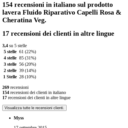
154 recensioni in italiano sul prodotto
lavera Fluido Riparativo Capelli Rosa &
Cheratina Veg.
17 recensioni dei clienti in altre lingue
3,4
su 5 stelle
5 stelle
61
(22%)
4 stelle
85
(31%)
3 stelle
56
(20%)
2 stelle
39
(14%)
1 Stelle
28
(10%)
269
recensioni
154
recensioni dei clienti in italiano
17
recensioni dei clienti in altre lingue
Visualizza tutte le recensioni clienti.
Myss
17 settembre 2015