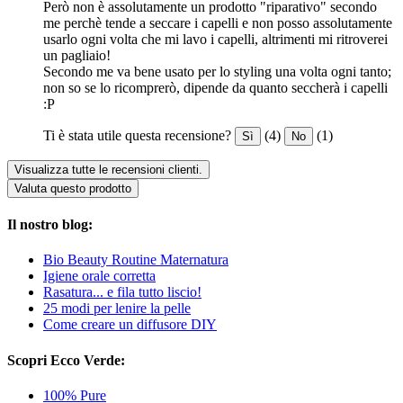
Però non è assolutamente un prodotto "riparativo" secondo
me perchè tende a seccare i capelli e non posso assolutamente
usarlo ogni volta che mi lavo i capelli, altrimenti mi ritroverei
un pagliaio!
Secondo me va bene usato per lo styling una volta ogni tanto;
non so se lo ricomprerò, dipende da quanto seccherà i capelli
:P
Ti è stata utile questa recensione?
(4)
(1)
Sì
No
Visualizza tutte le recensioni clienti.
Valuta questo prodotto
Il nostro blog:
Bio Beauty Routine Maternatura
Igiene orale corretta
Rasatura... e fila tutto liscio!
25 modi per lenire la pelle
Come creare un diffusore DIY
Scopri Ecco Verde:
100% Pure