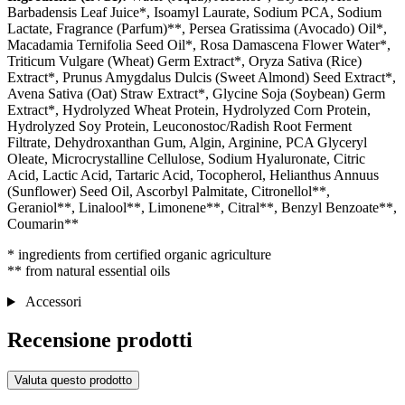
Barbadensis Leaf Juice*, Isoamyl Laurate, Sodium PCA, Sodium
Lactate, Fragrance (Parfum)**, Persea Gratissima (Avocado) Oil*,
Macadamia Ternifolia Seed Oil*, Rosa Damascena Flower Water*,
Triticum Vulgare (Wheat) Germ Extract*, Oryza Sativa (Rice)
Extract*, Prunus Amygdalus Dulcis (Sweet Almond) Seed Extract*,
Avena Sativa (Oat) Straw Extract*, Glycine Soja (Soybean) Germ
Extract*, Hydrolyzed Wheat Protein, Hydrolyzed Corn Protein,
Hydrolyzed Soy Protein, Leuconostoc/Radish Root Ferment
Filtrate, Dehydroxanthan Gum, Algin, Arginine, PCA Glyceryl
Oleate, Microcrystalline Cellulose, Sodium Hyaluronate, Citric
Acid, Lactic Acid, Tartaric Acid, Tocopherol, Helianthus Annuus
(Sunflower) Seed Oil, Ascorbyl Palmitate, Citronellol**,
Geraniol**, Linalool**, Limonene**, Citral**, Benzyl Benzoate**,
Coumarin**
* ingredients from certified organic agriculture
** from natural essential oils
Accessori
Recensione prodotti
Valuta questo prodotto