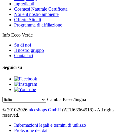
Ingredienti
Cosmesi Naturale Certificata
Noi e il nostro ambiente
Offerte Attuali
Programma di affiliazione
Info Ecco Verde
Su di noi
Il nostro gruppo
Contattaci
Seguici su
Cambia Paese/lingua
© 2010-2026
niceshops GmbH
(ATU63964918) - All rights
reserved.
Informazioni legali e termini di utilizzo
Protezione dei dati