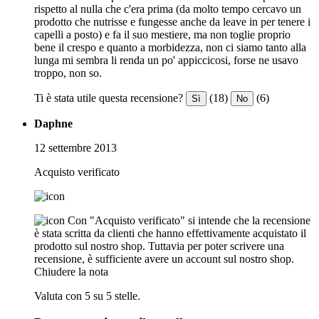
rispetto al nulla che c'era prima (da molto tempo cercavo un
prodotto che nutrisse e fungesse anche da leave in per tenere i
capelli a posto) e fa il suo mestiere, ma non toglie proprio
bene il crespo e quanto a morbidezza, non ci siamo tanto alla
lunga mi sembra li renda un po' appiccicosi, forse ne usavo
troppo, non so.
Ti è stata utile questa recensione?
(18)
(6)
Sì
No
Daphne
12 settembre 2013
Acquisto verificato
Con "Acquisto verificato" si intende che la recensione
è stata scritta da clienti che hanno effettivamente acquistato il
prodotto sul nostro shop. Tuttavia per poter scrivere una
recensione, è sufficiente avere un account sul nostro shop.
Chiudere la nota
Valuta con 5 su 5 stelle.