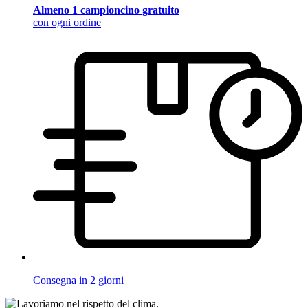
Almeno 1 campioncino gratuito
con ogni ordine
Consegna in 2 giorni