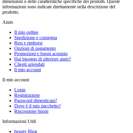
dimensioni o delle caratterstiche specifiche dei prodotti. Queste
informazioni sono indicate direttamente nella descrizione del
prodotto.
Aiuto
Il mio ordine
Spedizione e consegna
Resi e rimborsi
Opzioni di pagamento
Promozioni e buoni acquisto
Hai bisogno di ulteriore aiuto?
Clienti aziendali
Il mio account
Il mio account
Login
Registrazione
Password dimenticata?
Dove è il mio pacchetto?
Riscossione buoni
Informazioni Utili
beauty Blog