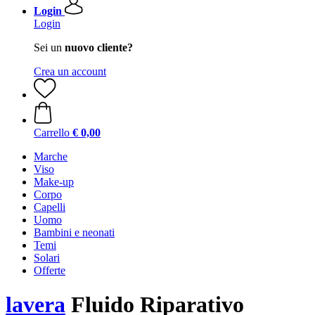
Login
Login
Sei un
nuovo cliente?
Crea un account
Carrello
€ 0,00
Marche
Viso
Make-up
Corpo
Capelli
Uomo
Bambini e neonati
Temi
Solari
Offerte
lavera
Fluido Riparativo