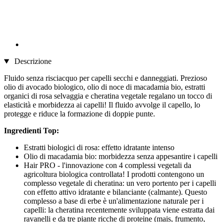
Descrizione
Fluido senza risciacquo per capelli secchi e danneggiati. Prezioso
olio di avocado biologico, olio di noce di macadamia bio, estratti
organici di rosa selvaggia e cheratina vegetale regalano un tocco di
elasticità e morbidezza ai capelli! Il fluido avvolge il capello, lo
protegge e riduce la formazione di doppie punte.
Ingredienti Top:
Estratti biologici di rosa: effetto idratante intenso
Olio di macadamia bio: morbidezza senza appesantire i capelli
Hair PRO - l'innovazione con 4 complessi vegetali da
agricoltura biologica controllata! I prodotti contengono un
complesso vegetale di cheratina: un vero portento per i capelli
con effetto attivo idratante e bilanciante (calmante). Questo
complesso a base di erbe è un'alimentazione naturale per i
capelli: la cheratina recentemente sviluppata viene estratta dai
ravanelli e da tre piante ricche di proteine (mais, frumento,