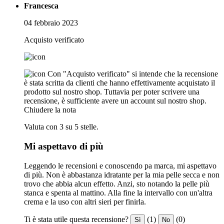
Francesca
04 febbraio 2023
Acquisto verificato
Con "Acquisto verificato" si intende che la recensione
è stata scritta da clienti che hanno effettivamente acquistato il
prodotto sul nostro shop. Tuttavia per poter scrivere una
recensione, è sufficiente avere un account sul nostro shop.
Chiudere la nota
Valuta con 3 su 5 stelle.
Mi aspettavo di più
Leggendo le recensioni e conoscendo pa marca, mi aspettavo
di più. Non è abbastanza idratante per la mia pelle secca e non
trovo che abbia alcun effetto. Anzi, sto notando la pelle più
stanca e spenta al mattino. Alla fine la intervallo con un'altra
crema e la uso con altri sieri per finirla.
Ti è stata utile questa recensione?
(1)
(0)
Sì
No