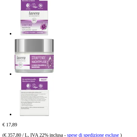
€ 17,89
(
€ 357,80 / L
, IVA 22% inclusa
-
spese di spedizione escluse
)