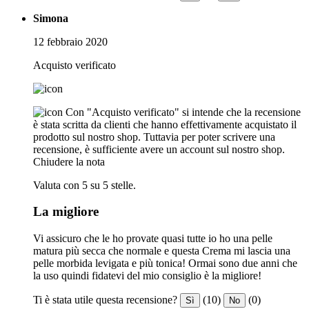
Simona
12 febbraio 2020
Acquisto verificato
Con "Acquisto verificato" si intende che la recensione
è stata scritta da clienti che hanno effettivamente acquistato il
prodotto sul nostro shop. Tuttavia per poter scrivere una
recensione, è sufficiente avere un account sul nostro shop.
Chiudere la nota
Valuta con 5 su 5 stelle.
La migliore
Vi assicuro che le ho provate quasi tutte io ho una pelle
matura più secca che normale e questa Crema mi lascia una
pelle morbida levigata e più tonica! Ormai sono due anni che
la uso quindi fidatevi del mio consiglio è la migliore!
Ti è stata utile questa recensione?
(10)
(0)
Sì
No