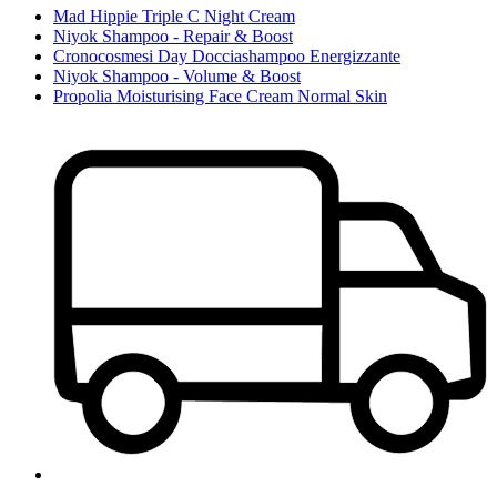
Mad Hippie Triple C Night Cream
Niyok Shampoo - Repair & Boost
Cronocosmesi Day Docciashampoo Energizzante
Niyok Shampoo - Volume & Boost
Propolia Moisturising Face Cream Normal Skin