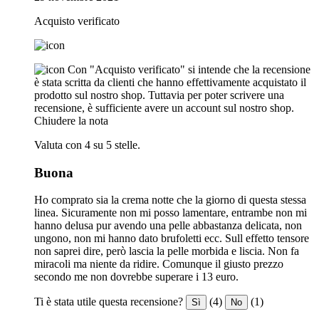
Acquisto verificato
Con "Acquisto verificato" si intende che la recensione
è stata scritta da clienti che hanno effettivamente acquistato il
prodotto sul nostro shop. Tuttavia per poter scrivere una
recensione, è sufficiente avere un account sul nostro shop.
Chiudere la nota
Valuta con 4 su 5 stelle.
Buona
Ho comprato sia la crema notte che la giorno di questa stessa
linea. Sicuramente non mi posso lamentare, entrambe non mi
hanno delusa pur avendo una pelle abbastanza delicata, non
ungono, non mi hanno dato brufoletti ecc. Sull effetto tensore
non saprei dire, però lascia la pelle morbida e liscia. Non fa
miracoli ma niente da ridire. Comunque il giusto prezzo
secondo me non dovrebbe superare i 13 euro.
Ti è stata utile questa recensione?
(4)
(1)
Sì
No