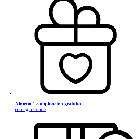
Almeno 1 campioncino gratuito
con ogni ordine