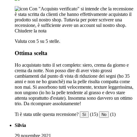
Con "Acquisto verificato" si intende che la recensione
è stata scritta da clienti che hanno effettivamente acquistato il
prodotto sul nostro shop. Tuttavia per poter scrivere una
recensione, è sufficiente avere un account sul nostro shop.
Chiudere la nota
Valuta con 5 su 5 stelle.
Ottima scelta
Ho acquistato tutto il set completo: siero, crema da giorno e
crema da notte. Non posso dire di aver visto grossi
cambiamenti dal punto di vista di riduzione dei segni (ho 35
anni e non ne ho granchè) ma la pelle risulta compatta come
non mai. Si assorbono tutti velocemente, texture leggerissima,
non ungono (io ho la pelle tendente al grasso e devo stare
attenta soprattutto d'estate). Insomma sono davvero un ottimo
trio. Da ricomprare assolutamente!
Ti è stata utile questa recensione?
(15)
(1)
Sì
No
Silvia
29 novembre 2021