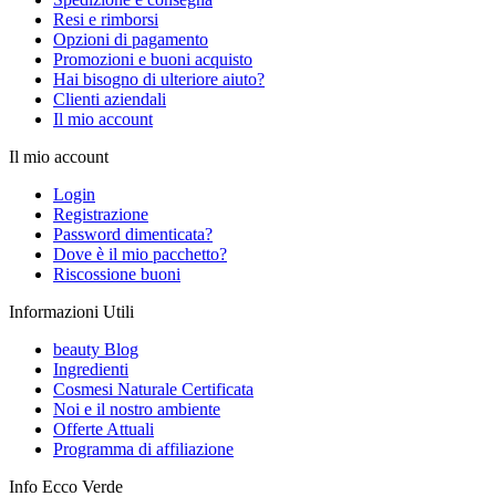
Resi e rimborsi
Opzioni di pagamento
Promozioni e buoni acquisto
Hai bisogno di ulteriore aiuto?
Clienti aziendali
Il mio account
Il mio account
Login
Registrazione
Password dimenticata?
Dove è il mio pacchetto?
Riscossione buoni
Informazioni Utili
beauty Blog
Ingredienti
Cosmesi Naturale Certificata
Noi e il nostro ambiente
Offerte Attuali
Programma di affiliazione
Info Ecco Verde