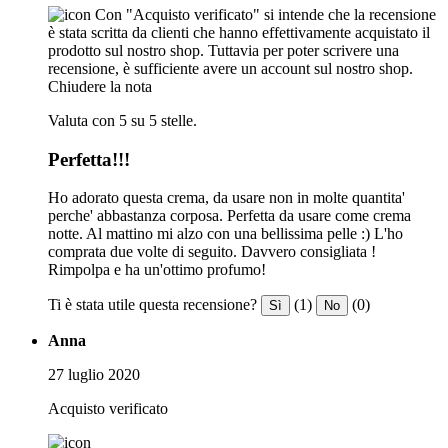
Con "Acquisto verificato" si intende che la recensione
è stata scritta da clienti che hanno effettivamente acquistato il
prodotto sul nostro shop. Tuttavia per poter scrivere una
recensione, è sufficiente avere un account sul nostro shop.
Chiudere la nota
Valuta con 5 su 5 stelle.
Perfetta!!!
Ho adorato questa crema, da usare non in molte quantita'
perche' abbastanza corposa. Perfetta da usare come crema
notte. Al mattino mi alzo con una bellissima pelle :) L'ho
comprata due volte di seguito. Davvero consigliata !
Rimpolpa e ha un'ottimo profumo!
Ti è stata utile questa recensione?
(1)
(0)
Sì
No
Anna
27 luglio 2020
Acquisto verificato