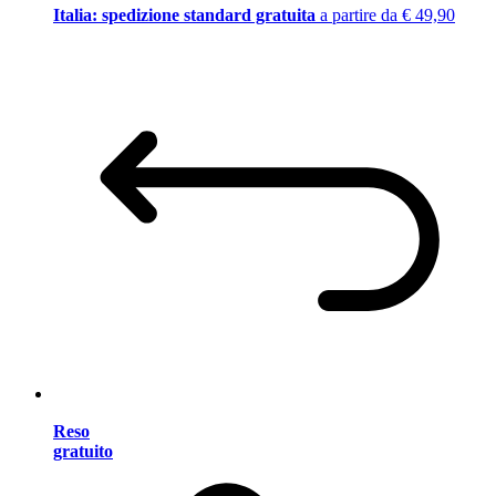
Italia: spedizione standard gratuita
a partire da € 49,90
Reso
gratuito