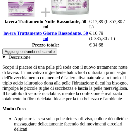
lavera Trattamento Notte Rassodante, 50
€ 17,89
(€ 357,80 /
ml
L)
lavera Trattamento Giorno Rassodante, 50
€ 16,79
ml
(€ 335,80 / L)
Prezzo totale:
€ 34,68
Aggiungi entrambi nel carrello
Descrizione
Scopri il piacere di una pelle più soda con il nuovo trattamento notte
di lavera. L'innovativo ingrediente bakuchiol contrasta i primi segni
dell'invecchiamento cutaneo ed è l'alternativa naturale al retinolo. Il
triplo acido ialuronico dona alla pelle l'idratazione di cui ha bisogno,
rimpolpa le piccole rughe di secchezza e lascia la pelle meravigliosa.
Il barattolo di vetro è riciclabile, mentre la confezione è realizzata
totalmente in fibra riciclata. Ideale per la tua bellezza e l'ambiente.
Modo d'uso
Applicare la sera sulla pelle detersa di viso, collo e décolleté e
massaggiare delicatamente facendo dei movimenti circolari
delicati