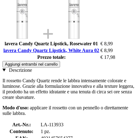
lavera Candy Quartz Lipstick, Rosewater 01
€ 8,99
lavera Candy Quartz Lipstick, White Aura 02
€ 8,99
Prezzo totale:
€ 17,98
Aggiungi entrambi nel carrello
Descrizione
Il rossetto Candy Quartz rende le labbra intensamente colorate e
luminose. Grazie alla formulazione innovativa e alla texture leggera,
il prodotto ha un effetto idratante e una tenuta di circa sei ore senza
creare sbavature.
Modo d'uso:
applicare il rossetto con un pennello o direttamente
sulle labbra.
Art.-Nr.:
LA-113933
Contenuto:
1 pz.