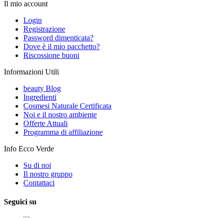
Il mio account
Login
Registrazione
Password dimenticata?
Dove è il mio pacchetto?
Riscossione buoni
Informazioni Utili
beauty Blog
Ingredienti
Cosmesi Naturale Certificata
Noi e il nostro ambiente
Offerte Attuali
Programma di affiliazione
Info Ecco Verde
Su di noi
Il nostro gruppo
Contattaci
Seguici su