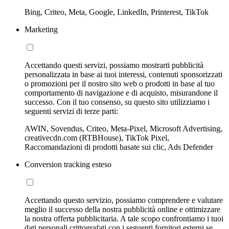
Bing, Criteo, Meta, Google, LinkedIn, Printerest, TikTok
Marketing
Accettando questi servizi, possiamo mostrarti pubblicità
personalizzata in base ai tuoi interessi, contenuti sponsorizzati
o promozioni per il nostro sito web o prodotti in base al tuo
comportamento di navigazione e di acquisto, misurandone il
successo. Con il tuo consenso, su questo sito utilizziamo i
seguenti servizi di terze parti:
AWIN, Sovendus, Criteo, Meta-Pixel, Microsoft Advertising,
creativecdn.com (RTBHouse), TikTok Pixel,
Raccomandazioni di prodotti basate sui clic, Ads Defender
Conversion tracking esteso
Accettando questo servizio, possiamo comprendere e valutare
meglio il successo della nostra pubblicità online e ottimizzare
la nostra offerta pubblicitaria. A tale scopo confrontiamo i tuoi
dati personali crittografati con i seguenti fornitori esterni se