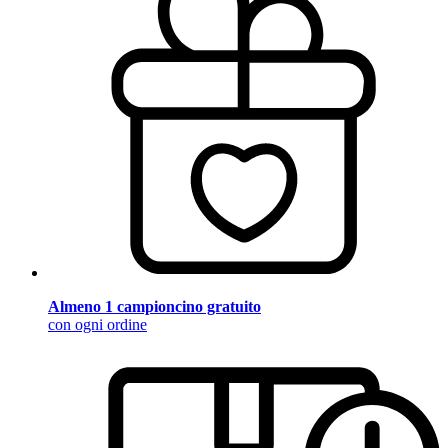
Almeno 1 campioncino gratuito
con ogni ordine