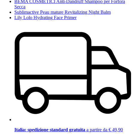
BEMA COSMETICI Anti-Dandruff Shampoo per Forfora
Secca
Sublimactive Peau mature Revitalizing Night Balm
Lily Lolo Hydrating Face Primer
Italia: spedizione standard gratuita
a partire da € 49,90