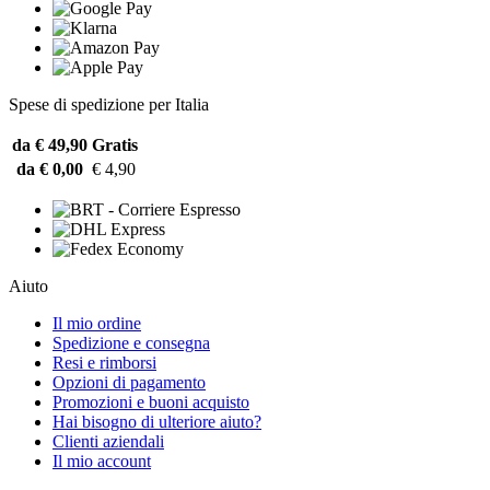
Spese di spedizione per Italia
da € 49,90
Gratis
da € 0,00
€ 4,90
Aiuto
Il mio ordine
Spedizione e consegna
Resi e rimborsi
Opzioni di pagamento
Promozioni e buoni acquisto
Hai bisogno di ulteriore aiuto?
Clienti aziendali
Il mio account