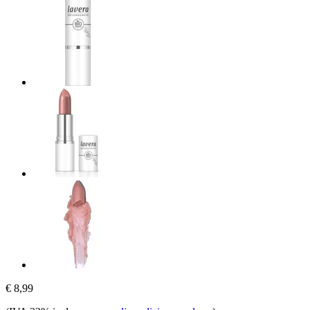
€ 8,99