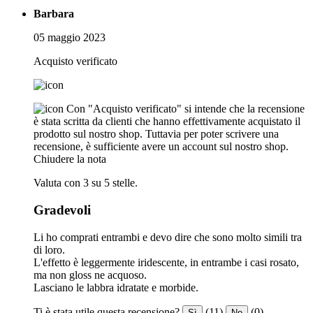
Barbara
05 maggio 2023
Acquisto verificato
Con "Acquisto verificato" si intende che la recensione
è stata scritta da clienti che hanno effettivamente acquistato il
prodotto sul nostro shop. Tuttavia per poter scrivere una
recensione, è sufficiente avere un account sul nostro shop.
Chiudere la nota
Valuta con 3 su 5 stelle.
Gradevoli
Li ho comprati entrambi e devo dire che sono molto simili tra
di loro.
L'effetto è leggermente iridescente, in entrambe i casi rosato,
ma non gloss ne acquoso.
Lasciano le labbra idratate e morbide.
Ti è stata utile questa recensione?
(11)
(0)
Sì
No