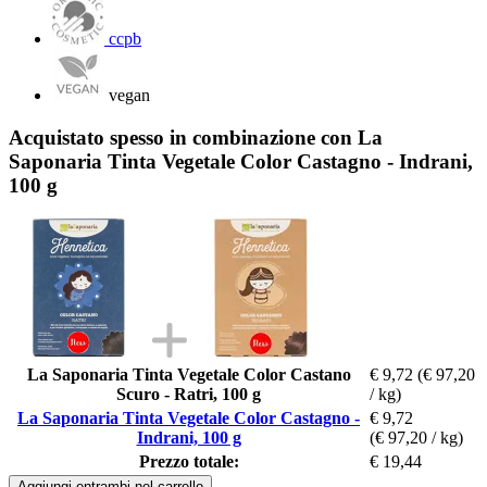
ccpb
vegan
Acquistato spesso in combinazione con La
Saponaria Tinta Vegetale Color Castagno - Indrani,
100 g
La Saponaria Tinta Vegetale Color Castano
€ 9,72
(€ 97,20
Scuro - Ratri, 100 g
/ kg)
La Saponaria Tinta Vegetale Color Castagno -
€ 9,72
Indrani, 100 g
(€ 97,20 / kg)
Prezzo totale:
€ 19,44
Aggiungi entrambi nel carrello