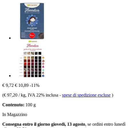
€ 9,72
€ 10,89
-11%
(
€ 97,20 / kg
, IVA 22% inclusa
-
spese di spedizione escluse
)
Contenuto:
100 g
In Magazzino
Consegna entro il giorno giovedì, 13 agosto
, se ordini entro
lunedì