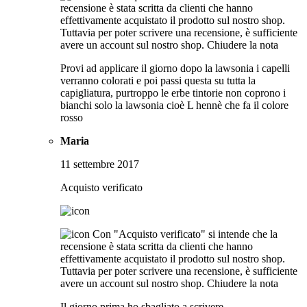
recensione è stata scritta da clienti che hanno
effettivamente acquistato il prodotto sul nostro shop.
Tuttavia per poter scrivere una recensione, è sufficiente
avere un account sul nostro shop.
Chiudere la nota
Provi ad applicare il giorno dopo la lawsonia i capelli
verranno colorati e poi passi questa su tutta la
capigliatura, purtroppo le erbe tintorie non coprono i
bianchi solo la lawsonia cioè L hennè che fa il colore
rosso
Maria
11 settembre 2017
Acquisto verificato
Con "Acquisto verificato" si intende che la
recensione è stata scritta da clienti che hanno
effettivamente acquistato il prodotto sul nostro shop.
Tuttavia per poter scrivere una recensione, è sufficiente
avere un account sul nostro shop.
Chiudere la nota
Il giorno prima ho sbagliato a scrivere