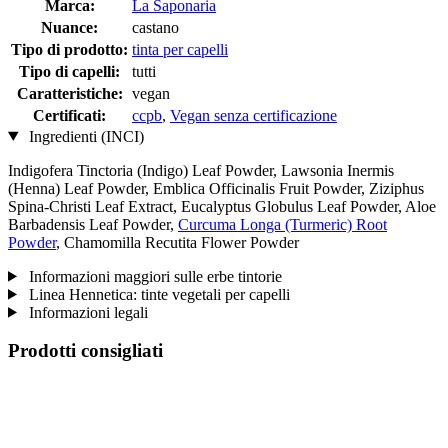
Marca:
La Saponaria
Nuance:
castano
Tipo di prodotto:
tinta per capelli
Tipo di capelli:
tutti
Caratteristiche:
vegan
Certificati:
ccpb
,
Vegan senza certificazione
Ingredienti (INCI)
Indigofera Tinctoria (Indigo) Leaf Powder, Lawsonia Inermis
(Henna) Leaf Powder, Emblica Officinalis Fruit Powder, Ziziphus
Spina-Christi Leaf Extract, Eucalyptus Globulus Leaf Powder, Aloe
Barbadensis Leaf Powder,
Curcuma Longa (Turmeric) Root
Powder
, Chamomilla Recutita Flower Powder
Informazioni maggiori sulle erbe tintorie
Linea Hennetica: tinte vegetali per capelli
Informazioni legali
Prodotti consigliati