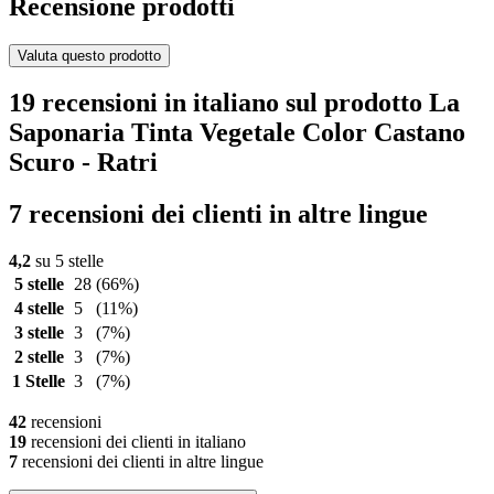
Recensione prodotti
Valuta questo prodotto
19 recensioni in italiano sul prodotto La
Saponaria Tinta Vegetale Color Castano
Scuro - Ratri
7 recensioni dei clienti in altre lingue
4,2
su 5 stelle
5 stelle
28
(66%)
4 stelle
5
(11%)
3 stelle
3
(7%)
2 stelle
3
(7%)
1 Stelle
3
(7%)
42
recensioni
19
recensioni dei clienti in italiano
7
recensioni dei clienti in altre lingue