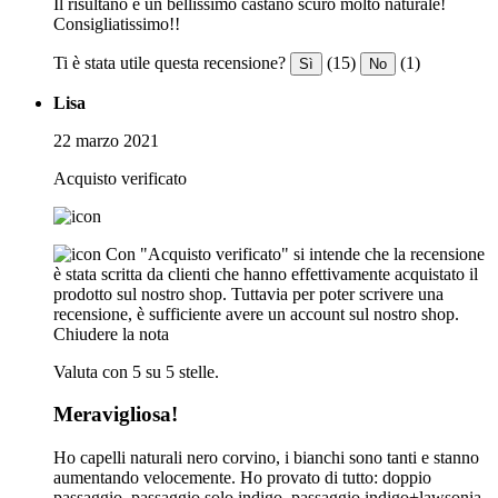
Il risultano è un bellissimo castano scuro molto naturale!
Consigliatissimo!!
Ti è stata utile questa recensione?
(15)
(1)
Sì
No
Lisa
22 marzo 2021
Acquisto verificato
Con "Acquisto verificato" si intende che la recensione
è stata scritta da clienti che hanno effettivamente acquistato il
prodotto sul nostro shop. Tuttavia per poter scrivere una
recensione, è sufficiente avere un account sul nostro shop.
Chiudere la nota
Valuta con 5 su 5 stelle.
Meravigliosa!
Ho capelli naturali nero corvino, i bianchi sono tanti e stanno
aumentando velocemente. Ho provato di tutto: doppio
passaggio, passaggio solo indigo, passaggio indigo+lawsonia,