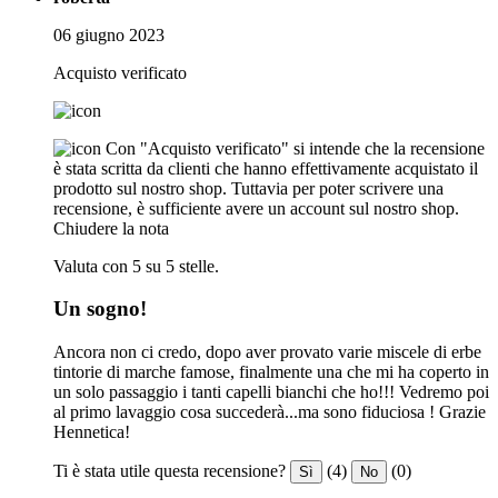
06 giugno 2023
Acquisto verificato
Con "Acquisto verificato" si intende che la recensione
è stata scritta da clienti che hanno effettivamente acquistato il
prodotto sul nostro shop. Tuttavia per poter scrivere una
recensione, è sufficiente avere un account sul nostro shop.
Chiudere la nota
Valuta con 5 su 5 stelle.
Un sogno!
Ancora non ci credo, dopo aver provato varie miscele di erbe
tintorie di marche famose, finalmente una che mi ha coperto in
un solo passaggio i tanti capelli bianchi che ho!!! Vedremo poi
al primo lavaggio cosa succederà...ma sono fiduciosa ! Grazie
Hennetica!
Ti è stata utile questa recensione?
(4)
(0)
Sì
No