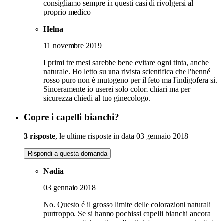
consigliamo sempre in questi casi di rivolgersi al
proprio medico
Helna
11 novembre 2019
I primi tre mesi sarebbe bene evitare ogni tinta, anche
naturale. Ho letto su una rivista scientifica che l'henné
rosso puro non è mutogeno per il feto ma l'indigofera si.
Sinceramente io userei solo colori chiari ma per
sicurezza chiedi al tuo ginecologo.
Copre i capelli bianchi?
3 risposte
, le ultime risposte in data 03 gennaio 2018
Rispondi a questa domanda
Nadia
03 gennaio 2018
No. Questo é il grosso limite delle colorazioni naturali
purtroppo. Se si hanno pochissi capelli bianchi ancora