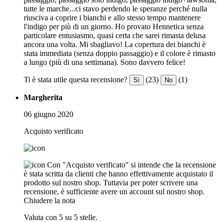
tutte le marche...ci stavo perdendo le speranze perché nulla
riusciva a coprire i bianchi e allo stesso tempo mantenere
l'indigo per più di un giorno. Ho provato Hennetica senza
particolare entusiasmo, quasi certa che sarei rimasta delusa
ancora una volta. Mi sbagliavo! La copertura dei bianchi è
stata immediata (senza doppio passaggio) e il colore è rimasto
a lungo (più di una settimana). Sono davvero felice!
Ti è stata utile questa recensione?
(23)
(1)
Sì
No
Margherita
06 giugno 2020
Acquisto verificato
Con "Acquisto verificato" si intende che la recensione
è stata scritta da clienti che hanno effettivamente acquistato il
prodotto sul nostro shop. Tuttavia per poter scrivere una
recensione, è sufficiente avere un account sul nostro shop.
Chiudere la nota
Valuta con 5 su 5 stelle.