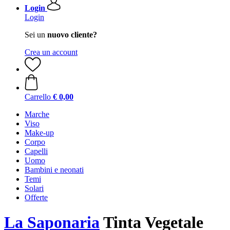
Login
Login
Sei un
nuovo cliente?
Crea un account
Carrello
€ 0,00
Marche
Viso
Make-up
Corpo
Capelli
Uomo
Bambini e neonati
Temi
Solari
Offerte
La Saponaria
Tinta Vegetale