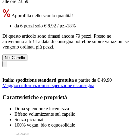
alle ore 23:59
.
Approfitta dello sconto quantità!
da 6 pezzi solo
€ 8,92
/ pz.
-18%
Di questo articolo sono rimasti ancora 79 pezzi. Presto ne
arriveranno altri! La data di consegna potrebbe subire variazioni se
vengono ordinati più pezzi.
Nel Carrello
Italia: spedizione standard gratuita
a partire da € 49,90
Maggiori informazioni su spedizione e consegna
Caratteristiche e proprietà
Dona splendore e lucentezza
Effetto volumizzante sul capello
Senza picramati
100% vegan, bio e equosolidale