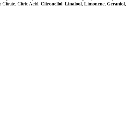
Citrate, Citric Acid,
Citronellol
,
Linalool
,
Limonene
,
Geraniol
,