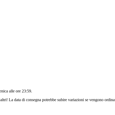
nica alle ore 23:59
.
altri! La data di consegna potrebbe subire variazioni se vengono ordinat