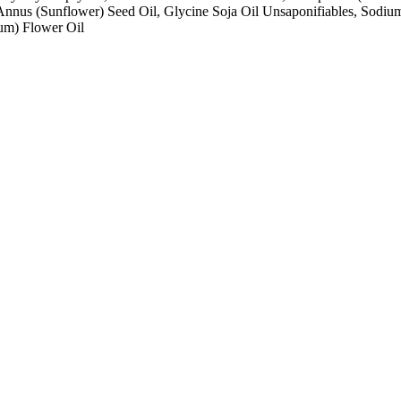
Annus (Sunflower) Seed Oil, Glycine Soja Oil Unsaponifiables, Sodium 
um) Flower Oil