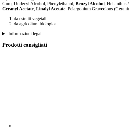
Gum, Undecyl Alcohol, Phenylethanol,
Benzyl Alcohol
, Helianthus 
Geranyl Acetate
,
Linalyl Acetate
, Pelargonium Graveolons (Gerani
da estratti vegetali
da agricoltura biologica
Informazioni legali
Prodotti consigliati