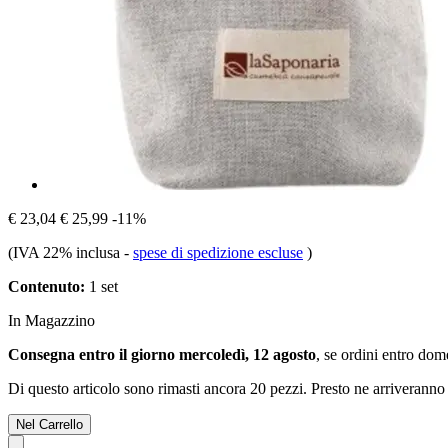
€ 23,04
€ 25,99
-11%
(IVA 22% inclusa
-
spese di spedizione escluse
)
Contenuto:
1 set
In Magazzino
Consegna entro il giorno mercoledì, 12 agosto
, se ordini entro
dome
Di questo articolo sono rimasti ancora 20 pezzi. Presto ne arriveranno 
Nel Carrello