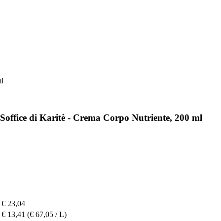
ml
Soffice di Karitè - Crema Corpo Nutriente, 200 ml
€ 23,04
€ 13,41
(€ 67,05 / L)