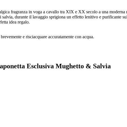
algica fragranza in voga a cavallo tra XIX e XX secolo a una moderna no
 salvia, durante il lavaggio sprigiona un effetto lenitivo e purificante su
etta idea regalo.
re brevemente e risciacquare accuratamente con acqua.
Saponetta Esclusiva Mughetto & Salvia