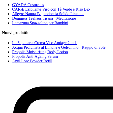
GYADA Cosmetics
CARÆ Esfoliante Viso con Tè Verde e Riso Bio
Allegro Natura Bagnodoccia Solido Idratante
Demmers Teehaus Tisana - Meditazione
Lamazuna Spazzolino per Bambini
Nuovi prodotti:
La Saponaria Crema Viso Antiage 2 in 1
Acqua Profumata al Limone e Gelsomino - Raggio di Sole
Propolia Moisturising Body Lotion
Propolia Anti-Ageing Serum
Avril Lose Powder Refill