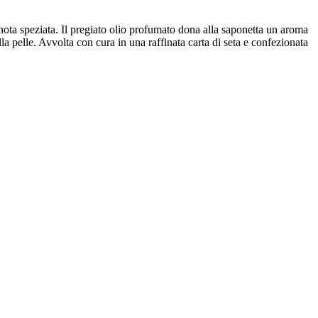
ta speziata. Il pregiato olio profumato dona alla saponetta un aroma
lla pelle. Avvolta con cura in una raffinata carta di seta e confezionata