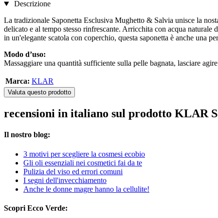
Descrizione
La tradizionale Saponetta Esclusiva Mughetto & Salvia unisce la nost
delicato e al tempo stesso rinfrescante. Arricchita con acqua naturale di
in un'elegante scatola con coperchio, questa saponetta è anche una perf
Modo d’uso:
Massaggiare una quantità sufficiente sulla pelle bagnata, lasciare agi
Marca:
KLAR
Valuta questo prodotto
recensioni in italiano sul prodotto KLAR 
Il nostro blog:
3 motivi per scegliere la cosmesi ecobio
Gli oli essenziali nei cosmetici fai da te
Pulizia del viso ed errori comuni
I segni dell'invecchiamento
Anche le donne magre hanno la cellulite!
Scopri Ecco Verde: