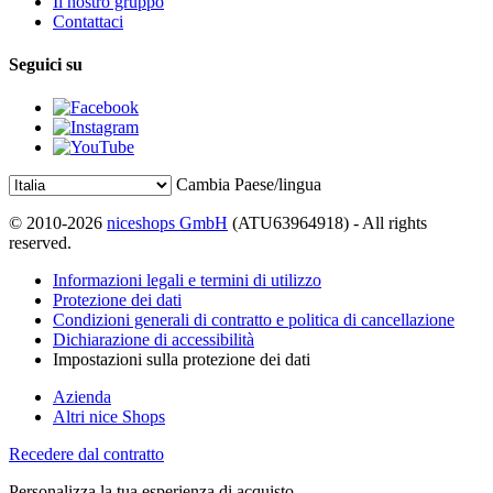
Il nostro gruppo
Contattaci
Seguici su
Cambia Paese/lingua
© 2010-2026
niceshops GmbH
(ATU63964918) - All rights
reserved.
Informazioni legali e termini di utilizzo
Protezione dei dati
Condizioni generali di contratto e politica di cancellazione
Dichiarazione di accessibilità
Impostazioni sulla protezione dei dati
Azienda
Altri nice Shops
Recedere dal contratto
Personalizza la tua esperienza di acquisto