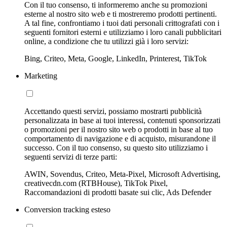
Con il tuo consenso, ti informeremo anche su promozioni
esterne al nostro sito web e ti mostreremo prodotti pertinenti.
A tal fine, confrontiamo i tuoi dati personali crittografati con i
seguenti fornitori esterni e utilizziamo i loro canali pubblicitari
online, a condizione che tu utilizzi già i loro servizi:
Bing, Criteo, Meta, Google, LinkedIn, Printerest, TikTok
Marketing
Accettando questi servizi, possiamo mostrarti pubblicità
personalizzata in base ai tuoi interessi, contenuti sponsorizzati
o promozioni per il nostro sito web o prodotti in base al tuo
comportamento di navigazione e di acquisto, misurandone il
successo. Con il tuo consenso, su questo sito utilizziamo i
seguenti servizi di terze parti:
AWIN, Sovendus, Criteo, Meta-Pixel, Microsoft Advertising,
creativecdn.com (RTBHouse), TikTok Pixel,
Raccomandazioni di prodotti basate sui clic, Ads Defender
Conversion tracking esteso