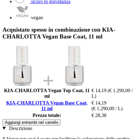
sicuro in gravidanza
vegan
Acquistato spesso in combinazione con KIA-
CHARLOTTA Vegan Base Coat, 11 ml
KIA-CHARLOTTA Vegan Top Coat, 11
€ 14,19
(€ 1.290,00 /
ml
L)
KIA-CHARLOTTA Vegan Base Coat,
€ 14,19
11 ml
(€ 1.290,00 / L)
Prezzo totale:
€ 28,38
Aggiungi entrambi nel carrello
Descrizione
Il Vegan top coat è usato per facilitare la colorazione delle unghie.