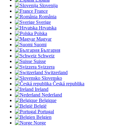
Slovenija
France
România
Sverige
Hrvatska
Polska
Magyar
Suomi
България
Schweiz
Suisse
Svizzera
Switzerland
Slovensko
Česká republika
Ireland
Nederland
Belgique
België
Portugal
Belgien
Norge