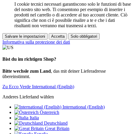
I cookie tecnici necessari garantiscono solo le funzioni di base
del nostro sito web. Ti consentono per esempio di inserire i
prodotti nel carrello o di accedere al tuo account cliente. Ciò
significa che non ci è possibile risalire a te e che i dati
risultanti non verranno mai trasmessi a terzi.
Salvare le impostazioni
Accetta
Solo obbligatori
Informativa sulla protezione dei dati
Bist du im richtigen Shop?
Bitte wechsle zum Land
, das mit deiner Lieferadresse
übereinstimmt.
Zu Ecco Verde International (English)
Anderes Lieferland wählen
International (English)
Österreich
Italia
Deutschland
Great Britain
España