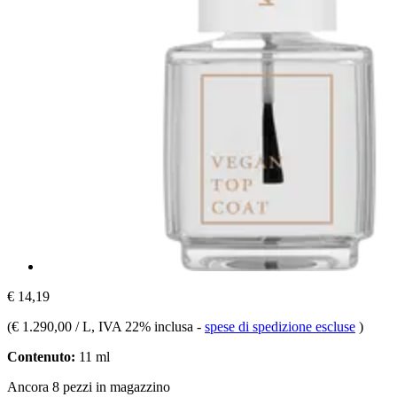
€ 14,19
(
€ 1.290,00 / L
, IVA 22% inclusa
-
spese di spedizione escluse
)
Contenuto:
11 ml
Ancora 8 pezzi in magazzino