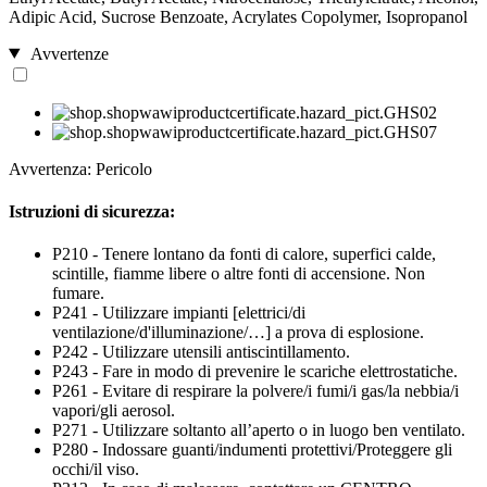
Adipic Acid, Sucrose Benzoate, Acrylates Copolymer, Isopropanol
Avvertenze
Avvertenza: Pericolo
Istruzioni di sicurezza:
P210 - Tenere lontano da fonti di calore, superfici calde,
scintille, fiamme libere o altre fonti di accensione. Non
fumare.
P241 - Utilizzare impianti [elettrici/di
ventilazione/d'illuminazione/…] a prova di esplosione.
P242 - Utilizzare utensili antiscintillamento.
P243 - Fare in modo di prevenire le scariche elettrostatiche.
P261 - Evitare di respirare la polvere/i fumi/i gas/la nebbia/i
vapori/gli aerosol.
P271 - Utilizzare soltanto all’aperto o in luogo ben ventilato.
P280 - Indossare guanti/indumenti protettivi/Proteggere gli
occhi/il viso.