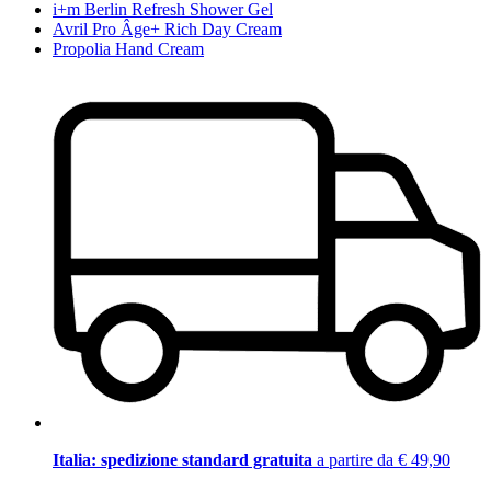
i+m Berlin Refresh Shower Gel
Avril Pro Âge+ Rich Day Cream
Propolia Hand Cream
Italia: spedizione standard gratuita
a partire da € 49,90