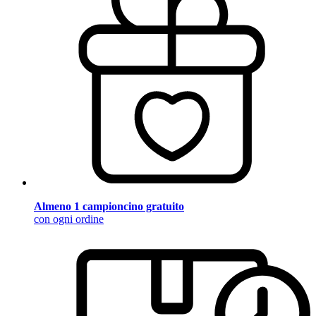
Almeno 1 campioncino gratuito
con ogni ordine