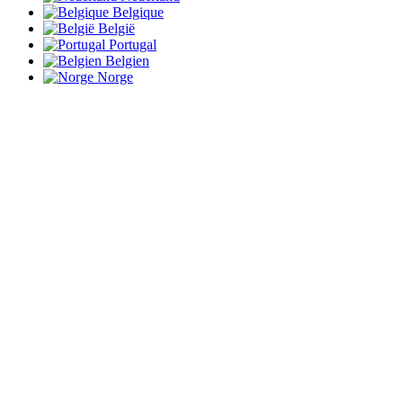
Belgique
België
Portugal
Belgien
Norge