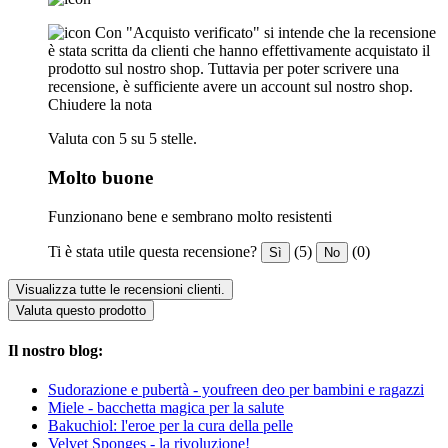
Con "Acquisto verificato" si intende che la recensione
è stata scritta da clienti che hanno effettivamente acquistato il
prodotto sul nostro shop. Tuttavia per poter scrivere una
recensione, è sufficiente avere un account sul nostro shop.
Chiudere la nota
Valuta con 5 su 5 stelle.
Molto buone
Funzionano bene e sembrano molto resistenti
Ti è stata utile questa recensione?
(5)
(0)
Sì
No
Visualizza tutte le recensioni clienti.
Valuta questo prodotto
Il nostro blog:
Sudorazione e pubertà - youfreen deo per bambini e ragazzi
Miele - bacchetta magica per la salute
Bakuchiol: l'eroe per la cura della pelle
Velvet Sponges - la rivoluzione!