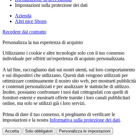
Impostazioni sulla protezione dei dati
Azienda
Altri nice Shops
Recedere dal contratto
Personalizza la tua esperienza di acquisto
Utilizziamo i cookie e altre tecnologie solo con il tuo consenso
individuale per offrirti un'esperienza di acquisto personalizzata.
A tal fine, raccogliamo dati sui nostri utenti, sul loro comportamento
e sui dispositivi che utilizzano. Questi dati vengono utilizzati per
ottimizzare continuamente il nostro sito web, per mostrarti pubblicità
e contenuti personalizzati e per analizzare le statistiche di utilizzo.
Inoltre, possiamo confrontare i tuoi dati crittografati con quelli di
fornitori esterni e mostrarti offerte tramite i loro canali pubblicitari
online, ma solo se utilizzi già i loro servizi.
Prima di dare il tuo consenso, ti preghiamo di verificare le
impostazioni e la nostra
Informativa sulla protezione dei dati
.
Accetta
Solo obbligatori
Personalizza le impostazioni