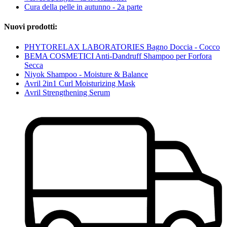
Cura della pelle in autunno - 2a parte
Nuovi prodotti:
PHYTORELAX LABORATORIES Bagno Doccia - Cocco
BEMA COSMETICI Anti-Dandruff Shampoo per Forfora
Secca
Niyok Shampoo - Moisture & Balance
Avril 2in1 Curl Moisturizing Mask
Avril Strengthening Serum