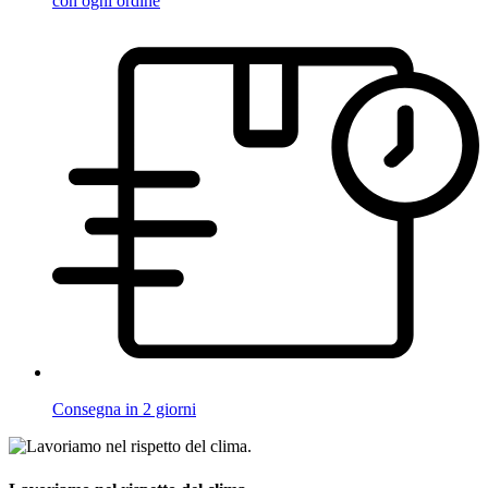
con ogni ordine
Consegna in 2 giorni