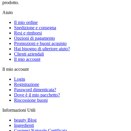
prodotto.
Aiuto
Il mio ordine
Spedizione e consegna
Resi e rimborsi
Opzioni di pagamento
Promozioni e buoni acquisto
Hai bisogno di ulteriore aiuto?
Clienti aziendali
Il mio account
Il mio account
Login
Registrazione
Password dimenticata?
Dove è il mio pacchetto?
Riscossione buoni
Informazioni Utili
beauty Blog
Ingredienti
Cosmesi Naturale Certificata