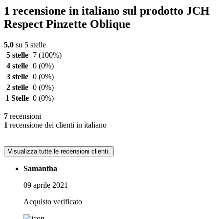
1 recensione in italiano sul prodotto JCH
Respect Pinzette Oblique
5,0
su 5 stelle
5 stelle
7
(100%)
4 stelle
0
(0%)
3 stelle
0
(0%)
2 stelle
0
(0%)
1 Stelle
0
(0%)
7
recensioni
1
recensione dei clienti in italiano
Visualizza tutte le recensioni clienti.
Samantha
09 aprile 2021
Acquisto verificato