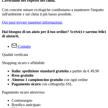
Lavoriamo nel rispetto del clima.
Con concrete misure ecologiche contibuiamo a mantenere l'impatto
sull'ambiente e sul clima il più basso possibile.
Qui puoi trovare maggiori informazioni.
Hai bisogno di un aiuto per il tuo ordine? Scrivici e saremo felici
di aiutarti.
Contatto
Qualità verificata
Shopping sicuro e affidabile
Italia: spedizione standard gratuita
a partire da € 49,90
Reso gratuito
Almeno 1 campioncino gratuito
con ogni ordine
Pagamento sicuro
con crittografia SSL
Pagamento sicuro attraverso
Contrassegno
Bonifico anticipato