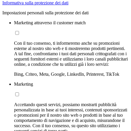
Informativa sulla protezione dei dati
Impostazioni personali sulla protezione dei dati
Marketing attraverso il customer match
Con il tuo consenso, ti informeremo anche su promozioni
esterne al nostro sito web e ti mostreremo prodotti pertinenti.
A tal fine, confrontiamo i tuoi dati personali crittografati con i
seguenti fornitori esterni e utilizziamo i loro canali pubblicitari
online, a condizione che tu utilizzi già i loro servizi:
Bing, Criteo, Meta, Google, LinkedIn, Printerest, TikTok
Marketing
Accettando questi servizi, possiamo mostrarti pubblicità
personalizzata in base ai tuoi interessi, contenuti sponsorizzati
o promozioni per il nostro sito web o prodotti in base al tuo
comportamento di navigazione e di acquisto, misurandone il
successo. Con il tuo consenso, su questo sito utilizziamo i
seguenti servizi di terze parti: