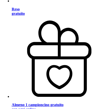
Reso
gratuito
Almeno 1 campioncino gratuito