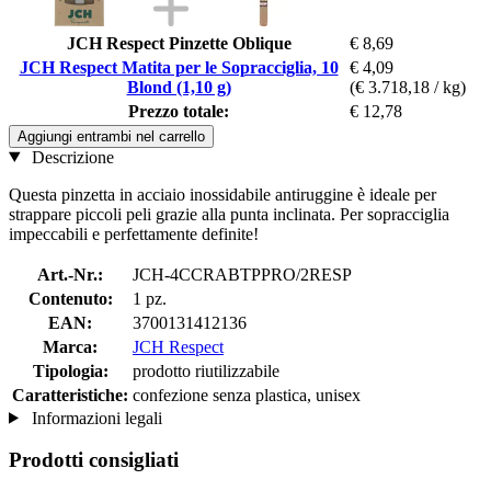
JCH Respect Pinzette Oblique
€ 8,69
JCH Respect Matita per le Sopracciglia, 10
€ 4,09
Blond (1,10 g)
(€ 3.718,18 / kg)
Prezzo totale:
€ 12,78
Aggiungi entrambi nel carrello
Descrizione
Questa pinzetta in acciaio inossidabile antiruggine è ideale per
strappare piccoli peli grazie alla punta inclinata. Per sopracciglia
impeccabili e perfettamente definite!
Art.-Nr.:
JCH-4CCRABTPPRO/2RESP
Contenuto:
1 pz.
EAN:
3700131412136
Marca:
JCH Respect
Tipologia:
prodotto riutilizzabile
Caratteristiche:
confezione senza plastica, unisex
Informazioni legali
Prodotti consigliati