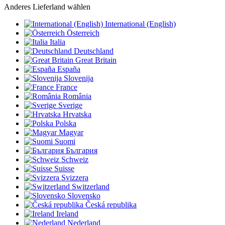
Anderes Lieferland wählen
International (English)
Österreich
Italia
Deutschland
Great Britain
España
Slovenija
France
România
Sverige
Hrvatska
Polska
Magyar
Suomi
България
Schweiz
Suisse
Svizzera
Switzerland
Slovensko
Česká republika
Ireland
Nederland