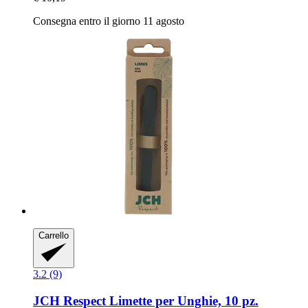
Consegna entro il giorno 11 agosto
Carrello
3.2 (9)
JCH Respect
Limette per Unghie, 10 pz.