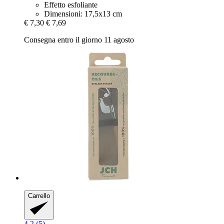
Effetto esfoliante
Dimensioni: 17,5x13 cm
€ 7,30
€ 7,69
Consegna entro il giorno 11 agosto
Carrello
4.2 (5)