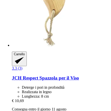
Carrello
3.3 (3)
JCH Respect
Spazzola per il Viso
Deterge i pori in profondità
Realizzata in legno
Lunghezza: 8 cm
€ 10,69
Consegna entro il giorno 11 agosto