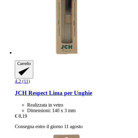
Carrello
4.2 (11)
JCH Respect
Lima per Unghie
Realizzata in vetro
Dimensioni: 140 x 3 mm
€ 8,19
Consegna entro il giorno 11 agosto