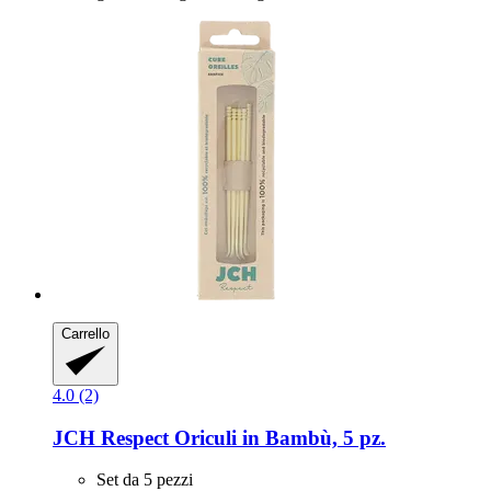
Carrello
4.0 (2)
JCH Respect
Oriculi in Bambù, 5 pz.
Set da 5 pezzi