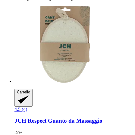
Carrello
4.5 (4)
JCH Respect
Guanto da Massaggio
-5%