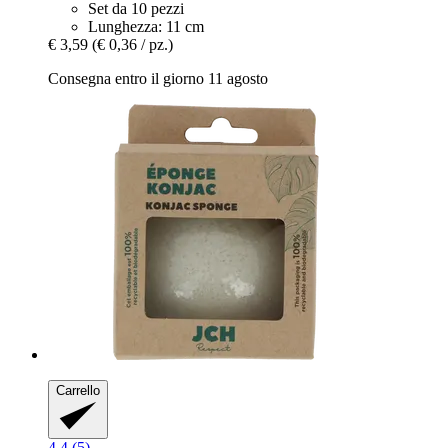
Set da 10 pezzi
Lunghezza: 11 cm
€ 3,59
(€ 0,36 / pz.)
Consegna entro il giorno 11 agosto
Carrello
4.4 (5)