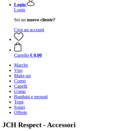
Login
Login
Sei un
nuovo cliente?
Crea un account
Carrello
€ 0,00
Marche
Viso
Make-up
Corpo
Capelli
Uomo
Bambini e neonati
Temi
Solari
Offerte
JCH Respect - Accessori