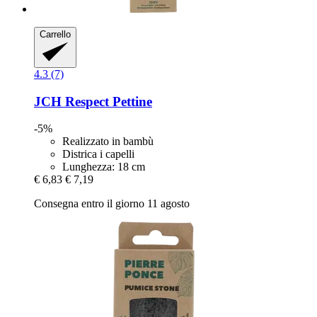
Carrello
4.3 (7)
JCH Respect
Pettine
-5%
Realizzato in bambù
Districa i capelli
Lunghezza: 18 cm
€ 6,83
€ 7,19
Consegna entro il giorno 11 agosto