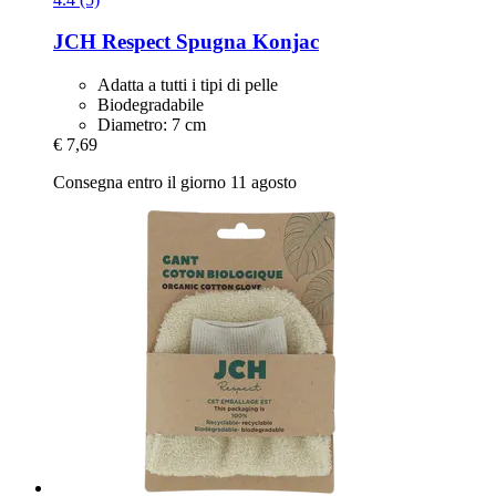
JCH Respect
Spugna Konjac
Adatta a tutti i tipi di pelle
Biodegradabile
Diametro: 7 cm
€ 7,69
Consegna entro il giorno 11 agosto