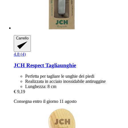
Carrello
4.8 (4)
JCH Respect
Tagliaunghie
Perfetta per tagliare le unghie dei piedi
Realizzata in acciaio inossidabile antiruggine
Lunghezza: 8 cm
€ 9,19
Consegna entro il giorno 11 agosto