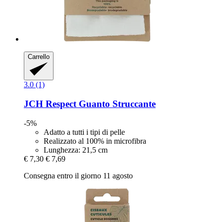
Carrello
3.0 (1)
JCH Respect
Guanto Struccante
-5%
Adatto a tutti i tipi di pelle
Realizzato al 100% in microfibra
Lunghezza: 21,5 cm
€ 7,30
€ 7,69
Consegna entro il giorno 11 agosto