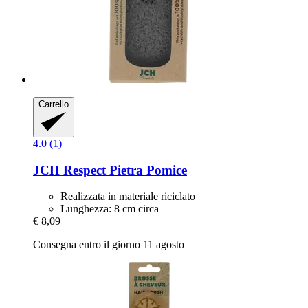
Carrello
4.0 (1)
JCH Respect
Pietra Pomice
Realizzata in materiale riciclato
Lunghezza: 8 cm circa
€ 8,09
Consegna entro il giorno 11 agosto