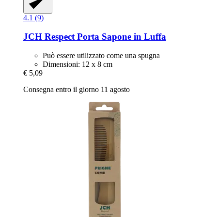
4.1 (9)
JCH Respect
Porta Sapone in Luffa
Può essere utilizzato come una spugna
Dimensioni: 12 x 8 cm
€ 5,09
Consegna entro il giorno 11 agosto