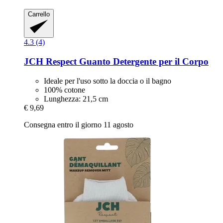
Carrello
4.3 (4)
JCH Respect
Guanto Detergente per il Corpo
Ideale per l'uso sotto la doccia o il bagno
100% cotone
Lunghezza: 21,5 cm
€ 9,69
Consegna entro il giorno 11 agosto