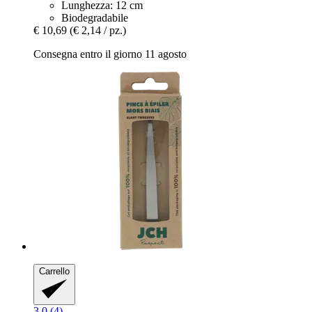
Lunghezza: 12 cm
Biodegradabile
€ 10,69
(€ 2,14 / pz.)
Consegna entro il giorno 11 agosto
Carrello
3.0 (4)