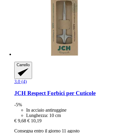
Carrello
3.0 (4)
JCH Respect
Forbici per Cuticole
-5%
In acciaio antiruggine
Lunghezza: 10 cm
€ 9,68
€ 10,19
Consegna entro il giorno 11 agosto