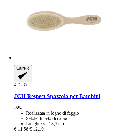
Carrello
4.7 (3)
JCH Respect
Spazzola per Bambini
-5%
Realizzata in legno di faggio
Setole di pelo di capra
Lunghezza: 18,5 cm
€ 11,58
€ 12,19