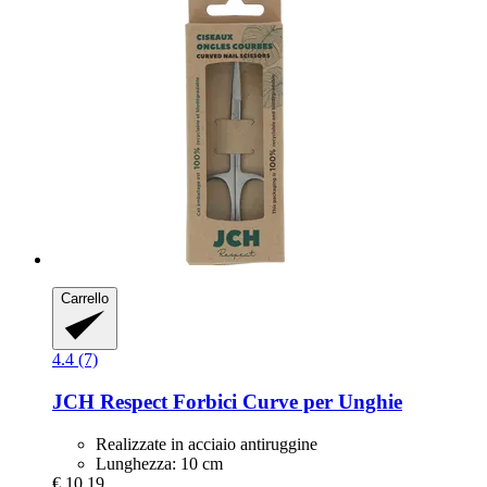
Carrello
4.4 (7)
JCH Respect
Forbici Curve per Unghie
Realizzate in acciaio antiruggine
Lunghezza: 10 cm
€ 10,19