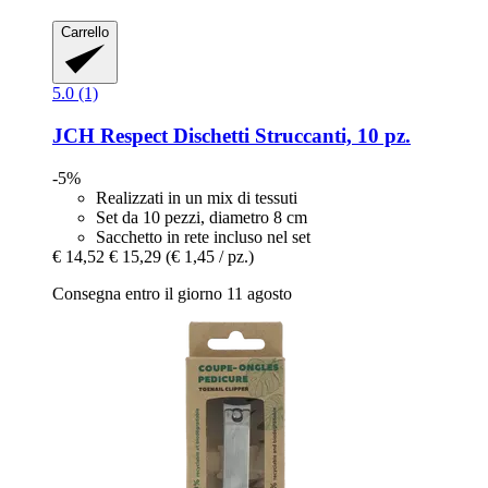
Carrello
5.0 (1)
JCH Respect
Dischetti Struccanti, 10 pz.
-5%
Realizzati in un mix di tessuti
Set da 10 pezzi, diametro 8 cm
Sacchetto in rete incluso nel set
€ 14,52
€ 15,29
(€ 1,45 / pz.)
Consegna entro il giorno 11 agosto