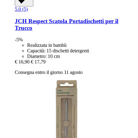
5.0 (5)
JCH Respect
Scatola Portadischetti per il
Trucco
-5%
Realizzata in bambù
Capacità: 15 dischetti detergenti
Diametro: 10 cm
€ 16,90
€ 17,79
Consegna entro il giorno 11 agosto