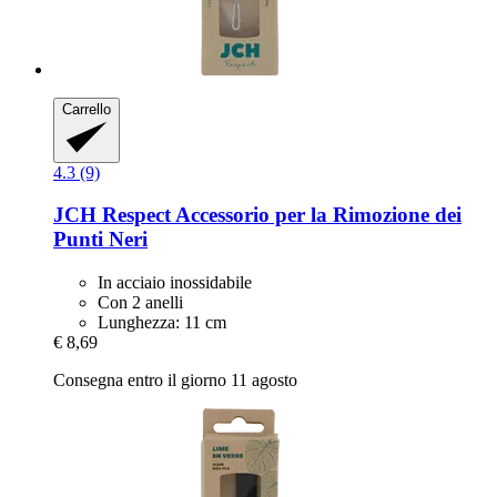
Carrello
4.3 (9)
JCH Respect
Accessorio per la Rimozione dei
Punti Neri
In acciaio inossidabile
Con 2 anelli
Lunghezza: 11 cm
€ 8,69
Consegna entro il giorno 11 agosto