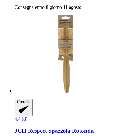
Consegna entro il giorno 11 agosto
Carrello
4.4 (8)
JCH Respect
Spazzola Rotonda