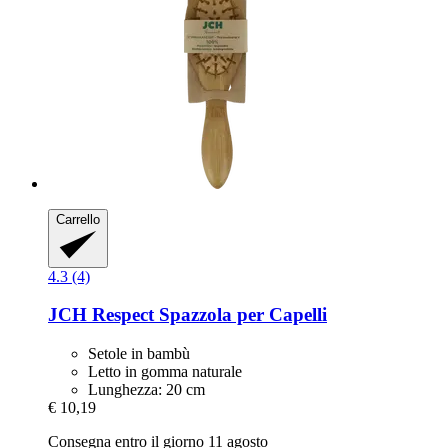
Carrello
4.3 (4)
JCH Respect
Spazzola per Capelli
Setole in bambù
Letto in gomma naturale
Lunghezza: 20 cm
€ 10,19
Consegna entro il giorno 11 agosto