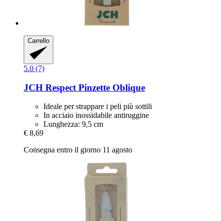
Carrello
5.0 (7)
JCH Respect
Pinzette Oblique
Ideale per strappare i peli più sottili
In acciaio inossidabile antiruggine
Lunghezza: 9,5 cm
€ 8,69
Consegna entro il giorno 11 agosto