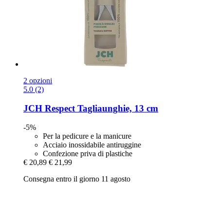
2 opzioni
5.0 (2)
JCH Respect
Tagliaunghie, 13 cm
-5%
Per la pedicure e la manicure
Acciaio inossidabile antiruggine
Confezione priva di plastiche
€ 20,89
€ 21,99
Consegna entro il giorno 11 agosto