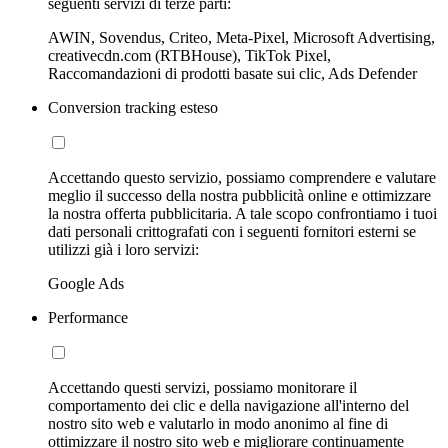
seguenti servizi di terze parti:
AWIN, Sovendus, Criteo, Meta-Pixel, Microsoft Advertising,
creativecdn.com (RTBHouse), TikTok Pixel,
Raccomandazioni di prodotti basate sui clic, Ads Defender
Conversion tracking esteso
Accettando questo servizio, possiamo comprendere e valutare
meglio il successo della nostra pubblicità online e ottimizzare
la nostra offerta pubblicitaria. A tale scopo confrontiamo i tuoi
dati personali crittografati con i seguenti fornitori esterni se
utilizzi già i loro servizi:
Google Ads
Performance
Accettando questi servizi, possiamo monitorare il
comportamento dei clic e della navigazione all'interno del
nostro sito web e valutarlo in modo anonimo al fine di
ottimizzare il nostro sito web e migliorare continuamente