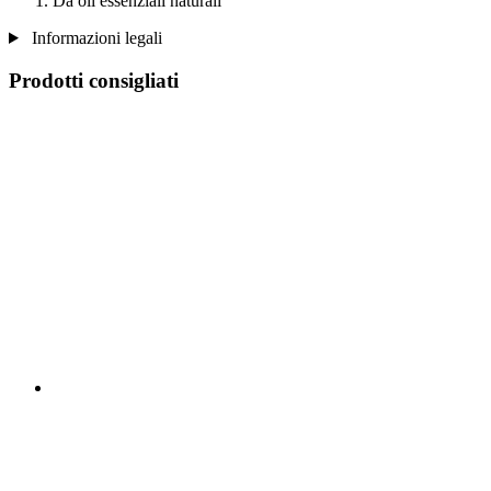
Da oli essenziali naturali
Informazioni legali
Prodotti consigliati