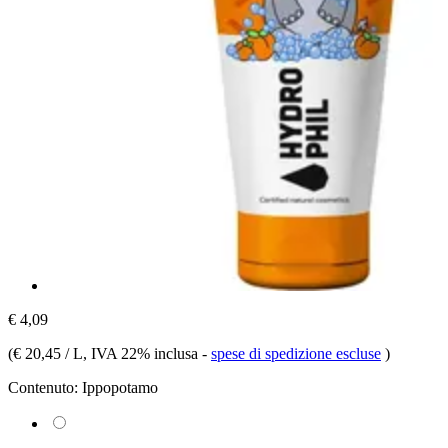
€ 4,09
(
€ 20,45 / L
, IVA 22% inclusa
-
spese di spedizione escluse
)
Contenuto:
Ippopotamo