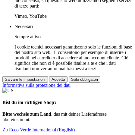
tuo consenso, su questo sito web utilizziamo i seguenti servizi
di terze parti:
Vimeo, YouTube
Necessari
Sempre attivo
I cookie tecnici necessari garantiscono solo le funzioni di base
del nostro sito web. Ti consentono per esempio di inserire i
prodotti nel carrello o di accedere al tuo account cliente. Ciò
significa che non ci è possibile risalire a te e che i dati
risultanti non verranno mai trasmessi a terzi.
Salvare le impostazioni
Accetta
Solo obbligatori
Informativa sulla protezione dei dati
Bist du im richtigen Shop?
Bitte wechsle zum Land
, das mit deiner Lieferadresse
übereinstimmt.
Zu Ecco Verde International (English)