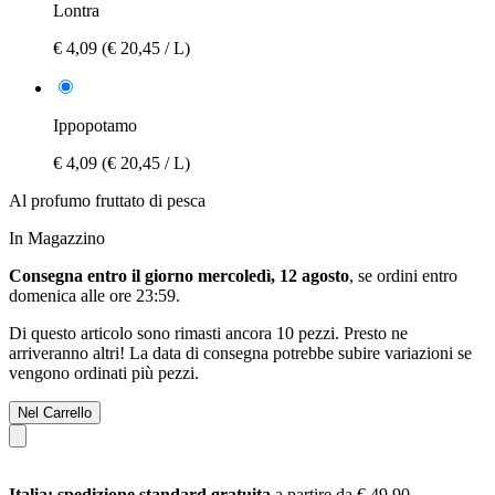
Lontra
€ 4,09
(€ 20,45 / L)
Ippopotamo
€ 4,09
(€ 20,45 / L)
Al profumo fruttato di pesca
In Magazzino
Consegna entro il giorno mercoledì, 12 agosto
, se ordini entro
domenica alle ore 23:59
.
Di questo articolo sono rimasti ancora 10 pezzi. Presto ne
arriveranno altri! La data di consegna potrebbe subire variazioni se
vengono ordinati più pezzi.
Nel Carrello
Italia: spedizione standard gratuita
a partire da € 49,90