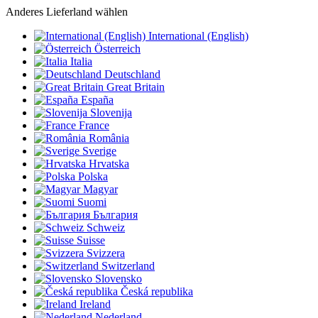
Anderes Lieferland wählen
International (English)
Österreich
Italia
Deutschland
Great Britain
España
Slovenija
France
România
Sverige
Hrvatska
Polska
Magyar
Suomi
България
Schweiz
Suisse
Svizzera
Switzerland
Slovensko
Česká republika
Ireland
Nederland