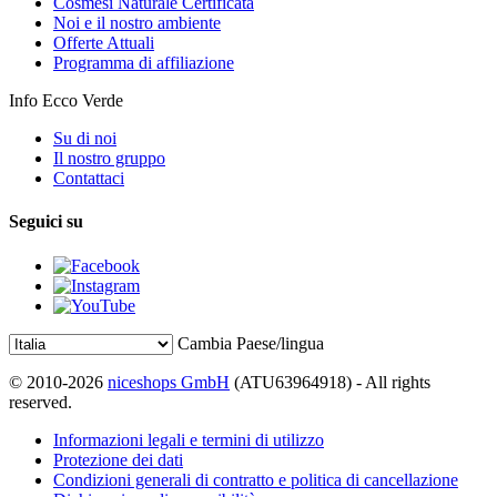
Cosmesi Naturale Certificata
Noi e il nostro ambiente
Offerte Attuali
Programma di affiliazione
Info Ecco Verde
Su di noi
Il nostro gruppo
Contattaci
Seguici su
Cambia Paese/lingua
© 2010-2026
niceshops GmbH
(ATU63964918) - All rights
reserved.
Informazioni legali e termini di utilizzo
Protezione dei dati
Condizioni generali di contratto e politica di cancellazione