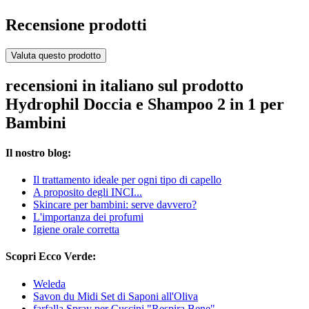
Recensione prodotti
Valuta questo prodotto
recensioni in italiano sul prodotto
Hydrophil Doccia e Shampoo 2 in 1 per
Bambini
Il nostro blog:
Il trattamento ideale per ogni tipo di capello
A proposito degli INCI...
Skincare per bambini: serve davvero?
L'importanza dei profumi
Igiene orale corretta
Scopri Ecco Verde:
Weleda
Savon du Midi Set di Saponi all'Oliva
farfalla Spray per Cuscini "Respira Bene"