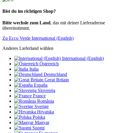
Bist du im richtigen Shop?
Bitte wechsle zum Land
, das mit deiner Lieferadresse
übereinstimmt.
Zu Ecco Verde International (English)
Anderes Lieferland wählen
International (English)
Österreich
Italia
Deutschland
Great Britain
España
Slovenija
France
România
Sverige
Hrvatska
Polska
Magyar
Suomi