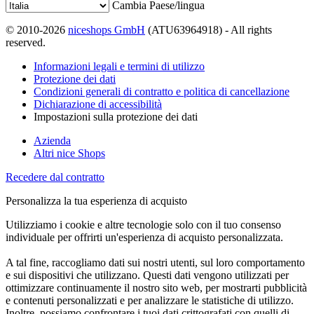
Cambia Paese/lingua
© 2010-2026
niceshops GmbH
(ATU63964918) - All rights
reserved.
Informazioni legali e termini di utilizzo
Protezione dei dati
Condizioni generali di contratto e politica di cancellazione
Dichiarazione di accessibilità
Impostazioni sulla protezione dei dati
Azienda
Altri nice Shops
Recedere dal contratto
Personalizza la tua esperienza di acquisto
Utilizziamo i cookie e altre tecnologie solo con il tuo consenso
individuale per offrirti un'esperienza di acquisto personalizzata.
A tal fine, raccogliamo dati sui nostri utenti, sul loro comportamento
e sui dispositivi che utilizzano. Questi dati vengono utilizzati per
ottimizzare continuamente il nostro sito web, per mostrarti pubblicità
e contenuti personalizzati e per analizzare le statistiche di utilizzo.
Inoltre, possiamo confrontare i tuoi dati crittografati con quelli di