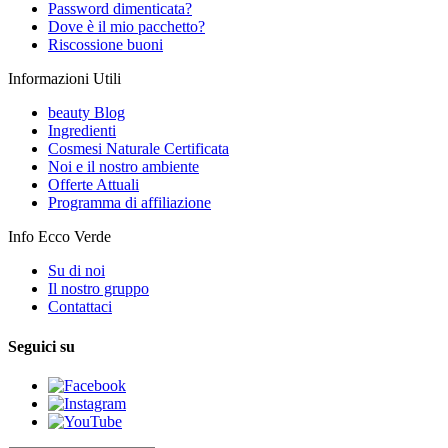
Password dimenticata?
Dove è il mio pacchetto?
Riscossione buoni
Informazioni Utili
beauty Blog
Ingredienti
Cosmesi Naturale Certificata
Noi e il nostro ambiente
Offerte Attuali
Programma di affiliazione
Info Ecco Verde
Su di noi
Il nostro gruppo
Contattaci
Seguici su