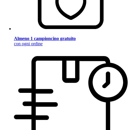
Almeno 1 campioncino gratuito
con ogni ordine