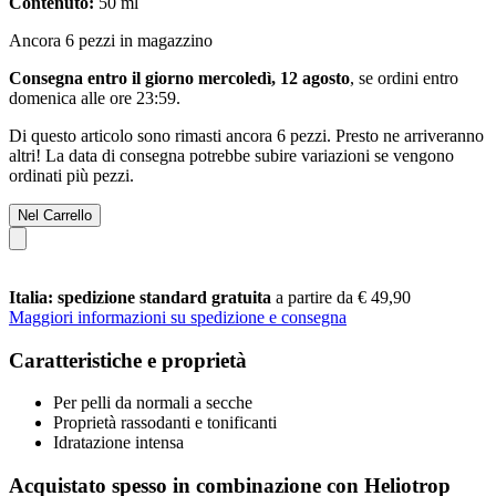
Contenuto:
50 ml
Ancora 6 pezzi in magazzino
Consegna entro il giorno mercoledì, 12 agosto
, se ordini entro
domenica alle ore 23:59
.
Di questo articolo sono rimasti ancora 6 pezzi. Presto ne arriveranno
altri! La data di consegna potrebbe subire variazioni se vengono
ordinati più pezzi.
Nel Carrello
Italia: spedizione standard gratuita
a partire da € 49,90
Maggiori informazioni su spedizione e consegna
Caratteristiche e proprietà
Per pelli da normali a secche
Proprietà rassodanti e tonificanti
Idratazione intensa
Acquistato spesso in combinazione con Heliotrop