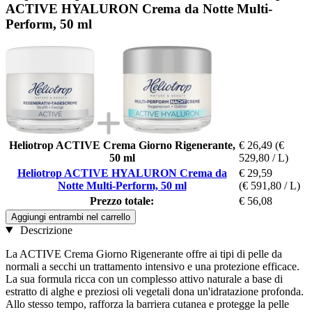
ACTIVE HYALURON Crema da Notte Multi-
Perform, 50 ml
Heliotrop ACTIVE Crema Giorno Rigenerante,
€ 26,49
(€
50 ml
529,80 / L)
Heliotrop ACTIVE HYALURON Crema da
€ 29,59
Notte Multi-Perform, 50 ml
(€ 591,80 / L)
Prezzo totale:
€ 56,08
Aggiungi entrambi nel carrello
Descrizione
La ACTIVE Crema Giorno Rigenerante offre ai tipi di pelle da
normali a secchi un trattamento intensivo e una protezione efficace.
La sua formula ricca con un complesso attivo naturale a base di
estratto di alghe e preziosi oli vegetali dona un'idratazione profonda.
Allo stesso tempo, rafforza la barriera cutanea e protegge la pelle