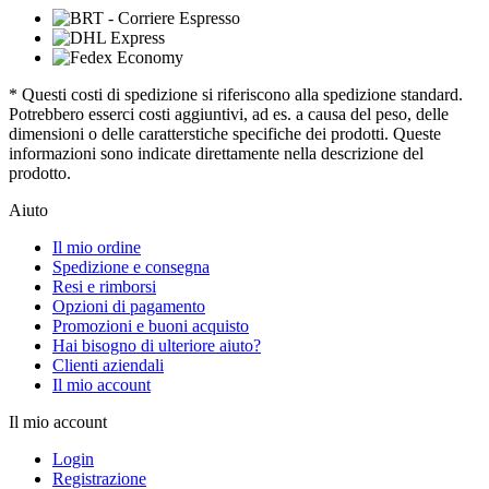
* Questi costi di spedizione si riferiscono alla spedizione standard.
Potrebbero esserci costi aggiuntivi, ad es. a causa del peso, delle
dimensioni o delle caratterstiche specifiche dei prodotti. Queste
informazioni sono indicate direttamente nella descrizione del
prodotto.
Aiuto
Il mio ordine
Spedizione e consegna
Resi e rimborsi
Opzioni di pagamento
Promozioni e buoni acquisto
Hai bisogno di ulteriore aiuto?
Clienti aziendali
Il mio account
Il mio account
Login
Registrazione