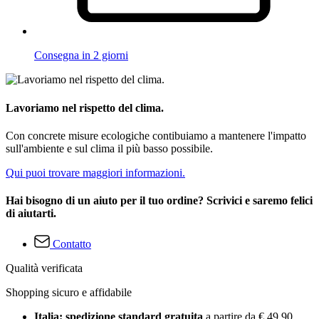
Consegna in 2 giorni
Lavoriamo nel rispetto del clima.
Con concrete misure ecologiche contibuiamo a mantenere l'impatto
sull'ambiente e sul clima il più basso possibile.
Qui puoi trovare maggiori informazioni.
Hai bisogno di un aiuto per il tuo ordine? Scrivici e saremo felici
di aiutarti.
Contatto
Qualità verificata
Shopping sicuro e affidabile
Italia: spedizione standard gratuita
a partire da € 49,90