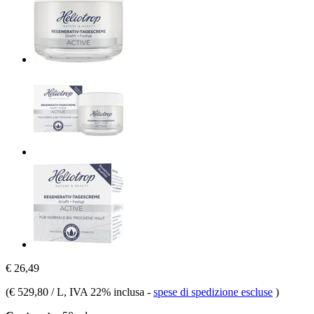
€ 26,49
(
€ 529,80 / L
, IVA 22% inclusa
-
spese di spedizione escluse
)